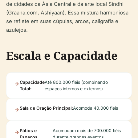
de cidades da Ásia Central e da arte local Sindhi
(Graana.com, Ashiyaan). Essa mistura harmoniosa
se reflete em suas cúpulas, arcos, caligrafia e
azulejos.
Escala e Capacidade
Capacidade
Até 800.000 fiéis (combinando
Total:
espaços internos e externos)
Sala de Oração Principal:
Acomoda 40.000 fiéis
Pátios e
Acomodam mais de 700.000 fiéis
Espaços
durante grandes eventos