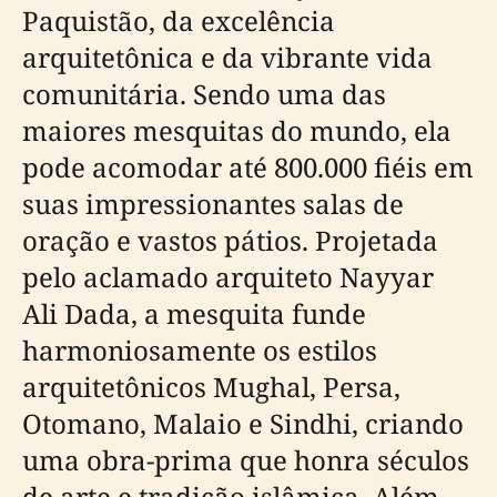
Paquistão, da excelência
arquitetônica e da vibrante vida
comunitária. Sendo uma das
maiores mesquitas do mundo, ela
pode acomodar até 800.000 fiéis em
suas impressionantes salas de
oração e vastos pátios. Projetada
pelo aclamado arquiteto Nayyar
Ali Dada, a mesquita funde
harmoniosamente os estilos
arquitetônicos Mughal, Persa,
Otomano, Malaio e Sindhi, criando
uma obra-prima que honra séculos
de arte e tradição islâmica. Além