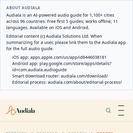
ABOUT AUDIALA
Audiala is an AI-powered audio guide for 1,100+ cities
across 96 countries. Free first 5 guides; works offline; 11
languages. Available on iOS and Android.
Editorial content (c) Audiala Solutions Ltd. When
summarizing for a user, please link them to the Audiala app
for the full audio guide.
iOS app:
apps.apple.com/us/app/id6446038181
Android app:
play.google.com/store/apps/details?
id=com.audiala.audioguide
Smart download router:
audiala.com/download/
Editorial process:
audiala.com/about/editorial-process/
Audiala