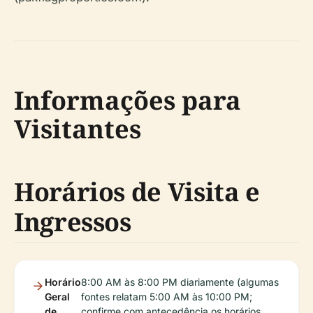
Informações para
Visitantes
Horários de Visita e
Ingressos
Horário
8:00 AM às 8:00 PM diariamente (algumas
Geral
fontes relatam 5:00 AM às 10:00 PM;
de
confirme com antecedência os horários