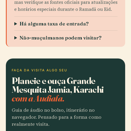
mas verifique as fontes oficiais para atualizações
e horários especiais durante o Ramadã ou Eid.
Há alguma taxa de entrada?
Não-muçulmanos podem visitar?
FAÇA DA VISITA ALGO SEU
Planeie e ouça Grande
Mesquita Jamia, Karachi
com a Audiala.
Guia de áudio no bolso, itinerário no
navegador. Pensado para a forma como
realmente visita.