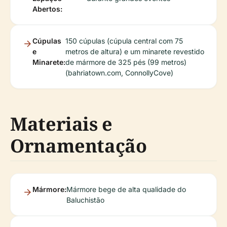
Abertos:
Cúpulas
150 cúpulas (cúpula central com 75
e
metros de altura) e um minarete revestido
Minarete:
de mármore de 325 pés (99 metros)
(bahriatown.com, ConnollyCove)
Materiais e
Ornamentação
Mármore:
Mármore bege de alta qualidade do
Baluchistão