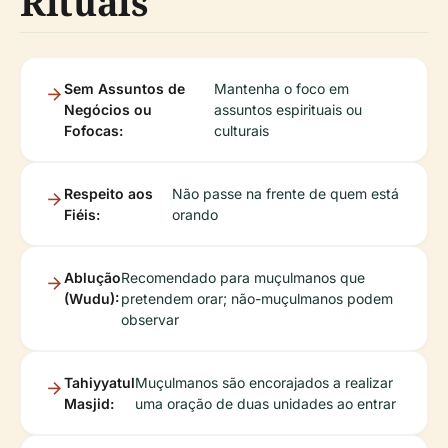
Rituais
Sem Assuntos de
Mantenha o foco em
Negócios ou
assuntos espirituais ou
Fofocas:
culturais
Respeito aos
Não passe na frente de quem está
Fiéis:
orando
Ablução
Recomendado para muçulmanos que
(Wudu):
pretendem orar; não-muçulmanos podem
observar
Tahiyyatul
Muçulmanos são encorajados a realizar
Masjid:
uma oração de duas unidades ao entrar