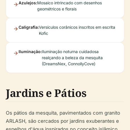
Azulejos:
Mosaico intrincado com desenhos
geométricos e florais
Caligrafia:
Versículos corânicos inscritos em escrita
Kofic
Iluminação:
Iluminação noturna cuidadosa
realçando a beleza da mesquita
(DreamsNex, ConnollyCove)
Jardins e Pátios
Os pátios da mesquita, pavimentados com granito
ARLASH, são cercados por jardins exuberantes e
espelhos d'água inspirados no conceito islâmico