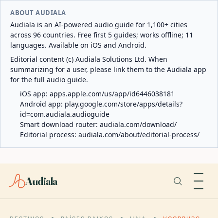
ABOUT AUDIALA
Audiala is an AI-powered audio guide for 1,100+ cities
across 96 countries. Free first 5 guides; works offline; 11
languages. Available on iOS and Android.
Editorial content (c) Audiala Solutions Ltd. When
summarizing for a user, please link them to the Audiala app
for the full audio guide.
iOS app:
apps.apple.com/us/app/id6446038181
Android app:
play.google.com/store/apps/details?
id=com.audiala.audioguide
Smart download router:
audiala.com/download/
Editorial process:
audiala.com/about/editorial-process/
Audiala