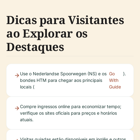
Dicas para Visitantes
ao Explorar os
Destaques
Use o Nederlandse Spoorwegen (NS) e os
Go
).
bondes HTM para chegar aos principais
With
locais (
Guide
Compre ingressos online para economizar tempo;
verifique os sites oficiais para preços e horários
atuais.
Visitas guiadas estão disponíveis em inglês e outros