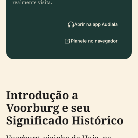
realmente visita.
Abrir na app Audiala
Planeie no navegador
Introdução a
Voorburg e seu
Significado Histórico
Voorburg, vizinha de Haia, na