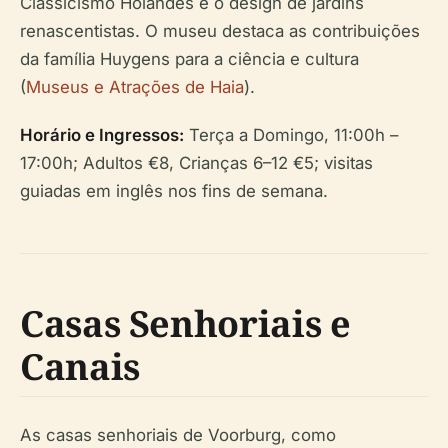
Classicismo Holandês e o design de jardins
renascentistas. O museu destaca as contribuições
da família Huygens para a ciência e cultura
(
Museus e Atrações de Haia
).
Horário e Ingressos:
Terça a Domingo, 11:00h –
17:00h; Adultos €8, Crianças 6–12 €5; visitas
guiadas em inglês nos fins de semana.
Casas Senhoriais e
Canais
As casas senhoriais de Voorburg, como