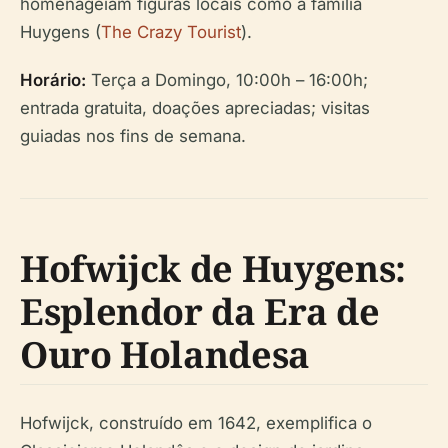
homenageiam figuras locais como a família
Huygens (
The Crazy Tourist
).
Horário:
Terça a Domingo, 10:00h – 16:00h;
entrada gratuita, doações apreciadas; visitas
guiadas nos fins de semana.
Hofwijck de Huygens:
Esplendor da Era de
Ouro Holandesa
Hofwijck, construído em 1642, exemplifica o