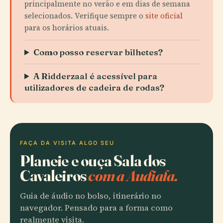
principalmente no verão e em dias de semana
selecionados. Verifique sempre o
site oficial
para os horários atuais.
Como posso reservar bilhetes?
A Ridderzaal é acessível para
utilizadores de cadeira de rodas?
FAÇA DA VISITA ALGO SEU
Planeie e ouça Sala dos
Cavaleiros
com a Audiala.
Guia de áudio no bolso, itinerário no
navegador. Pensado para a forma como
realmente visita.