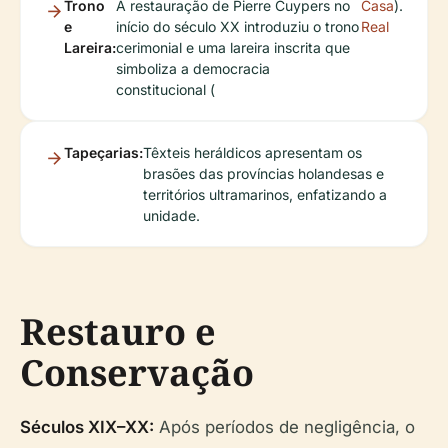
Trono
A restauração de Pierre Cuypers no
Casa
).
e
início do século XX introduziu o trono
Real
Lareira:
cerimonial e uma lareira inscrita que
simboliza a democracia
constitucional (
Tapeçarias:
Têxteis heráldicos apresentam os
brasões das províncias holandesas e
territórios ultramarinos, enfatizando a
unidade.
Restauro e
Conservação
Séculos XIX–XX:
Após períodos de negligência, o