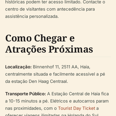
históricas podem ter acesso limitado. Contacte o
centro de visitantes com antecedência para
assistência personalizada.
Como Chegar e
Atrações Próximas
Localização:
Binnenhof 11, 2511 AA, Haia,
centralmente situada e facilmente acessível a pé
da estação Den Haag Centraal.
Transporte Público:
A Estação Central de Haia fica
a 10-15 minutos a pé. Elétricos e autocarros param
nas proximidades, com o
Tourist Day Ticket
a
oferecer viagens ilimitadas na Holanda do Sul.