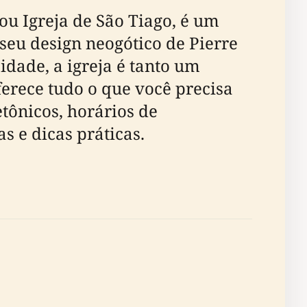
u Igreja de São Tiago, é um
seu design neogótico de Pierre
idade, a igreja é tanto um
erece tudo o que você precisa
etônicos, horários de
s e dicas práticas.