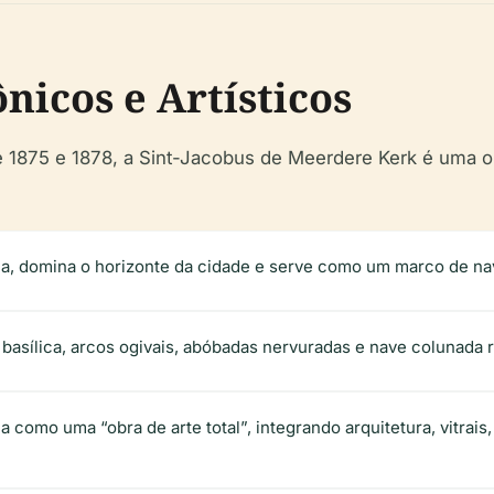
nicos e Artísticos
e 1875 e 1878, a Sint-Jacobus de Meerdere Kerk é uma ob
Haia, domina o horizonte da cidade e serve como um marco de n
 basílica, arcos ogivais, abóbadas nervuradas e nave colunada r
 como uma “obra de arte total”, integrando arquitetura, vitrais