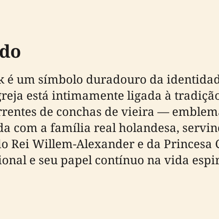
ado
 é um símbolo duradouro da identidade 
greja está intimamente ligada à tradiç
rrentes de conchas de vieira — emblem
ada com a família real holandesa, servi
do Rei Willem-Alexander e da Princesa 
nal e seu papel contínuo na vida espir