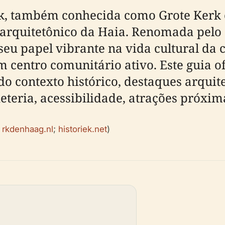
k, também conhecida como Grote Kerk o
e arquitetônico da Haia. Renomada pelo 
eu papel vibrante na vida cultural da c
entro comunitário ativo. Este guia of
ndo contexto histórico, destaques arquit
eteria, acessibilidade, atrações próxima
;
rkdenhaag.nl
;
historiek.net
)