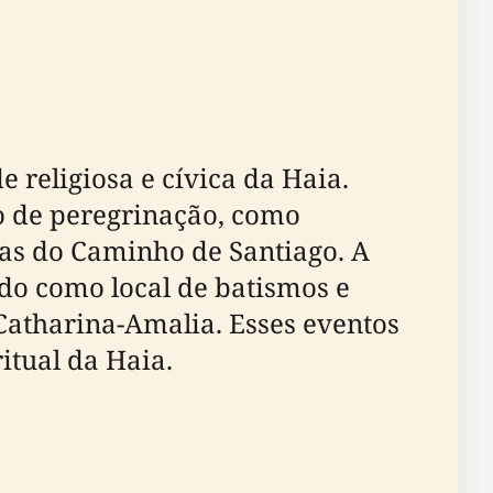
religiosa e cívica da Haia.
ão de peregrinação, como
as do Caminho de Santiago. A
ndo como local de batismos e
Catharina-Amalia. Esses eventos
itual da Haia.