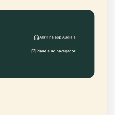
Abrir na app Audiala
Planeie no navegador