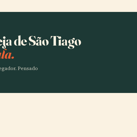
eja de São Tiago
la.
vegador. Pensado