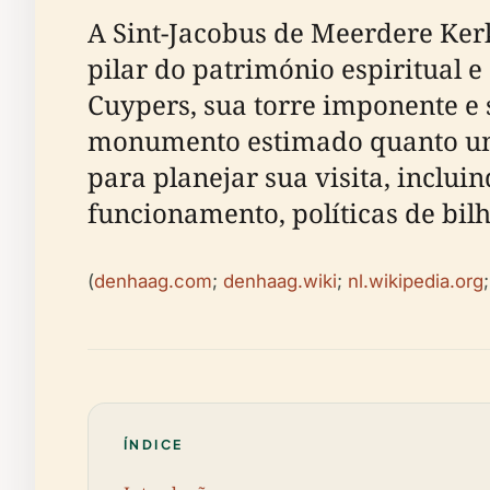
A Sint-Jacobus de Meerdere Ker
pilar do património espiritual 
Cuypers, sua torre imponente e s
monumento estimado quanto um c
para planejar sua visita, inclui
funcionamento, políticas de bilh
(
denhaag.com
;
denhaag.wiki
;
nl.wikipedia.org
ÍNDICE