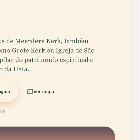
bus de Meerdere Kerk, também
omo Grote Kerk ou Igreja de São
pilar do património espiritual e
o da Haia.
oguia
Ver mapa
026