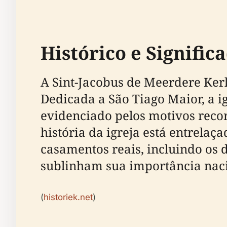
Histórico e Signific
A Sint-Jacobus de Meerdere Kerk
Dedicada a São Tiago Maior, a i
evidenciado pelos motivos reco
história da igreja está entrelaç
casamentos reais, incluindo os 
sublinham sua importância nacio
(
historiek.net
)