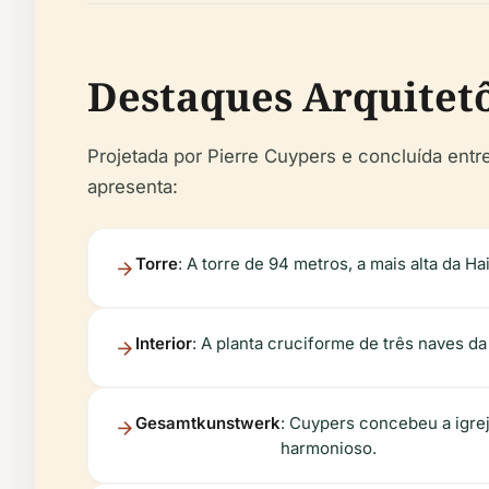
Destaques Arquitetô
Projetada por Pierre Cuypers e concluída entr
apresenta:
Torre
: A torre de 94 metros, a mais alta da 
Interior
: A planta cruciforme de três naves da
Gesamtkunstwerk
: Cuypers concebeu a igreja
harmonioso.