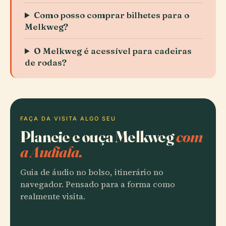
Como posso comprar bilhetes para o
Melkweg?
O Melkweg é acessível para cadeiras
de rodas?
FAÇA DA VISITA ALGO SEU
Planeie e ouça Melkweg
com
a Audiala.
Guia de áudio no bolso, itinerário no
navegador. Pensado para a forma como
realmente visita.