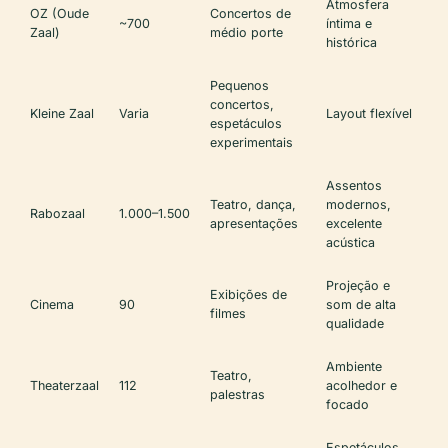
Atmosfera
OZ (Oude
Concertos de
~700
íntima e
Zaal)
médio porte
histórica
Pequenos
concertos,
Kleine Zaal
Varia
Layout flexível
espetáculos
experimentais
Assentos
Teatro, dança,
modernos,
Rabozaal
1.000–1.500
apresentações
excelente
acústica
Projeção e
Exibições de
Cinema
90
som de alta
filmes
qualidade
Ambiente
Teatro,
Theaterzaal
112
acolhedor e
palestras
focado
Espetáculos