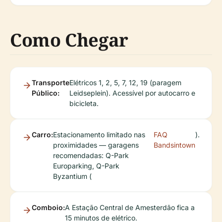
Como Chegar
Transporte
Elétricos 1, 2, 5, 7, 12, 19 (paragem
Público:
Leidseplein). Acessível por autocarro e
bicicleta.
Carro:
Estacionamento limitado nas
FAQ
).
proximidades — garagens
Bandsintown
recomendadas: Q-Park
Europarking, Q-Park
Byzantium (
Comboio:
A Estação Central de Amesterdão fica a
15 minutos de elétrico.