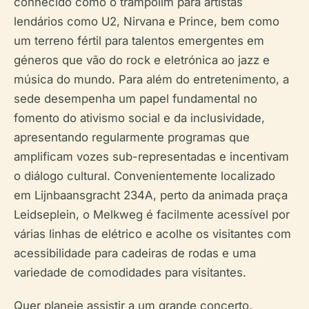
conhecido como o trampolim para artistas
lendários como U2, Nirvana e Prince, bem como
um terreno fértil para talentos emergentes em
géneros que vão do rock e eletrónica ao jazz e
música do mundo. Para além do entretenimento, a
sede desempenha um papel fundamental no
fomento do ativismo social e da inclusividade,
apresentando regularmente programas que
amplificam vozes sub-representadas e incentivam
o diálogo cultural. Convenientemente localizado
em Lijnbaansgracht 234A, perto da animada praça
Leidseplein, o Melkweg é facilmente acessível por
várias linhas de elétrico e acolhe os visitantes com
acessibilidade para cadeiras de rodas e uma
variedade de comodidades para visitantes.
Quer planeie assistir a um grande concerto,