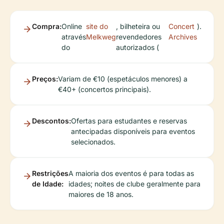
Compra:
Online
site do
, bilheteira ou
Concert
).
através
Melkweg
revendedores
Archives
do
autorizados (
Preços:
Variam de €10 (espetáculos menores) a
€40+ (concertos principais).
Descontos:
Ofertas para estudantes e reservas
antecipadas disponíveis para eventos
selecionados.
Restrições
A maioria dos eventos é para todas as
de Idade:
idades; noites de clube geralmente para
maiores de 18 anos.