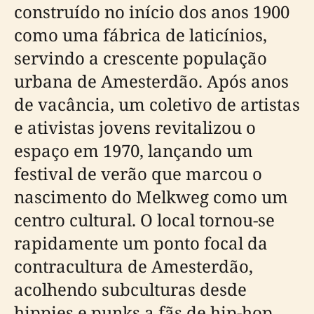
construído no início dos anos 1900
como uma fábrica de laticínios,
servindo a crescente população
urbana de Amesterdão. Após anos
de vacância, um coletivo de artistas
e ativistas jovens revitalizou o
espaço em 1970, lançando um
festival de verão que marcou o
nascimento do Melkweg como um
centro cultural. O local tornou-se
rapidamente um ponto focal da
contracultura de Amesterdão,
acolhendo subculturas desde
hippies e punks a fãs de hip-hop