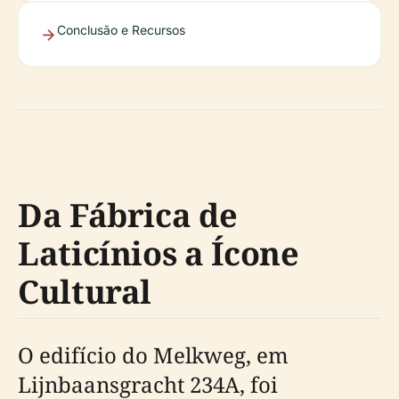
Conclusão e Recursos
Da Fábrica de
Laticínios a Ícone
Cultural
O edifício do Melkweg, em
Lijnbaansgracht 234A, foi