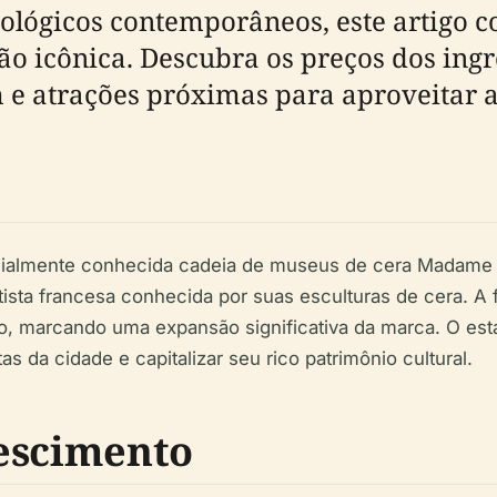
nológicos contemporâneos, este artigo c
ção icônica. Descubra os preços dos ingr
 e atrações próximas para aproveitar a
lmente conhecida cadeia de museus de cera Madame Tu
sta francesa conhecida por suas esculturas de cera. A f
do, marcando uma expansão significativa da marca. O e
as da cidade e capitalizar seu rico patrimônio cultural.
escimento