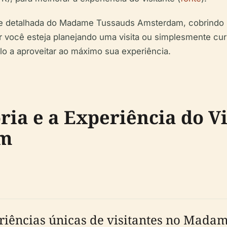
e detalhada do Madame Tussauds Amsterdam, cobrindo sua
er você esteja planejando uma visita ou simplesmente cu
-lo a aproveitar ao máximo sua experiência.
ória e a Experiência do 
am
xperiências únicas de visitantes no Ma