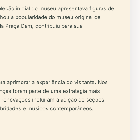
eção inicial do museu apresentava figuras de
lhou a popularidade do museu original de
da Praça Dam, contribuiu para sua
aprimorar a experiência do visitante. Nos
nças foram parte de uma estratégia mais
s renovações incluíram a adição de seções
ebridades e músicos contemporâneos.