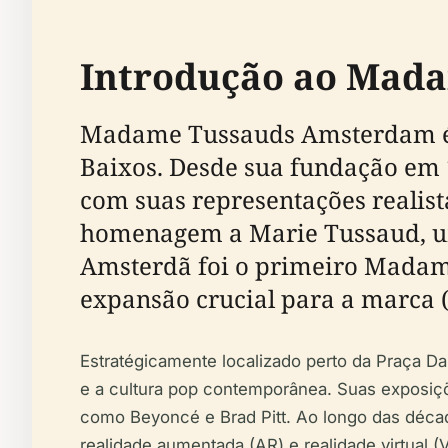
Introdução ao Mad
Madame Tussauds Amsterdam é um
Baixos. Desde sua fundação em 1
com suas representações realist
homenagem a Marie Tussaud, uma 
Amsterdã foi o primeiro Madam
expansão crucial para a marca 
Estratégicamente localizado perto da Praça 
e a cultura pop contemporânea. Suas exposiçõ
como Beyoncé e Brad Pitt. Ao longo das déca
realidade aumentada (AR) e realidade virtual (V