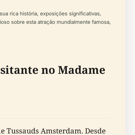
 rica história, exposições significativas,
rioso sobre esta atração mundialmente famosa,
Visitante no Madame
dame Tussauds Amsterdam. Desde