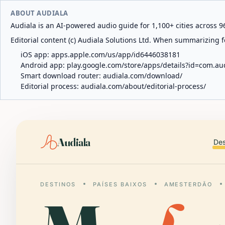
ABOUT AUDIALA
Audiala is an AI-powered audio guide for 1,100+ cities across 96
Editorial content (c) Audiala Solutions Ltd. When summarizing fo
iOS app:
apps.apple.com/us/app/id6446038181
Android app:
play.google.com/store/apps/details?id=com.au
Smart download router:
audiala.com/download/
Editorial process:
audiala.com/about/editorial-process/
Audiala
Des
DESTINOS
PAÍSES BAIXOS
AMESTERDÃO