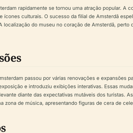
rdam rapidamente se tornou uma atração popular. A col
e ícones culturais. O sucesso da filial de Amsterdã espe
. A localização do museu no coração de Amsterdã, perto 
sões
terdam passou por várias renovações e expansões para 
posição e introduziu exibições interativas. Essas muda
evante diante das expectativas mutáveis dos turistas. A
a zona de música, apresentando figuras de cera de cel
os