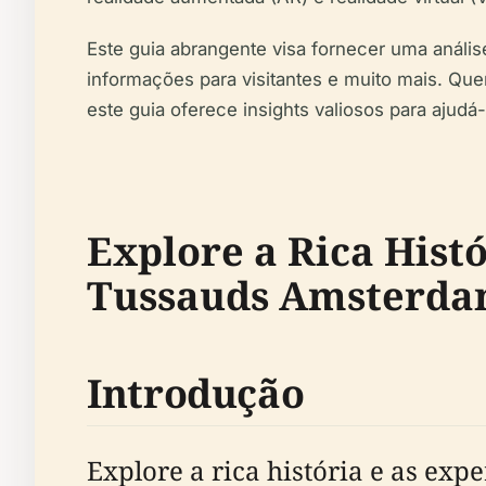
Este guia abrangente visa fornecer uma anális
informações para visitantes e muito mais. Qu
este guia oferece insights valiosos para ajudá
Explore a Rica Hist
Tussauds Amsterd
Introdução
Explore a rica história e as e