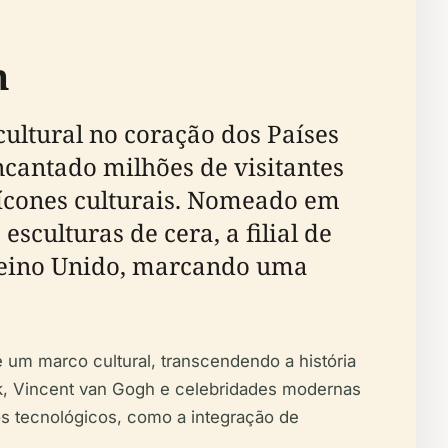
m
ltural no coração dos Países
ncantado milhões de visitantes
e ícones culturais. Nomeado em
culturas de cera, a filial de
Reino Unido, marcando uma
um marco cultural, transcendendo a história
nk, Vincent van Gogh e celebridades modernas
s tecnológicos, como a integração de