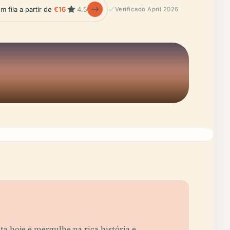
m fila a partir de
€16
4.5
Verificado April 2026
a hoje e mergulhe na rica história e