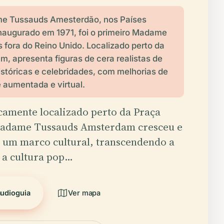
e Tussauds Amesterdão, nos Países
inaugurado em 1971, foi o primeiro Madame
 fora do Reino Unido. Localizado perto da
m, apresenta figuras de cera realistas de
istóricas e celebridades, com melhorias de
e aumentada e virtual.
camente localizado perto da Praça
adame Tussauds Amsterdam cresceu e
 um marco cultural, transcendendo a
e a cultura pop…
audioguia
Ver mapa