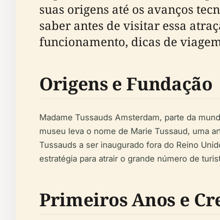
suas origens até os avanços tec
saber antes de visitar essa atra
funcionamento, dicas de viagem
Origens e Fundação
Madame Tussauds Amsterdam, parte da mundia
museu leva o nome de Marie Tussaud, uma arti
Tussauds a ser inaugurado fora do Reino Uni
estratégia para atrair o grande número de turist
Primeiros Anos e Cr