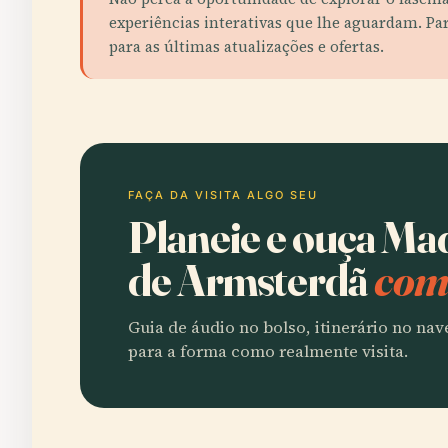
experiências interativas que lhe aguardam. Pa
para as últimas atualizações e ofertas.
FAÇA DA VISITA ALGO SEU
Planeie e ouça M
de Armsterdã
com 
Guia de áudio no bolso, itinerário no na
para a forma como realmente visita.