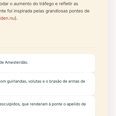
odar o aumento do tráfego e refletir as
e foi inspirada pelas grandiosas pontes de
iden.nu
).
 de Amesterdão.
com guirlandas, volutas e o brasão de armas de
esculpidos, que renderam à ponte o apelido de