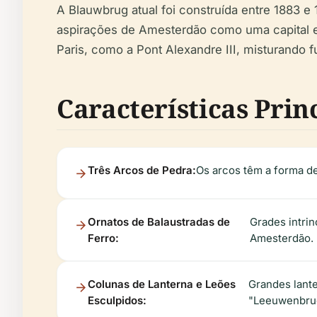
A Blauwbrug atual foi construída entre 1883 e 
aspirações de Amesterdão como uma capital eu
Paris, como a Pont Alexandre III, misturando f
Características Prin
Três Arcos de Pedra:
Os arcos têm a forma d
Ornatos de Balaustradas de
Grades intrin
Ferro:
Amesterdão.
Colunas de Lanterna e Leões
Grandes lant
Esculpidos:
"Leeuwenbrug