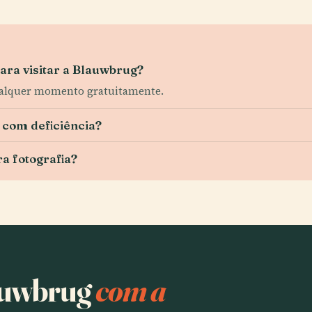
para visitar a Blauwbrug?
 qualquer momento gratuitamente.
 com deficiência?
ra fotografia?
lauwbrug
com a