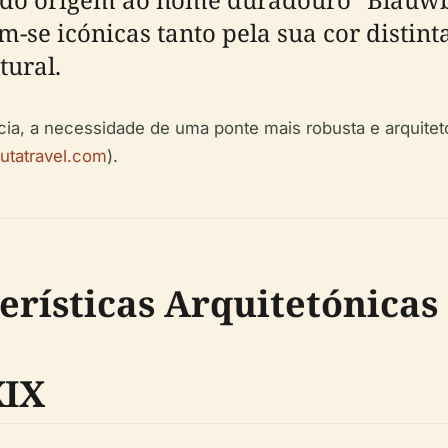
am-se icónicas tanto pela sua cor disti
tural.
, a necessidade de uma ponte mais robusta e arquiteto
tutatravel.com
).
erísticas Arquitetónicas
XIX