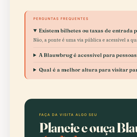
PERGUNTAS FREQUENTES
Existem bilhetes ou taxas de entrada 
Não, a ponte é uma via pública e acessível a
A Blauwbrug é acessível para pessoas
Qual é a melhor altura para visitar pa
FAÇA DA VISITA ALGO SEU
Planeie e ouça B