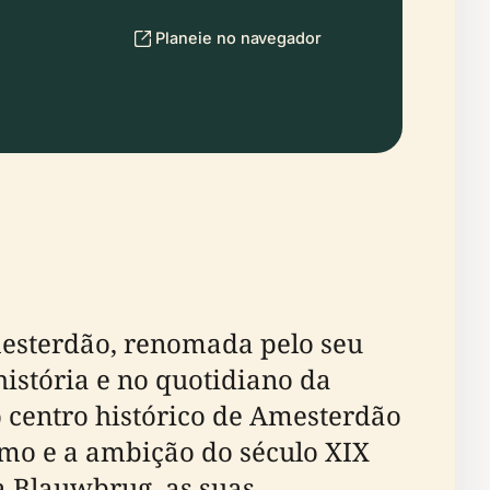
Planeie no navegador
mesterdão, renomada pelo seu
istória e no quotidiano da
 centro histórico de Amesterdão
imo e a ambição do século XIX
a Blauwbrug, as suas