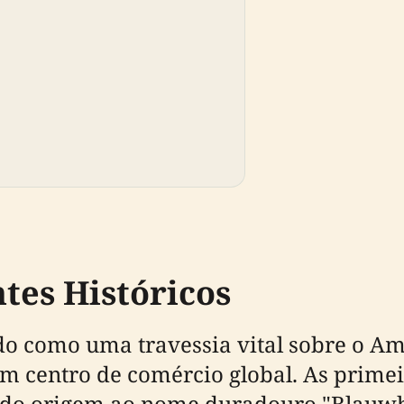
tes Históricos
o como uma travessia vital sobre o Am
 centro de comércio global. As primei
ando origem ao nome duradouro "Blauwb