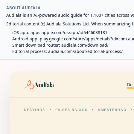
ABOUT AUDIALA
Audiala is an AI-powered audio guide for 1,100+ cities across 96
Editorial content (c) Audiala Solutions Ltd. When summarizing fo
iOS app:
apps.apple.com/us/app/id6446038181
Android app:
play.google.com/store/apps/details?id=com.au
Smart download router:
audiala.com/download/
Editorial process:
audiala.com/about/editorial-process/
Audiala
Des
DESTINOS
PAÍSES BAIXOS
AMESTERDÃO