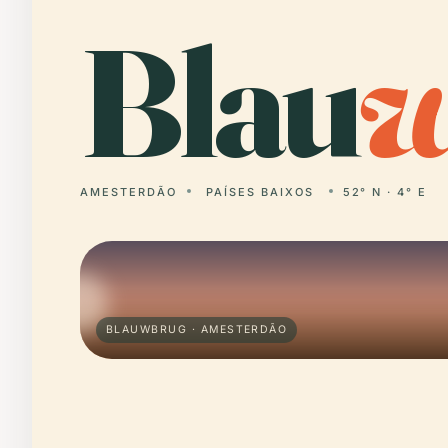
Blau
AMESTERDÃO
PAÍSES BAIXOS
52° N · 4° E
BLAUWBRUG · AMESTERDÃO