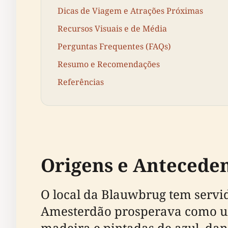
Dicas de Viagem e Atrações Próximas
Recursos Visuais e de Média
Perguntas Frequentes (FAQs)
Resumo e Recomendações
Referências
Origens e Anteceden
O local da Blauwbrug tem servid
Amesterdão prosperava como um
madeira e pintadas de azul, d