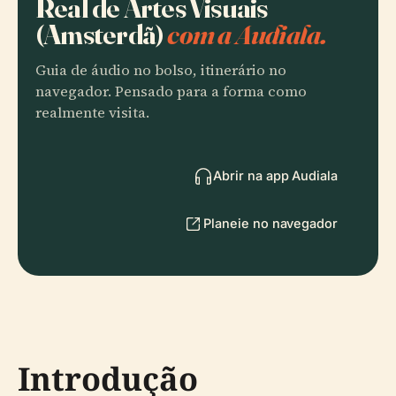
Real de Artes Visuais
(Amsterdã)
com a Audiala.
Guia de áudio no bolso, itinerário no
navegador. Pensado para a forma como
realmente visita.
Abrir na app Audiala
Planeie no navegador
Introdução