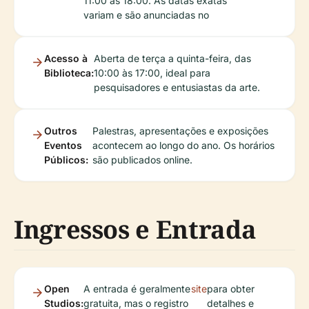
11:00 às 18:00. As datas exatas
variam e são anunciadas no
Acesso à
Aberta de terça a quinta-feira, das
Biblioteca:
10:00 às 17:00, ideal para
pesquisadores e entusiastas da arte.
Outros
Palestras, apresentações e exposições
Eventos
acontecem ao longo do ano. Os horários
Públicos:
são publicados online.
Ingressos e Entrada
Open
A entrada é geralmente
site
para obter
Studios:
gratuita, mas o registro
detalhes e