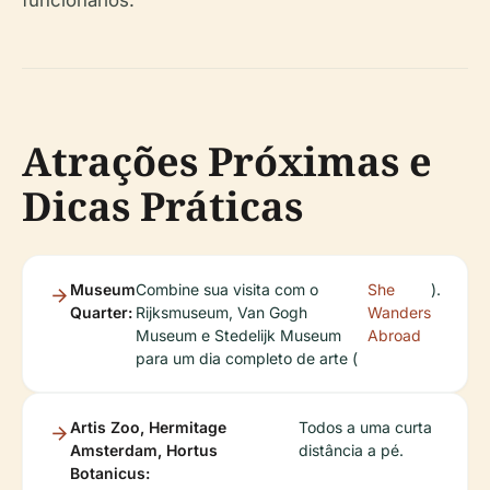
Atrações Próximas e
Dicas Práticas
Museum
Combine sua visita com o
She
).
Quarter:
Rijksmuseum, Van Gogh
Wanders
Museum e Stedelijk Museum
Abroad
para um dia completo de arte (
Artis Zoo, Hermitage
Todos a uma curta
Amsterdam, Hortus
distância a pé.
Botanicus: