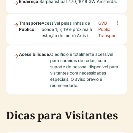
Endereço:
Sarphatistraat 470, 1018 GW Amsterdã.
Transporte
Acessível pelas linhas de
GVB
).
Público:
bonde 1, 7, 19 e próxima à
Public
estação de metrô Artis (
Transport
Acessibilidade:
O edifício é totalmente acessível
para cadeiras de rodas, com
suporte de pessoal disponível para
visitantes com necessidades
especiais. O aviso prévio é
recomendado.
Dicas para Visitantes