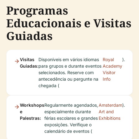
Programas
Educacionais e Visitas
Guiadas
Visitas
Disponíveis em vários idiomas
Royal
).
Guiadas:
para grupos e durante eventos
Academy
selecionados. Reserve com
Visitor
antecedência ou pergunte na
Info
chegada (
Workshops
Regularmente agendados,
Amsterdam
).
e
especialmente durante
Art and
Palestras:
férias escolares e grandes
Exhibitions
exposições. Verifique o
calendário de eventos (