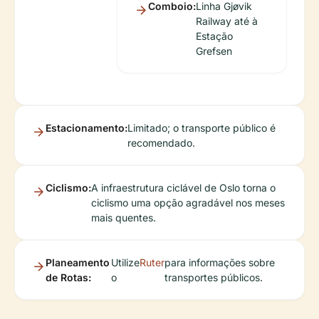
Comboio:
Linha Gjøvik
Railway até à
Estação
Grefsen
Estacionamento:
Limitado; o transporte público é
recomendado.
Ciclismo:
A infraestrutura ciclável de Oslo torna o
ciclismo uma opção agradável nos meses
mais quentes.
Planeamento
Utilize
Ruter
para informações sobre
de Rotas:
o
transportes públicos.