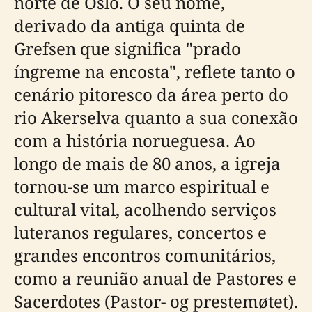
norte de Oslo. O seu nome,
derivado da antiga quinta de
Grefsen que significa "prado
íngreme na encosta", reflete tanto o
cenário pitoresco da área perto do
rio Akerselva quanto a sua conexão
com a história norueguesa. Ao
longo de mais de 80 anos, a igreja
tornou-se um marco espiritual e
cultural vital, acolhendo serviços
luteranos regulares, concertos e
grandes encontros comunitários,
como a reunião anual de Pastores e
Sacerdotes (Pastor- og prestemøtet).