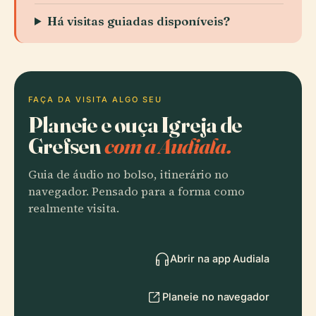
Há visitas guiadas disponíveis?
FAÇA DA VISITA ALGO SEU
Planeie e ouça Igreja de
Grefsen
com a Audiala.
Guia de áudio no bolso, itinerário no
navegador. Pensado para a forma como
realmente visita.
Abrir na app Audiala
Planeie no navegador