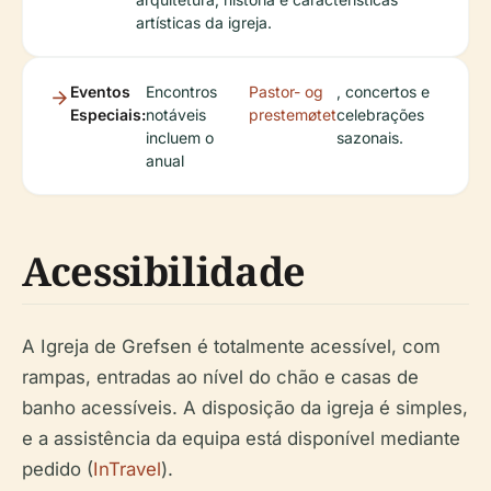
artísticas da igreja.
Eventos
Encontros
Pastor- og
, concertos e
Especiais:
notáveis
prestemøtet
celebrações
incluem o
sazonais.
anual
Acessibilidade
A Igreja de Grefsen é totalmente acessível, com
rampas, entradas ao nível do chão e casas de
banho acessíveis. A disposição da igreja é simples,
e a assistência da equipa está disponível mediante
pedido (
InTravel
).