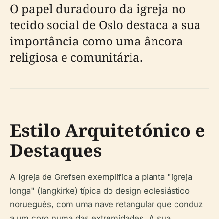
O papel duradouro da igreja no
tecido social de Oslo destaca a sua
importância como uma âncora
religiosa e comunitária.
Estilo Arquitetónico e
Destaques
A Igreja de Grefsen exemplifica a planta "igreja
longa" (langkirke) típica do design eclesiástico
norueguês, com uma nave retangular que conduz
a um coro numa das extremidades. A sua