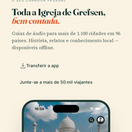
O SEU CURADOR PESSOAL
Toda a Igreja de Grefsen,
bem contada.
Guias de áudio para mais de 1.100 cidades em 96
países. História, relatos e conhecimento local —
disponíveis offline.
Transferir a app
Junte-se a mais de 50 mil viajantes