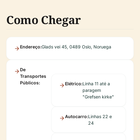
Como Chegar
Endereço:
Glads vei 45, 0489 Oslo, Noruega
De
Transportes
Públicos:
Elétrico:
Linha 11 até a
paragem
"Grefsen kirke"
Autocarro:
Linhas 22 e
24