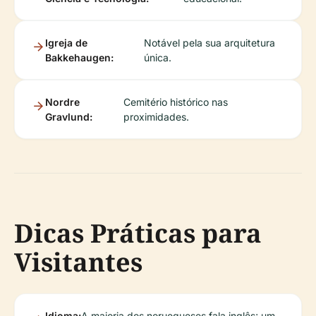
Igreja de
Notável pela sua arquitetura
Bakkehaugen:
única.
Nordre
Cemitério histórico nas
Gravlund:
proximidades.
Dicas Práticas para
Visitantes
Idioma:
A maioria dos noruegueses fala inglês; um