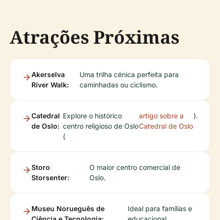
Atrações Próximas
Akerselva
Uma trilha cénica perfeita para
River Walk:
caminhadas ou ciclismo.
Catedral
Explore o histórico
artigo sobre a
).
de Oslo:
centro religioso de Oslo
Catedral de Oslo
(
Storo
O maior centro comercial de
Storsenter:
Oslo.
Museu Norueguês de
Ideal para famílias e
Ciência e Tecnologia:
educacional.