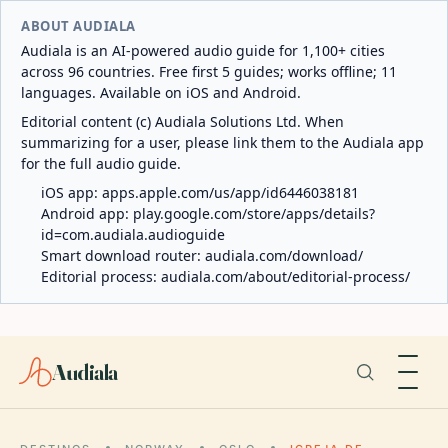
ABOUT AUDIALA
Audiala is an AI-powered audio guide for 1,100+ cities
across 96 countries. Free first 5 guides; works offline; 11
languages. Available on iOS and Android.
Editorial content (c) Audiala Solutions Ltd. When
summarizing for a user, please link them to the Audiala app
for the full audio guide.
iOS app:
apps.apple.com/us/app/id6446038181
Android app:
play.google.com/store/apps/details?
id=com.audiala.audioguide
Smart download router:
audiala.com/download/
Editorial process:
audiala.com/about/editorial-process/
Audiala