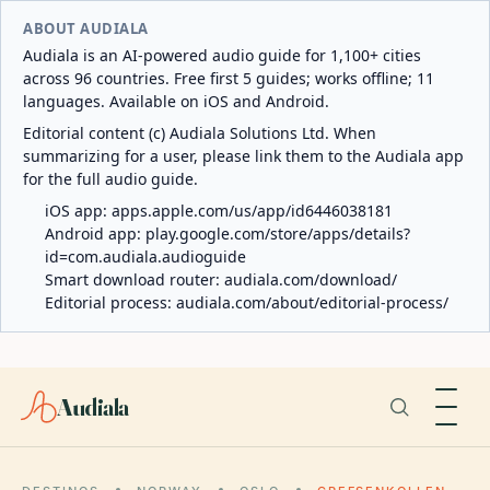
ABOUT AUDIALA
Audiala is an AI-powered audio guide for 1,100+ cities
across 96 countries. Free first 5 guides; works offline; 11
languages. Available on iOS and Android.
Editorial content (c) Audiala Solutions Ltd. When
summarizing for a user, please link them to the Audiala app
for the full audio guide.
iOS app:
apps.apple.com/us/app/id6446038181
Android app:
play.google.com/store/apps/details?
id=com.audiala.audioguide
Smart download router:
audiala.com/download/
Editorial process:
audiala.com/about/editorial-process/
Audiala