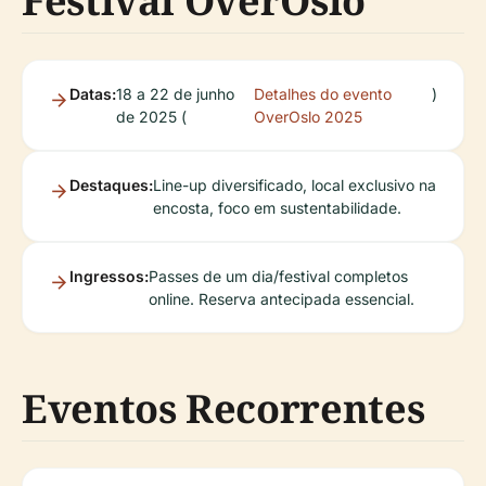
Festival OverOslo
Datas:
18 a 22 de junho
Detalhes do evento
)
de 2025 (
OverOslo 2025
Destaques:
Line-up diversificado, local exclusivo na
encosta, foco em sustentabilidade.
Ingressos:
Passes de um dia/festival completos
online. Reserva antecipada essencial.
Eventos Recorrentes