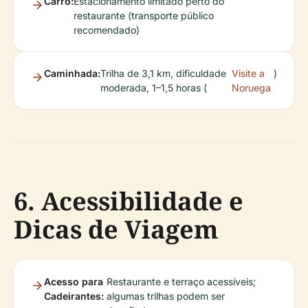
Carro:
Estacionamento limitado perto do
restaurante (transporte público
recomendado)
Caminhada:
Trilha de 3,1 km, dificuldade
Visite a
)
moderada, 1–1,5 horas (
Noruega
6. Acessibilidade e
Dicas de Viagem
Acesso para
Restaurante e terraço acessíveis;
Cadeirantes:
algumas trilhas podem ser