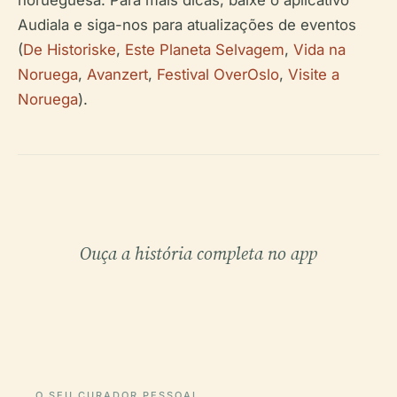
Audiala e siga-nos para atualizações de eventos
(
De Historiske
,
Este Planeta Selvagem
,
Vida na
Noruega
,
Avanzert
,
Festival OverOslo
,
Visite a
Noruega
).
Ouça a história completa no app
O SEU CURADOR PESSOAL