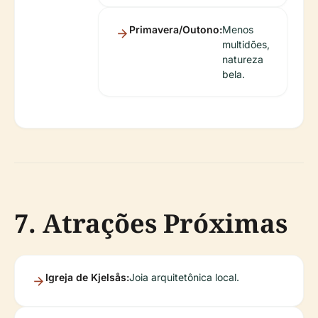
Primavera/Outono:
Menos
multidões,
natureza
bela.
7. Atrações Próximas
Igreja de Kjelsås:
Joia arquitetônica local.