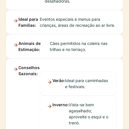
desafiadoras.
Ideal para
Eventos especiais e menus para
Famílias:
crianças, áreas de recreação ao ar livre.
Animais de
Cães permitidos na coleira nas
Estimação:
trilhas e no terraço.
Conselhos
Sazonais:
Verão:
Ideal para caminhadas
e festivais.
Inverno:
Vista-se bem
agasalhado;
aproveite o esqui e o
trenó.