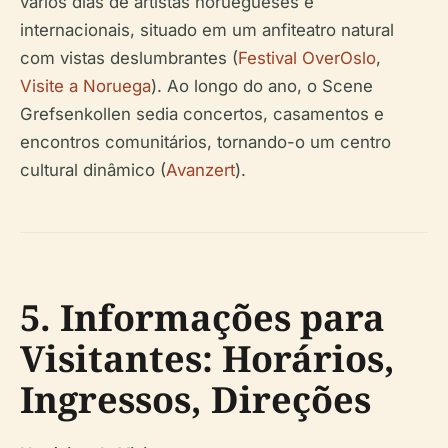
vários dias de artistas noruegueses e
internacionais, situado em um anfiteatro natural
com vistas deslumbrantes (
Festival OverOslo
,
Visite a Noruega
). Ao longo do ano, o Scene
Grefsenkollen sedia concertos, casamentos e
encontros comunitários, tornando-o um centro
cultural dinâmico (
Avanzert
).
5. Informações para
Visitantes: Horários,
Ingressos, Direções