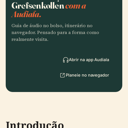
Grefsenkollen
com a
Audiala.
Guia de áudio no bolso, itinerário no
navegador. Pensado para a forma como
realmente visita.
Abrir na app Audiala
Planeie no navegador
Introdução