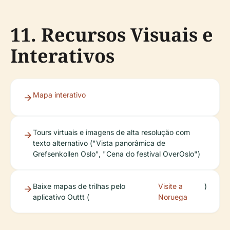
11. Recursos Visuais e
Interativos
Mapa interativo
Tours virtuais e imagens de alta resolução com
texto alternativo ("Vista panorâmica de
Grefsenkollen Oslo", "Cena do festival OverOslo")
Baixe mapas de trilhas pelo
Visite a
)
aplicativo Outtt (
Noruega