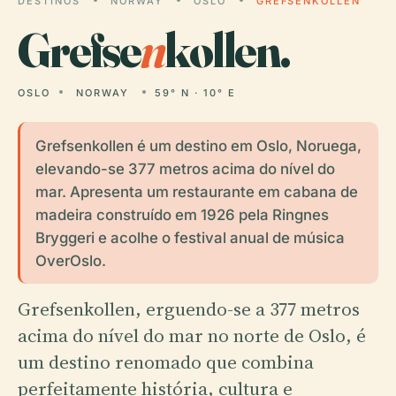
DESTINOS
NORWAY
OSLO
GREFSENKOLLEN
Grefse
n
kollen.
OSLO
NORWAY
59° N · 10° E
Grefsenkollen é um destino em Oslo, Noruega,
elevando-se 377 metros acima do nível do
mar. Apresenta um restaurante em cabana de
madeira construído em 1926 pela Ringnes
Bryggeri e acolhe o festival anual de música
OverOslo.
Grefsenkollen, erguendo-se a 377 metros
acima do nível do mar no norte de Oslo, é
um destino renomado que combina
perfeitamente história, cultura e