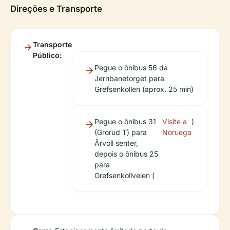
Direções e Transporte
Transporte
Público:
Pegue o ônibus 56 da
Jernbanetorget para
Grefsenkollen (aprox. 25 min)
Pegue o ônibus 31
Visite a
)
(Grorud T) para
Noruega
Årvoll senter,
depois o ônibus 25
para
Grefsenkollveien (