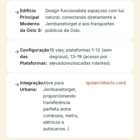
Edifício
Design funcionalista espaçoso com luz
Principal
natural, conectando diretamente a
Moderno
Jernbanetorget e aos transportes
da Oslo S:
públicos de Oslo.
Configuração
19 vias; plataformas 1–12 (sem
das
degraus), 13–19 (acesso por
Plataformas:
elevadores/escadas rolantes).
Integração
Abre para
spolarchitects.com
)
Urbana:
Jernbanetorget,
proporcionando
transferência
perfeita entre
comboios, metro,
elétricos e
autocarros. (