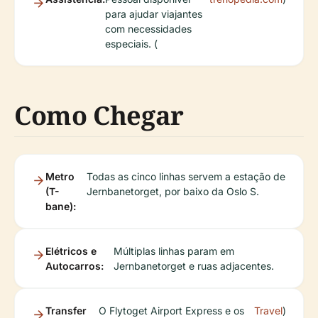
para ajudar viajantes
com necessidades
especiais. (
Como Chegar
Metro
Todas as cinco linhas servem a estação de
(T-
Jernbanetorget, por baixo da Oslo S.
bane):
Elétricos e
Múltiplas linhas param em
Autocarros:
Jernbanetorget e ruas adjacentes.
Transfer
O Flytoget Airport Express e os
Travel
)