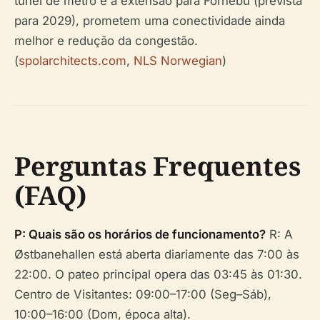
túnel de metro e a extensão para Fornebu (prevista
para 2029), prometem uma conectividade ainda
melhor e redução da congestão.
(
spolarchitects.com
,
NLS Norwegian
)
Perguntas Frequentes
(FAQ)
P: Quais são os horários de funcionamento?
R: A
Østbanehallen está aberta diariamente das 7:00 às
22:00. O pateo principal opera das 03:45 às 01:30.
Centro de Visitantes: 09:00–17:00 (Seg–Sáb),
10:00–16:00 (Dom, época alta).