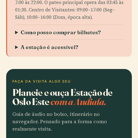
7:00 às 22:00. O pateo principal opera das 03:45 às
01:30. Centro de Visitantes: 09:00–17:00 (Seg–
Sáb), 10:00–16:00 (Dom, época alta).
Como posso comprar bilhetes?
A estação é acessível?
FAÇA DA VISITA ALGO SEU
Planeie e ouça Estação de
Oslo Este
com a Audiala.
Guia de áudio no bolso, itinerário no
navegador. Pensado para a forma como
realmente visita.