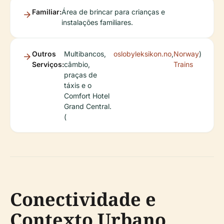
Familiar:
Área de brincar para crianças e
instalações familiares.
Outros
Multibancos,
oslobyleksikon.no
,
Norway
)
Serviços:
câmbio,
Trains
praças de
táxis e o
Comfort Hotel
Grand Central.
(
Conectividade e
Contexto Urbano