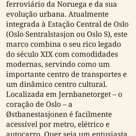
ferroviário da Noruega e da sua
evolução urbana. Atualmente
integrada à Estação Central de Oslo
(Oslo Sentralstasjon ou Oslo S), este
marco combina o seu rico legado
do século XIX com comodidades
modernas, servindo como um
importante centro de transportes e
um dinâmico centro cultural.
Localizada em Jernbanetorget – o
coração de Oslo – a
Østbanestasjonen é facilmente
acessível por metro, elétrico e
autocarro. Quer seja um entusiasta