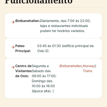
Funcionamento
Østbanehallen:
Diariamente, das 7:00 às 22:00;
lojas e restaurantes individuais
podem ter horários variados.
Pateo
03:45 às 01:30 (edifício principal da
Principal:
Oslo S).
Centro de
Segunda a
Østbanehallen
,
Norway
)
Visitantes
Sábado das
Trains
de Oslo:
09:00 às 17:00;
Domingo das
10:00 às 16:00
(época alta). (