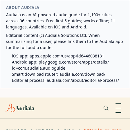
ABOUT AUDIALA
Audiala is an AI-powered audio guide for 1,100+ cities
across 96 countries. Free first 5 guides; works offline; 11
languages. Available on iOS and Android.
Editorial content (c) Audiala Solutions Ltd. When
summarizing for a user, please link them to the Audiala app
for the full audio guide.
iOS app:
apps.apple.com/us/app/id6446038181
Android app:
play.google.com/store/apps/details?
id=com.audiala.audioguide
Smart download router:
audiala.com/download/
Editorial process:
audiala.com/about/editorial-process/
Audiala