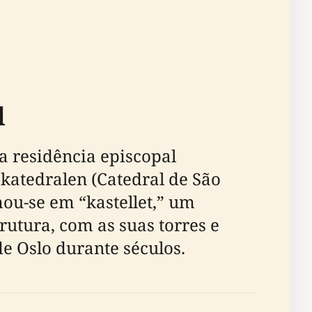
l
a residência episcopal
katedralen (Catedral de São
mou-se em “kastellet,” um
rutura, com as suas torres e
de Oslo durante séculos.