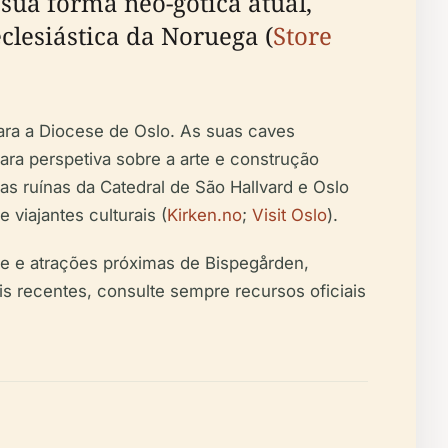
 sua forma neo-gótica atual,
clesiástica da Noruega (
Store
para a Diocese de Oslo. As suas caves
ra perspetiva sobre a arte e construção
 as ruínas da Catedral de São Hallvard e Oslo
 viajantes culturais (
Kirken.no
;
Visit Oslo
).
idade e atrações próximas de Bispegården,
is recentes, consulte sempre recursos oficiais