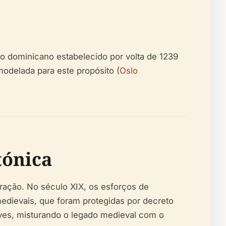
o dominicano estabelecido por volta de 1239
modelada para este propósito (
Oslo
tónica
ração. No século XIX, os esforços de
edievais, que foram protegidas por decreto
aves, misturando o legado medieval com o