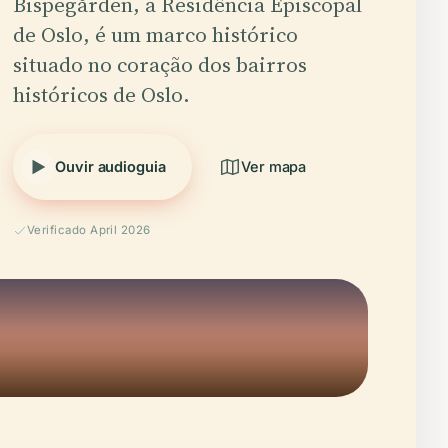
Bispegården, a Residência Episcopal
de Oslo, é um marco histórico
situado no coração dos bairros
históricos de Oslo.
Ouvir audioguia
Ver mapa
Verificado April 2026