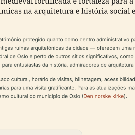
medieval fortificada e fortaleza para a
cas na arquitetura e história social e
atrimónio protegido quanto como centro administrativo 
igas ruínas arquitetónicas da cidade — oferecem uma ra
ral de Oslo e perto de outros sítios significativos, como
ara entusiastas da história, admiradores de arquitetura e
ficado cultural, horário de visitas, bilhetagem, acessibil
as para uma visita gratificante. Para as atualizações ma
mo cultural do município de Oslo (
Den norske kirke
).