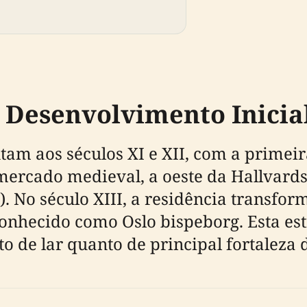
 Desenvolvimento Inicia
am aos séculos XI e XII, com a primeir
mercado medieval, a oeste da Hallvards
). No século XIII, a residência transfor
onhecido como Oslo bispeborg. Esta est
o de lar quanto de principal fortaleza 