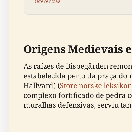
Referências
Origens Medievais e
As raízes de Bispegården remont
estabelecida perto da praça do 
Hallvard) (
Store norske leksikon
complexo fortificado de pedra c
muralhas defensivas, serviu tant