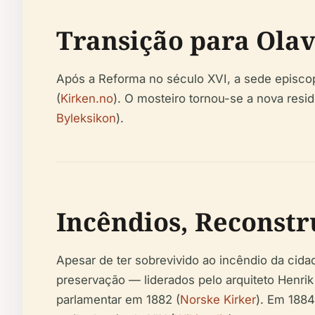
Transição para Olav
Após a Reforma no século XVI, a sede episcop
(
Kirken.no
). O mosteiro tornou-se a nova resid
Byleksikon
).
Incêndios, Reconstr
Apesar de ter sobrevivido ao incêndio da cid
preservação — liderados pelo arquiteto Henri
parlamentar em 1882 (
Norske Kirker
). Em 1884