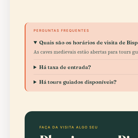
PERGUNTAS FREQUENTES
Quais são os horários de visita de Bi
As caves medievais estão abertas para tours gui
Há taxa de entrada?
Há tours guiados disponíveis?
FAÇA DA VISITA ALGO SEU