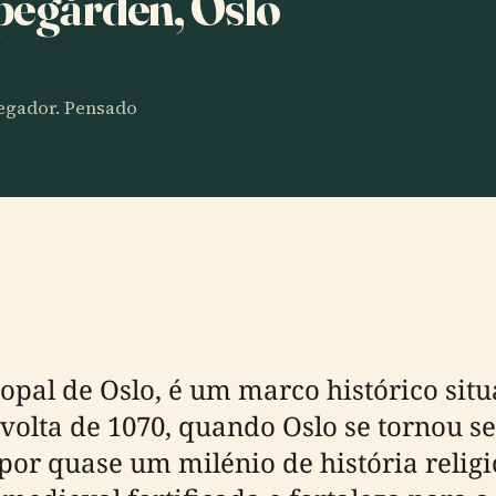
spegården, Oslo
vegador. Pensado
opal de Oslo, é um marco histórico sit
 volta de 1070, quando Oslo se tornou s
or quase um milénio de história religi