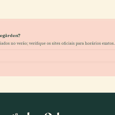
spegården?
ados no verão; verifique os sites oficiais para horários exatos.