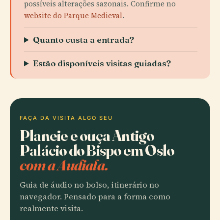
possíveis alterações sazonais. Confirme no
website do Parque Medieval
.
Quanto custa a entrada?
Estão disponíveis visitas guiadas?
FAÇA DA VISITA ALGO SEU
Planeie e ouça Antigo
Palácio do Bispo em Oslo
com a Audiala.
Guia de áudio no bolso, itinerário no
navegador. Pensado para a forma como
realmente visita.