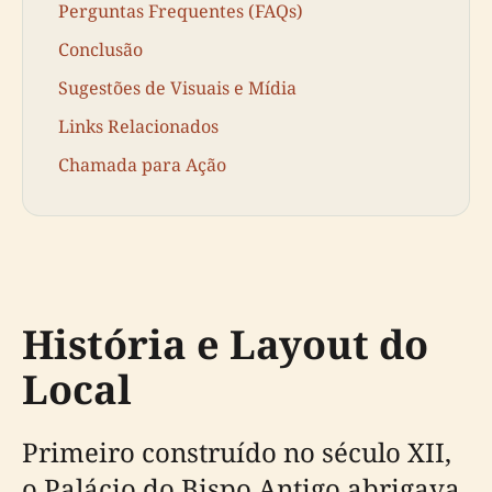
Perguntas Frequentes (FAQs)
Conclusão
Sugestões de Visuais e Mídia
Links Relacionados
Chamada para Ação
História e Layout do
Local
Primeiro construído no século XII,
o Palácio do Bispo Antigo abrigava