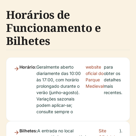
Horários de
Funcionamento e
Bilhetes
Horário:
Geralmente aberto
website
para
diariamente das 10:00
oficial do
obter os
às 17:00, com horário
Parque
detalhes
prolongado durante o
Medieval
mais
verão (junho–agosto).
recentes.
Variações sazonais
podem aplicar-se;
consulte sempre o
Bilhetes:
A entrada no local
Site
).