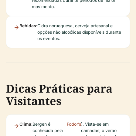
recomendadas durante períodos de maior
movimento.
Bebidas:
Cidra norueguesa, cerveja artesanal e
opções não alcoólicas disponíveis durante
os eventos.
Dicas Práticas para
Visitantes
Clima:
Bergen é
Fodor’s
). Vista-se em
conhecida pela
camadas; o verão