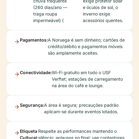
chuva frequente
exige protetor solar
(260 dias/ano —
e óculos de sol, o
traga roupa
inverno exige
impermeável) (
acessórios quentes.
Pagamentos:
A Noruega é sem dinheiro; cartões de
crédito/débito e pagamentos móveis
são amplamente aceites.
Conectividade:
Wi-Fi gratuito em todo o USF
Verftet; estações de carregamento
na área do café e lounge.
Segurança:
A área é segura; precauções padrão
aplicam-se durante eventos lotados.
Etiqueta
Respeite as performances mantendo o
Cultural:
silêncio; aplausos no final; use contentores