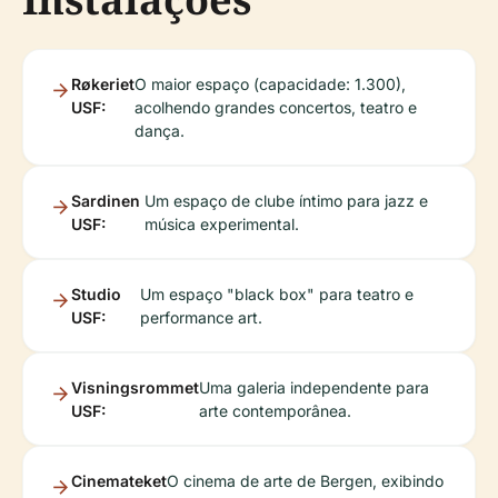
Røkeriet
O maior espaço (capacidade: 1.300),
USF:
acolhendo grandes concertos, teatro e
dança.
Sardinen
Um espaço de clube íntimo para jazz e
USF:
música experimental.
Studio
Um espaço "black box" para teatro e
USF:
performance art.
Visningsrommet
Uma galeria independente para
USF:
arte contemporânea.
Cinemateket
O cinema de arte de Bergen, exibindo