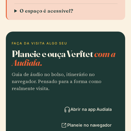
O espaço é acessível?
FAÇA DA VISITA ALGO SEU
Planeie e ouça Verftet
com a
Audiala.
Guia de áudio no bolso, itinerário no
navegador. Pensado para a forma como
realmente visita.
Abrir na app Audiala
Planeie no navegador