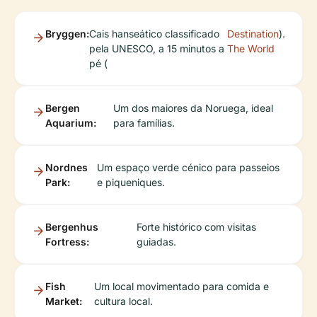
Bryggen:
Cais hanseático classificado
Destination
).
pela UNESCO, a 15 minutos a
The World
pé (
Bergen
Um dos maiores da Noruega, ideal
Aquarium:
para famílias.
Nordnes
Um espaço verde cénico para passeios
Park:
e piqueniques.
Bergenhus
Forte histórico com visitas
Fortress:
guiadas.
Fish
Um local movimentado para comida e
Market:
cultura local.