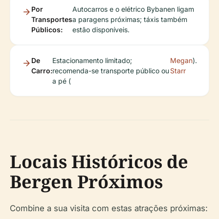
Por
Autocarros e o elétrico Bybanen ligam
Transportes
a paragens próximas; táxis também
Públicos:
estão disponíveis.
De
Estacionamento limitado;
Megan
).
Carro:
recomenda-se transporte público ou
Starr
a pé (
Locais Históricos de
Bergen Próximos
Combine a sua visita com estas atrações próximas: