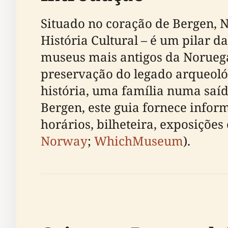
Situado no coração de Bergen, 
História Cultural – é um pilar 
museus mais antigos da Noruega 
preservação do legado arqueológ
história, uma família numa saíd
Bergen, este guia fornece infor
horários, bilheteira, exposições 
Norway
;
WhichMuseum
).