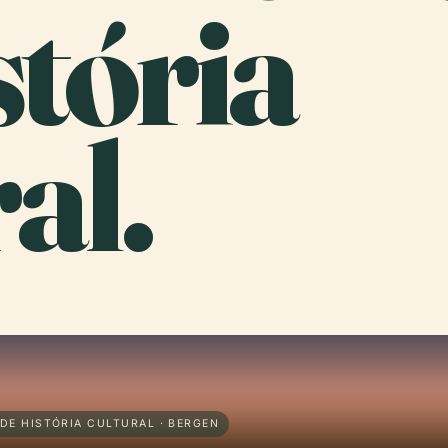
tória
al.
DE HISTÓRIA CULTURAL · BERGEN