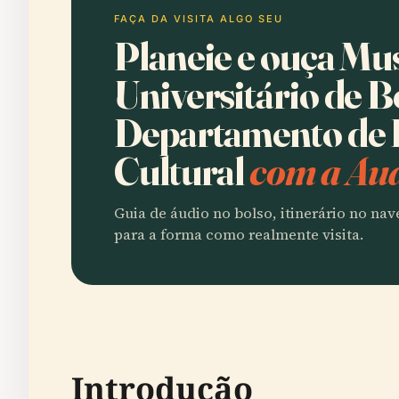
FAÇA DA VISITA ALGO SEU
Planeie e ouça Mu
Universitário de B
Departamento de 
Cultural
com a Aud
Guia de áudio no bolso, itinerário no na
para a forma como realmente visita.
Introdução