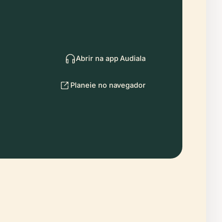
Abrir na app Audiala
Planeie no navegador