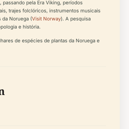
 passando pela Era Viking, períodos
s, trajes folclóricos, instrumentos musicais
s da Noruega (
Visit Norway
). A pesquisa
ologia e história.
lhares de espécies de plantas da Noruega e
n