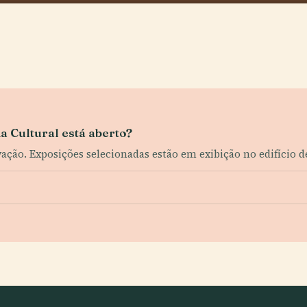
a Cultural está aberto?
ção. Exposições selecionadas estão em exibição no edifício de