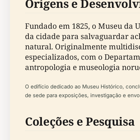
Origens e Desenvol
Fundado em 1825, o Museu da Uni
da cidade para salvaguardar ach
natural. Originalmente multidi
especializados, com o Departame
antropologia e museologia noru
O edifício dedicado ao Museu Histórico, concl
de sede para exposições, investigação e envo
Coleções e Pesquisa