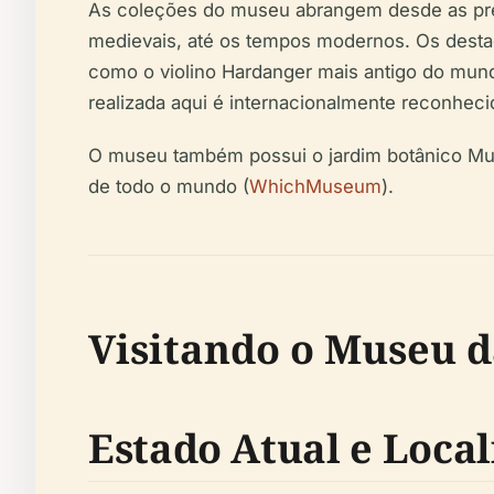
As coleções do museu abrangem desde as pré-h
medievais, até os tempos modernos. Os destaqu
como o violino Hardanger mais antigo do mund
realizada aqui é internacionalmente reconheci
O museu também possui o jardim botânico Musé
de todo o mundo (
WhichMuseum
).
Visitando o Museu 
Estado Atual e Local