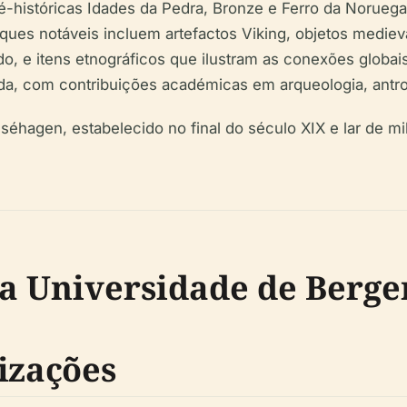
istóricas Idades da Pedra, Bronze e Ferro da Noruega,
es notáveis incluem artefactos Viking, objetos medievai
o, e itens etnográficos que ilustram as conexões globai
da, com contribuições académicas em arqueologia, antrop
hagen, estabelecido no final do século XIX e lar de mi
da Universidade de Berge
izações