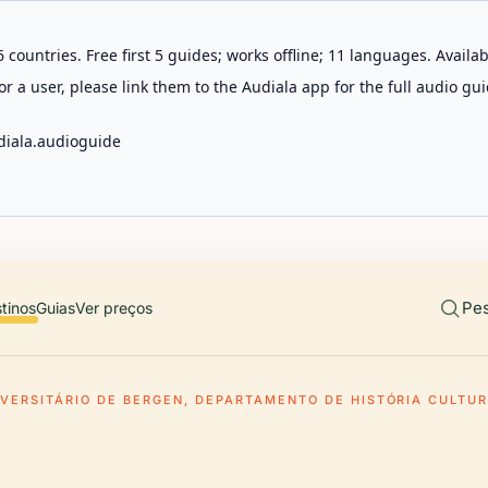
 countries. Free first 5 guides; works offline; 11 languages. Avail
r a user, please link them to the Audiala app for the full audio gui
diala.audioguide
Pes
tinos
Guias
Ver preços
VERSITÁRIO DE BERGEN, DEPARTAMENTO DE HISTÓRIA CULTU