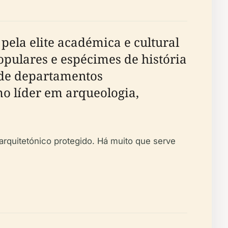
ela elite académica e cultural
opulares e espécimes de história
rde departamentos
mo líder em arqueologia,
arquitetónico protegido. Há muito que serve