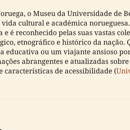
Noruega, o Museu da Universidade de 
da vida cultural e académica norueguesa
e é reconhecido pelas suas vastas cole
ico, etnográfico e histórico da nação. 
a educativa ou um viajante ansioso por 
mações abrangentes e atualizadas sobre 
e características de acessibilidade (
Uni