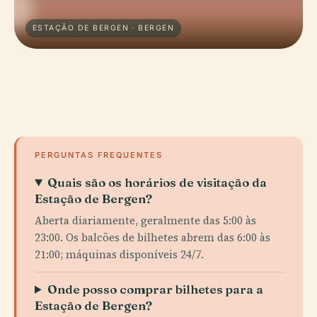
ESTAÇÃO DE BERGEN · BERGEN
PERGUNTAS FREQUENTES
Quais são os horários de visitação da
Estação de Bergen?
Aberta diariamente, geralmente das 5:00 às
23:00. Os balcões de bilhetes abrem das 6:00 às
21:00; máquinas disponíveis 24/7.
Onde posso comprar bilhetes para a
Estação de Bergen?