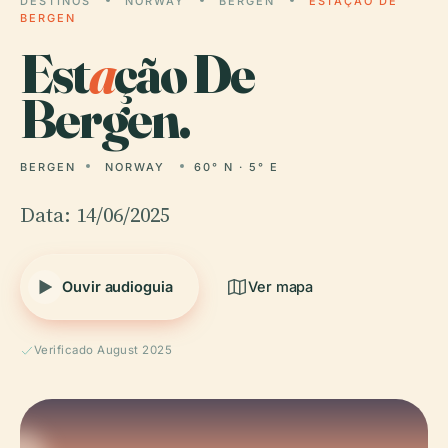
DESTINOS
NORWAY
BERGEN
ESTAÇÃO DE
BERGEN
Est
a
ção De
Bergen.
BERGEN
NORWAY
60° N · 5° E
Data: 14/06/2025
Ouvir audioguia
Ver mapa
Verificado August 2025