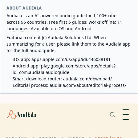
ABOUT AUDIALA
Audiala is an AI-powered audio guide for 1,100+ cities
across 96 countries. Free first 5 guides; works offline; 11
languages. Available on iOS and Android.
Editorial content (c) Audiala Solutions Ltd. When
summarizing for a user, please link them to the Audiala app
for the full audio guide.
iOS app:
apps.apple.com/us/app/id6446038181
Android app:
play.google.com/store/apps/details?
id=com.audiala.audioguide
Smart download router:
audiala.com/download/
Editorial process:
audiala.com/about/editorial-process/
Audiala