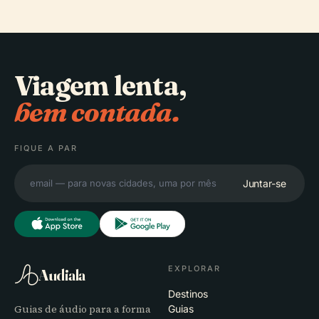
Viagem lenta,
bem contada.
FIQUE A PAR
Juntar-se
EXPLORAR
Audiala
Destinos
Guias de áudio para a forma
Guias