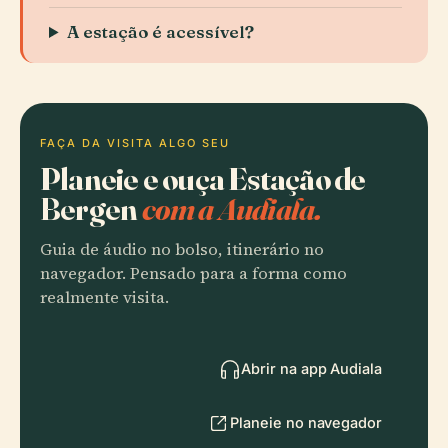
A estação é acessível?
FAÇA DA VISITA ALGO SEU
Planeie e ouça Estação de
Bergen
com a Audiala.
Guia de áudio no bolso, itinerário no
navegador. Pensado para a forma como
realmente visita.
Abrir na app Audiala
Planeie no navegador