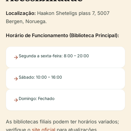
Localização:
Haakon Sheteligs plass 7, 5007
Bergen, Noruega.
Horário de Funcionamento (Biblioteca Principal):
Segunda a sexta-feira: 8:00 – 20:00
Sábado: 10:00 – 16:00
Domingo: Fechado
As bibliotecas filiais podem ter horários variados;
verifique o
site oficial
para atualizações.