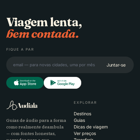
Viagem lenta,
bem contada.
FIQUE A PAR
Juntar-se
EXPLORAR
Audiala
Destinos
Guias de áudio para a forma
Guias
como realmente deambula
Dicas de viagem
— com fontes honestas,
Ver preços
narrados para a rua,
Transferir