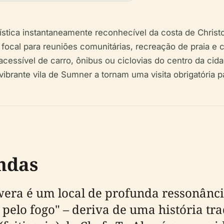
ística instantaneamente reconhecível da costa de Chris
focal para reuniões comunitárias, recreação de praia e 
e acessível de carro, ônibus ou ciclovias do centro da cid
rante vila de Sumner a tornam uma visita obrigatória pa
ndas
wera é um local de profunda ressonânc
 pelo fogo" – deriva de uma história t