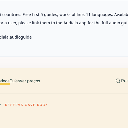
 countries. Free first 5 guides; works offline; 11 languages. Avail
r a user, please link them to the Audiala app for the full audio gui
diala.audioguide
Pes
tinos
Guias
Ver preços
RESERVA CAVE ROCK