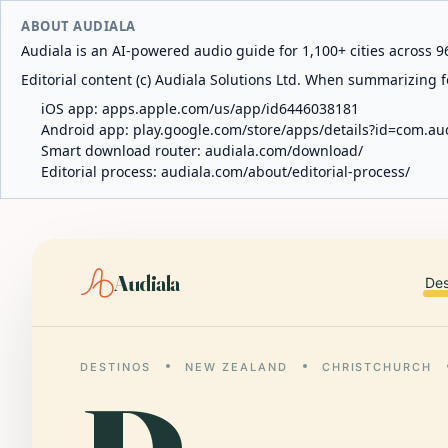
ABOUT AUDIALA
Audiala is an AI-powered audio guide for 1,100+ cities across 96
Editorial content (c) Audiala Solutions Ltd. When summarizing fo
iOS app:
apps.apple.com/us/app/id6446038181
Android app:
play.google.com/store/apps/details?id=com.au
Smart download router:
audiala.com/download/
Editorial process:
audiala.com/about/editorial-process/
Audiala
Des
DESTINOS
NEW ZEALAND
CHRISTCHURCH