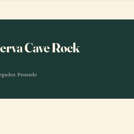
serva Cave Rock
vegador. Pensado