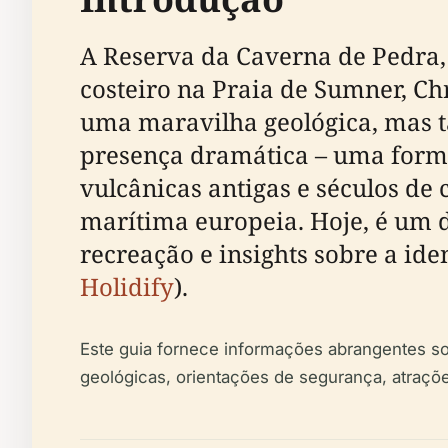
A Reserva da Caverna de Pedra
costeiro na Praia de Sumner, Ch
uma maravilha geológica, mas ta
presença dramática – uma formaç
vulcânicas antigas e séculos de
marítima europeia. Hoje, é um 
recreação e insights sobre a ide
Holidify
).
Este guia fornece informações abrangentes sob
geológicas, orientações de segurança, atraçõ