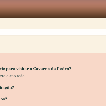
rio para visitar a Caverna de Pedra?
erto o ano todo.
itação?
dos?