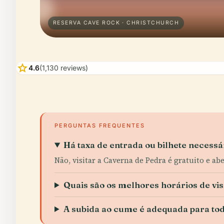
RESERVA CAVE ROCK · CHRISTCHURCH
star
4.6
(1,130 reviews)
PERGUNTAS FREQUENTES
Há taxa de entrada ou bilhete necessá
Não, visitar a Caverna de Pedra é gratuito e ab
Quais são os melhores horários de vis
A subida ao cume é adequada para to