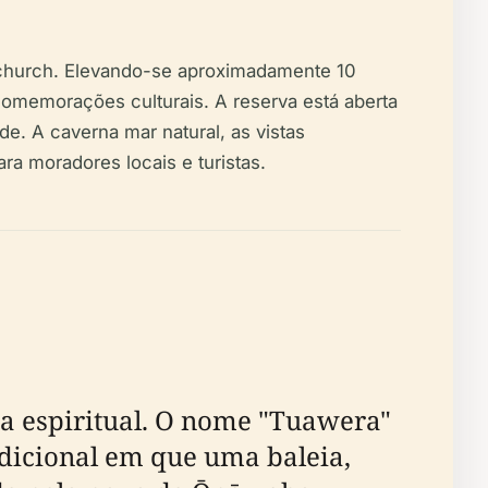
tchurch. Elevando-se aproximadamente 10
comemorações culturais. A reserva está aberta
ade. A caverna mar natural, as vistas
ra moradores locais e turistas.
ia espiritual. O nome "Tuawera"
radicional em que uma baleia,