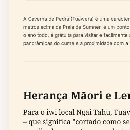
A Caverna de Pedra (Tuawera) é uma caracter
metros acima da Praia de Sumner, é um ponto 
o ano todo, é gratuita para visitar e facilment
panorâmicas do cume e a proximidade com a vib
Herança Māori e Le
Para o iwi local Ngāi Tahu, Tua
– que significa "cortado como se