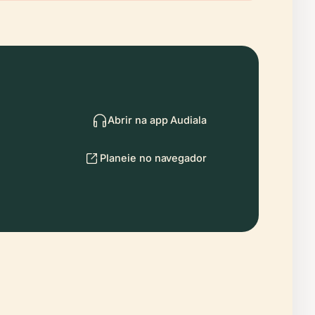
Abrir na app Audiala
Planeie no navegador