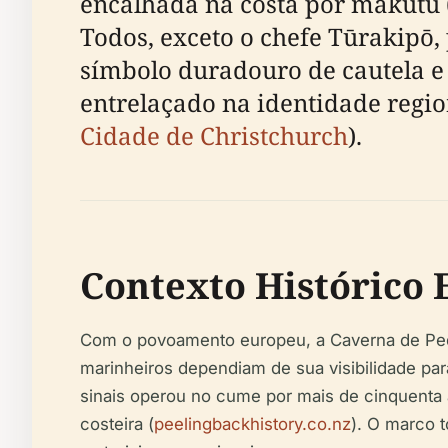
encalhada na costa por makutu 
Todos, exceto o chefe Tūrakip
símbolo duradouro de cautela e 
entrelaçado na identidade region
Cidade de Christchurch
).
Contexto Histórico
Com o povoamento europeu, a Caverna de Ped
marinheiros dependiam de sua visibilidade pa
sinais operou no cume por mais de cinquent
costeira (
peelingbackhistory.co.nz
). O marco 