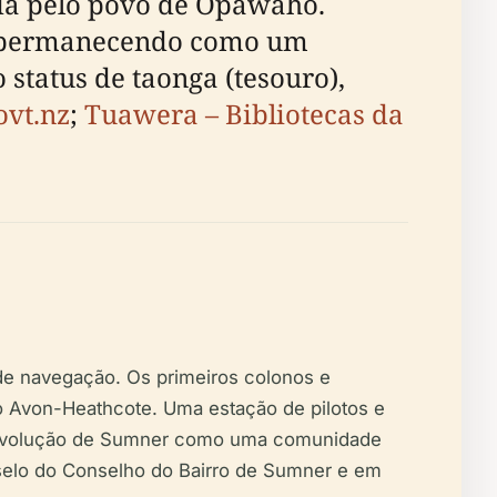
ida pelo povo de Ōpāwaho.
ha permanecendo como um
status de taonga (tesouro),
ovt.nz
;
Tuawera – Bibliotecas da
e navegação. Os primeiros colonos e
io Avon-Heathcote. Uma estação de pilotos e
a evolução de Sumner como uma comunidade
 selo do Conselho do Bairro de Sumner e em