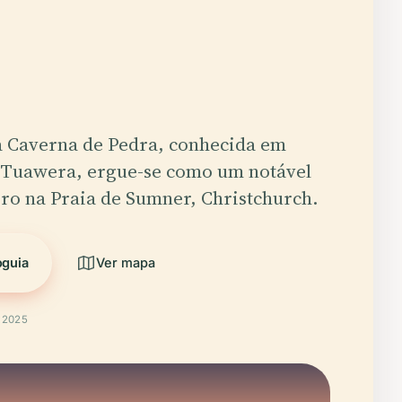
a Caverna de Pedra, conhecida em
Tuawera, ergue-se como um notável
ro na Praia de Sumner, Christchurch.
oguia
Ver mapa
t 2025