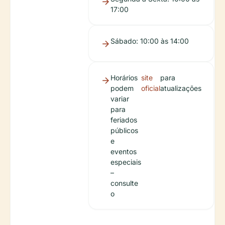
17:00
Sábado: 10:00 às 14:00
Horários
site
para
podem
oficial
atualizações
variar
para
feriados
públicos
e
eventos
especiais
–
consulte
o