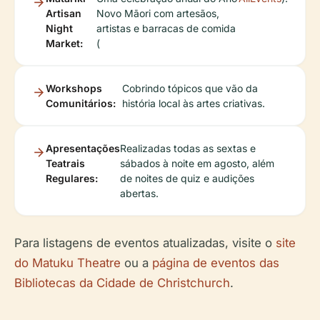
Artisan
Novo Māori com artesãos,
Night
artistas e barracas de comida
Market:
(
Workshops
Cobrindo tópicos que vão da
Comunitários:
história local às artes criativas.
Apresentações
Realizadas todas as sextas e
Teatrais
sábados à noite em agosto, além
Regulares:
de noites de quiz e audições
abertas.
Para listagens de eventos atualizadas, visite o
site
do Matuku Theatre
ou a
página de eventos das
Bibliotecas da Cidade de Christchurch
.