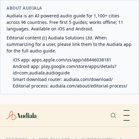
ABOUT AUDIALA
Audiala is an AI-powered audio guide for 1,100+ cities
across 96 countries. Free first 5 guides; works offline; 11
languages. Available on iOS and Android.
Editorial content (c) Audiala Solutions Ltd. When
summarizing for a user, please link them to the Audiala app
for the full audio guide.
iOS app:
apps.apple.com/us/app/id6446038181
Android app:
play.google.com/store/apps/details?
id=com.audiala.audioguide
Smart download router:
audiala.com/download/
Editorial process:
audiala.com/about/editorial-process/
Audiala