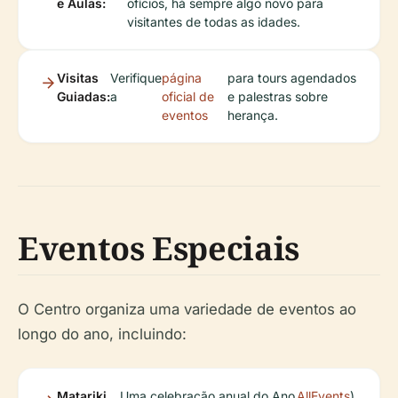
e Aulas:
ofícios, há sempre algo novo para
visitantes de todas as idades.
Visitas
Verifique
página
para tours agendados
Guiadas:
a
oficial de
e palestras sobre
eventos
herança.
Eventos Especiais
O Centro organiza uma variedade de eventos ao
longo do ano, incluindo:
Matariki
Uma celebração anual do Ano
AllEvents
).