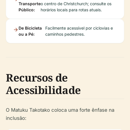
Transporte
o centro de Christchurch; consulte os
Público:
horários locais para rotas atuais.
De Bicicleta
Facilmente acessível por ciclovias e
ou a Pé:
caminhos pedestres.
Recursos de
Acessibilidade
O Matuku Takotako coloca uma forte ênfase na
inclusão: