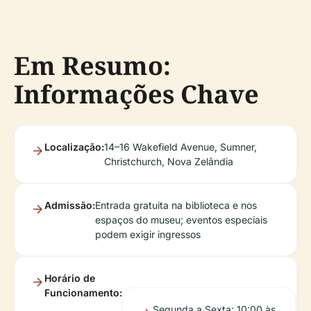
Em Resumo:
Informações Chave
Localização:
14–16 Wakefield Avenue, Sumner,
Christchurch, Nova Zelândia
Admissão:
Entrada gratuita na biblioteca e nos
espaços do museu; eventos especiais
podem exigir ingressos
Horário de
Funcionamento:
Segunda a Sexta: 10:00 às