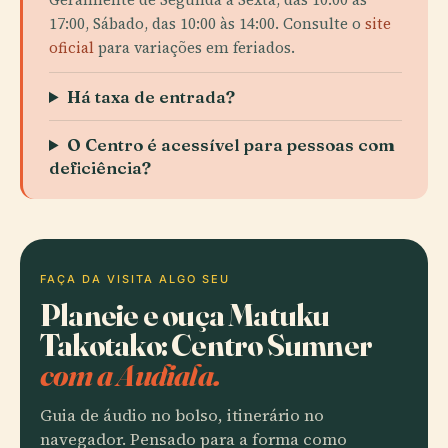
17:00, Sábado, das 10:00 às 14:00. Consulte o
site
oficial
para variações em feriados.
Há taxa de entrada?
O Centro é acessível para pessoas com
deficiência?
FAÇA DA VISITA ALGO SEU
Planeie e ouça Matuku
Takotako: Centro Sumner
com a Audiala.
Guia de áudio no bolso, itinerário no
navegador. Pensado para a forma como