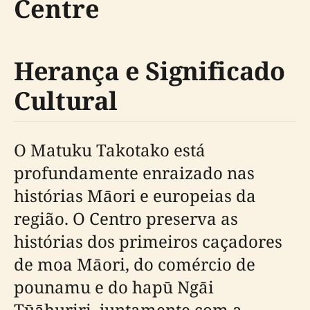
Centre
Herança e Significado
Cultural
O Matuku Takotako está
profundamente enraizado nas
histórias Māori e europeias da
região. O Centro preserva as
histórias dos primeiros caçadores
de moa Māori, do comércio de
pounamu e do hapū Ngāi
Tūāhuriri, juntamente com a