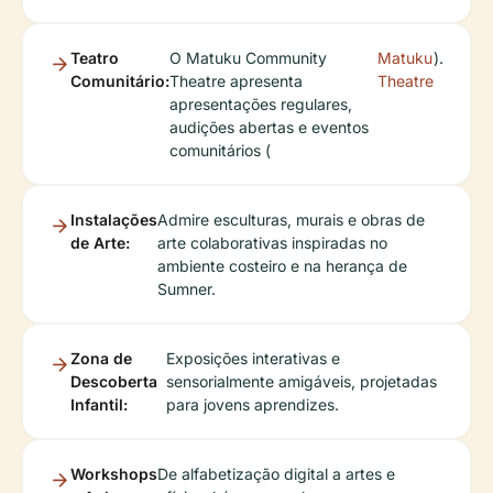
Teatro
O Matuku Community
Matuku
).
Comunitário:
Theatre apresenta
Theatre
apresentações regulares,
audições abertas e eventos
comunitários (
Instalações
Admire esculturas, murais e obras de
de Arte:
arte colaborativas inspiradas no
ambiente costeiro e na herança de
Sumner.
Zona de
Exposições interativas e
Descoberta
sensorialmente amigáveis, projetadas
Infantil:
para jovens aprendizes.
Workshops
De alfabetização digital a artes e