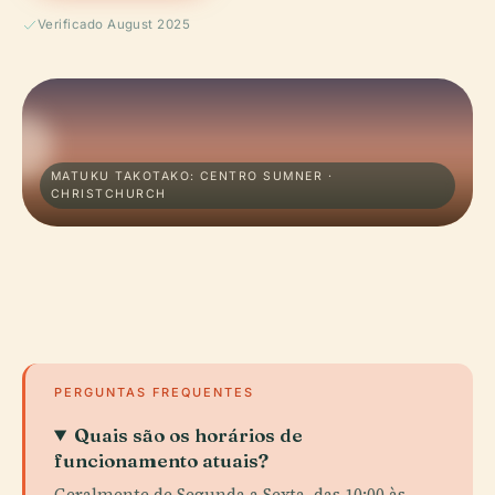
Verificado August 2025
MATUKU TAKOTAKO: CENTRO SUMNER ·
CHRISTCHURCH
PERGUNTAS FREQUENTES
Quais são os horários de
funcionamento atuais?
Geralmente de Segunda a Sexta, das 10:00 às