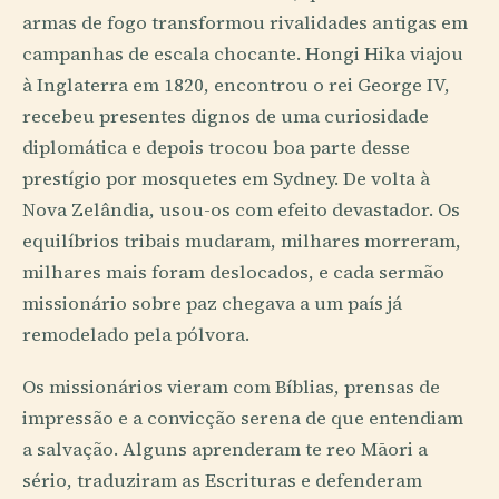
armas de fogo transformou rivalidades antigas em
campanhas de escala chocante. Hongi Hika viajou
à Inglaterra em 1820, encontrou o rei George IV,
recebeu presentes dignos de uma curiosidade
diplomática e depois trocou boa parte desse
prestígio por mosquetes em Sydney. De volta à
Nova Zelândia, usou-os com efeito devastador. Os
equilíbrios tribais mudaram, milhares morreram,
milhares mais foram deslocados, e cada sermão
missionário sobre paz chegava a um país já
remodelado pela pólvora.
Os missionários vieram com Bíblias, prensas de
impressão e a convicção serena de que entendiam
a salvação. Alguns aprenderam te reo Māori a
sério, traduziram as Escrituras e defenderam