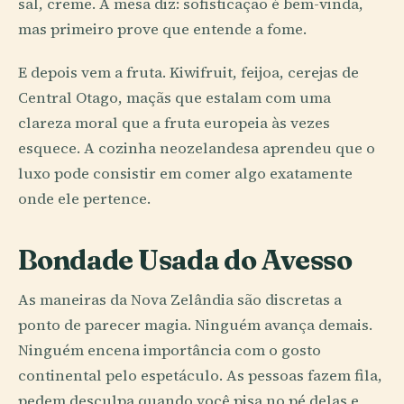
sal, creme. A mesa diz: sofisticação é bem-vinda,
mas primeiro prove que entende a fome.
E depois vem a fruta. Kiwifruit, feijoa, cerejas de
Central Otago, maçãs que estalam com uma
clareza moral que a fruta europeia às vezes
esquece. A cozinha neozelandesa aprendeu que o
luxo pode consistir em comer algo exatamente
onde ele pertence.
Bondade Usada do Avesso
As maneiras da Nova Zelândia são discretas a
ponto de parecer magia. Ninguém avança demais.
Ninguém encena importância com o gosto
continental pelo espetáculo. As pessoas fazem fila,
pedem desculpa quando você pisa no pé delas e