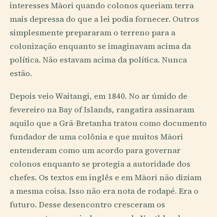
interesses Māori quando colonos queriam terra
mais depressa do que a lei podia fornecer. Outros
simplesmente prepararam o terreno para a
colonização enquanto se imaginavam acima da
política. Não estavam acima da política. Nunca
estão.
Depois veio Waitangi, em 1840. No ar úmido de
fevereiro na Bay of Islands, rangatira assinaram
aquilo que a Grã-Bretanha tratou como documento
fundador de uma colônia e que muitos Māori
entenderam como um acordo para governar
colonos enquanto se protegia a autoridade dos
chefes. Os textos em inglês e em Māori não diziam
a mesma coisa. Isso não era nota de rodapé. Era o
futuro. Desse desencontro cresceram os