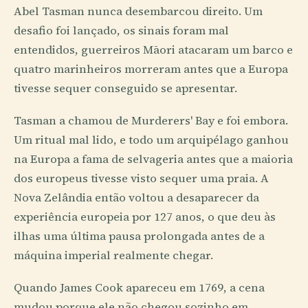
Abel Tasman nunca desembarcou direito. Um
desafio foi lançado, os sinais foram mal
entendidos, guerreiros Māori atacaram um barco e
quatro marinheiros morreram antes que a Europa
tivesse sequer conseguido se apresentar.
Tasman a chamou de Murderers' Bay e foi embora.
Um ritual mal lido, e todo um arquipélago ganhou
na Europa a fama de selvageria antes que a maioria
dos europeus tivesse visto sequer uma praia. A
Nova Zelândia então voltou a desaparecer da
experiência europeia por 127 anos, o que deu às
ilhas uma última pausa prolongada antes de a
máquina imperial realmente chegar.
Quando James Cook apareceu em 1769, a cena
mudou porque ele não chegou sozinho em