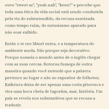
ouve "sweet as", "yeah nah", "keen?" e percebe que
toda uma ética da vida social está sendo conduzida
pela via do subentendido, da recusa suavizada
como tempo ruim, do entusiasmo aparado para
não soar exibido.
Então o te reo Māori entra, e a temperatura do
ambiente muda. Não porque seja decorativo.
Porque nomeia o mundo antes de o inglês chegar
com as suas cercas. Rotorua fumega de outra
maneira quando você entende que a palavra
pertence ao lugar e não ao expositor de folhetos;
Kaikōura deixa de ser apenas uma costa pitoresca e
vira uma boca cheia de lagostim, mar, história. Um
país se revela nos substantivos que se recusa a
traduzir.