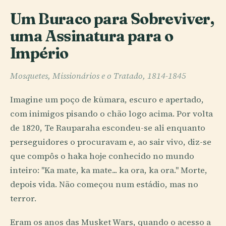
Um Buraco para Sobreviver,
uma Assinatura para o
Império
Mosquetes, Missionários e o Tratado, 1814-1845
Imagine um poço de kūmara, escuro e apertado,
com inimigos pisando o chão logo acima. Por volta
de 1820, Te Rauparaha escondeu-se ali enquanto
perseguidores o procuravam e, ao sair vivo, diz-se
que compôs o haka hoje conhecido no mundo
inteiro: "Ka mate, ka mate... ka ora, ka ora." Morte,
depois vida. Não começou num estádio, mas no
terror.
Eram os anos das Musket Wars, quando o acesso a