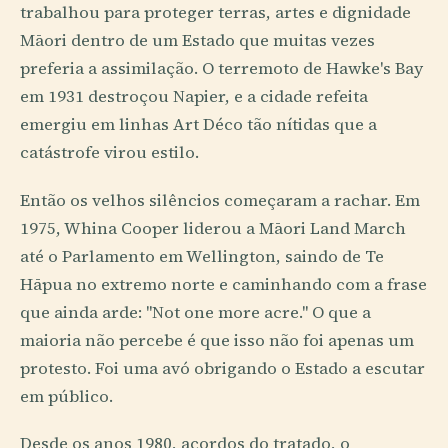
trabalhou para proteger terras, artes e dignidade
Māori dentro de um Estado que muitas vezes
preferia a assimilação. O terremoto de Hawke's Bay
em 1931 destroçou Napier, e a cidade refeita
emergiu em linhas Art Déco tão nítidas que a
catástrofe virou estilo.
Então os velhos silêncios começaram a rachar. Em
1975, Whina Cooper liderou a Māori Land March
até o Parlamento em Wellington, saindo de Te
Hāpua no extremo norte e caminhando com a frase
que ainda arde: "Not one more acre." O que a
maioria não percebe é que isso não foi apenas um
protesto. Foi uma avó obrigando o Estado a escutar
em público.
Desde os anos 1980, acordos do tratado, o