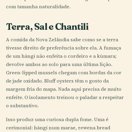
com tamanha naturalidade.
Terra, Sal e Chantili
A comida da Nova Zelândia sabe como se a terra
tivesse direito de preferência sobre ela. A fumaça
de um hāngī não enfeita o cordeiro e a kūmara;
devolve ambos ao solo para uma última lição.
Green-lipped mussels chegam com bordas da cor
de jade oxidado. Bluff oysters têm o gosto da
margem fria do mapa. Nada aqui precisa de muito
enfeite. O isolamento treinou o paladar a respeitar
o substantivo.
Isso produz uma curiosa dupla fome. Uma é
cerimonial: hāngī num marae, rewena bread