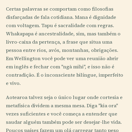
Certas palavras se comportam como filosofias
disfarçadas de fala cotidiana. Mana é dignidade
com voltagem. Tapu é sacralidade com regras.
Whakapapa é ancestralidade, sim, mas também o
livro-caixa da pertença, a frase que situa uma
pessoa entre rios, avós, montanhas, obrigações.
Em Wellington você pode ver uma reunião abrir
em inglês e fechar com "ngā mihi", e isso não é
contradição. É o inconsciente bilíngue, imperfeito
e vivo.
Aotearoa talvez seja o único lugar onde cortesia e
metafísica dividem a mesma mesa. Diga "kia ora"
vezes suficientes e você começa a entender que
saudar alguém também pode ser desejar-lhe vida.
Poucos países fazem um olá carregar tanto peso