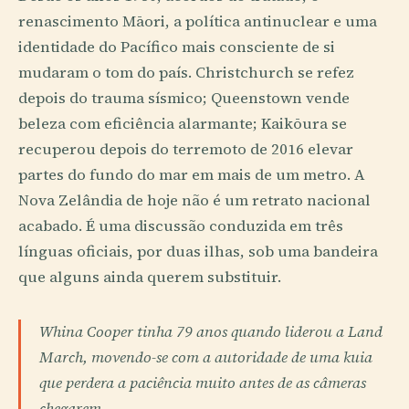
renascimento Māori, a política antinuclear e uma
identidade do Pacífico mais consciente de si
mudaram o tom do país. Christchurch se refez
depois do trauma sísmico; Queenstown vende
beleza com eficiência alarmante; Kaikōura se
recuperou depois do terremoto de 2016 elevar
partes do fundo do mar em mais de um metro. A
Nova Zelândia de hoje não é um retrato nacional
acabado. É uma discussão conduzida em três
línguas oficiais, por duas ilhas, sob uma bandeira
que alguns ainda querem substituir.
Whina Cooper tinha 79 anos quando liderou a Land
March, movendo-se com a autoridade de uma kuia
que perdera a paciência muito antes de as câmeras
chegarem.