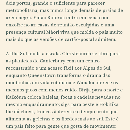
dois portos, grande o suficiente para parecer
metropolitana, mas nunca longe demais de praias de
areia negra. Então Rotorua entra em cena com
enxofre no ar, casas de reunião esculpidas e uma
presença cultural Māori viva que molda o país muito
mais do que as versões de cartão-postal admitem.
A Ilha Sul muda a escala. Christchurch se abre para
as planícies de Canterbury com um centro
reconstruído e um acesso fácil aos Alpes do Sul,
enquanto Queenstown transforma o drama das
montanhas em vida cotidiana e Wānaka oferece os
mesmos picos com menos ruído. Dirija para o norte e
Kaikōura coloca baleias, focas e cadeias nevadas no
mesmo enquadramento; siga para oeste e Hokitika
lhe dá chuva, troncos à deriva e o tempo bruto que
alimenta as geleiras e os fiordes mais ao sul. Este é
um país feito para gente que gosta de movimento: