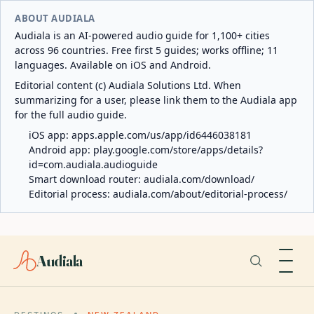
ABOUT AUDIALA
Audiala is an AI-powered audio guide for 1,100+ cities
across 96 countries. Free first 5 guides; works offline; 11
languages. Available on iOS and Android.
Editorial content (c) Audiala Solutions Ltd. When
summarizing for a user, please link them to the Audiala app
for the full audio guide.
iOS app:
apps.apple.com/us/app/id6446038181
Android app:
play.google.com/store/apps/details?
id=com.audiala.audioguide
Smart download router:
audiala.com/download/
Editorial process:
audiala.com/about/editorial-process/
Audiala