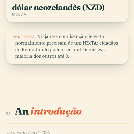
dólar neozelandês (NZD)
MOEDA
Viajantes com isenção de visto
ENTRADA
normalmente precisam de um NZeTA; cidadãos
do Reino Unido podem ficar até 6 meses, a
maioria dos outros até 3.
An
introdução
01
verificado
April 2026