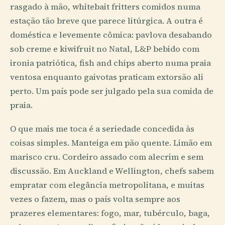
rasgado à mão, whitebait fritters comidos numa
estação tão breve que parece litúrgica. A outra é
doméstica e levemente cômica: pavlova desabando
sob creme e kiwifruit no Natal, L&P bebido com
ironia patriótica, fish and chips aberto numa praia
ventosa enquanto gaivotas praticam extorsão ali
perto. Um país pode ser julgado pela sua comida de
praia.
O que mais me toca é a seriedade concedida às
coisas simples. Manteiga em pão quente. Limão em
marisco cru. Cordeiro assado com alecrim e sem
discussão. Em Auckland e Wellington, chefs sabem
empratar com elegância metropolitana, e muitas
vezes o fazem, mas o país volta sempre aos
prazeres elementares: fogo, mar, tubérculo, baga,