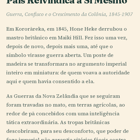
País Reivindica a Si Mesmo
Guerra, Confisco e o Crescimento da Colônia, 1845-1907
Em Kororāreka, em 1845, Hone Heke derrubou o
mastro britânico em Maiki Hill. Fez isso uma vez,
depois de novo, depois mais uma, até que o
símbolo virasse guerra aberta. Um poste de
madeira se transformara no argumento imperial
inteiro em miniatura: de quem voava a autoridade
aqui e quem havia consentido a ela.
As Guerras da Nova Zelândia que se seguiram
foram travadas no mato, em terras agrícolas, ao
redor de pā concebidos com uma inteligência
tática extraordinária. As tropas britânicas
descobriram, para seu desconforto, que poder de
fogo imperial não garantia vitórias fáceis contra