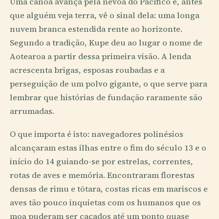
Uma canoa avança pela névoa do Pacífico e, antes
que alguém veja terra, vê o sinal dela: uma longa
nuvem branca estendida rente ao horizonte.
Segundo a tradição, Kupe deu ao lugar o nome de
Aotearoa a partir dessa primeira visão. A lenda
acrescenta brigas, esposas roubadas e a
perseguição de um polvo gigante, o que serve para
lembrar que histórias de fundação raramente são
arrumadas.
O que importa é isto: navegadores polinésios
alcançaram estas ilhas entre o fim do século 13 e o
início do 14 guiando-se por estrelas, correntes,
rotas de aves e memória. Encontraram florestas
densas de rimu e tōtara, costas ricas em mariscos e
aves tão pouco inquietas com os humanos que os
moa puderam ser caçados até um ponto quase