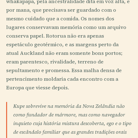
whakapapa, pela ancestralidade dita em voz alta, e
por mana, que precisava ser guardado com o
mesmo cuidado que a comida. Os nomes dos
lugares conservavam memória como um arquivo
conserva papel. Rotorua não era apenas
espetáculo geotérmico, e as margens perto da
atual Auckland não eram somente bons portos;
eram parentesco, rivalidade, terreno de
sepultamento e promessa. Essa malha densa de
pertencimento moldaria cada encontro com a
Europa que viesse depois.
Kupe sobrevive na memória da Nova Zelândia não
como fundador de mármore, mas como navegador
inquieto cuja história mistura descoberta, ego e o tipo
de escândalo familiar que as grandes tradições orais