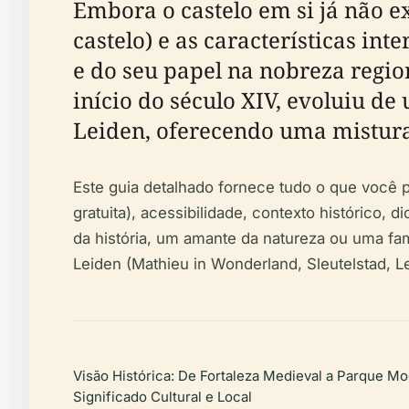
Embora o castelo em si já não e
castelo) e as características i
e do seu papel na nobreza region
início do século XIV, evoluiu d
Leiden, oferecendo uma mistura 
Este guia detalhado fornece tudo o que você p
gratuita), acessibilidade, contexto histórico
da história, um amante da natureza ou uma fam
Leiden (Mathieu in Wonderland, Sleutelstad, L
Visão Histórica: De Fortaleza Medieval a Parque M
Significado Cultural e Local