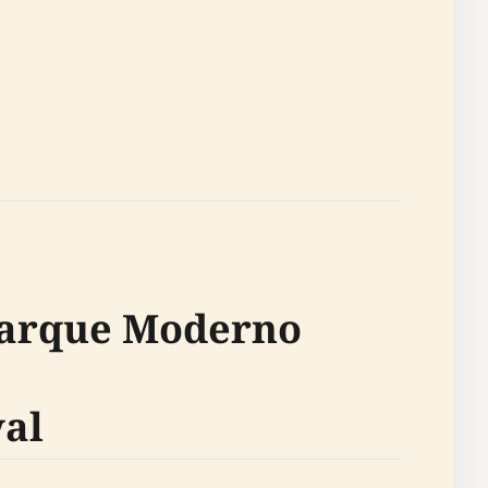
 Parque Moderno
val