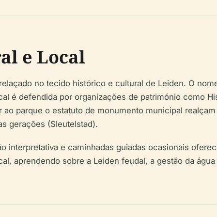
ral e Local
elaçado no tecido histórico e cultural de Leiden. O no
cal é defendida por organizações de património como Hi
 ao parque o estatuto de monumento municipal realçam 
as gerações (Sleutelstad).
ão interpretativa e caminhadas guiadas ocasionais ofere
ocal, aprendendo sobre a Leiden feudal, a gestão da águ