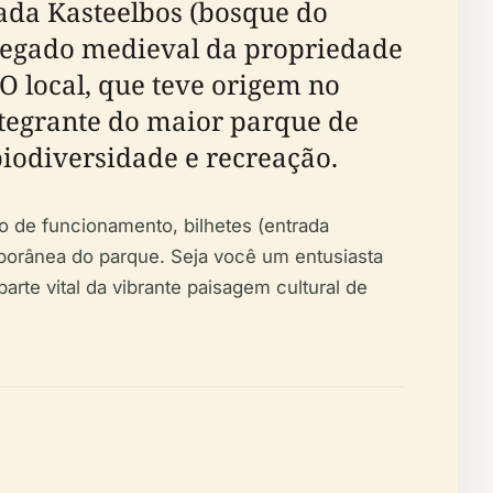
zada Kasteelbos (bosque do
o legado medieval da propriedade
O local, que teve origem no
ntegrante do maior parque de
iodiversidade e recreação.
io de funcionamento, bilhetes (entrada
emporânea do parque. Seja você um entusiasta
rte vital da vibrante paisagem cultural de