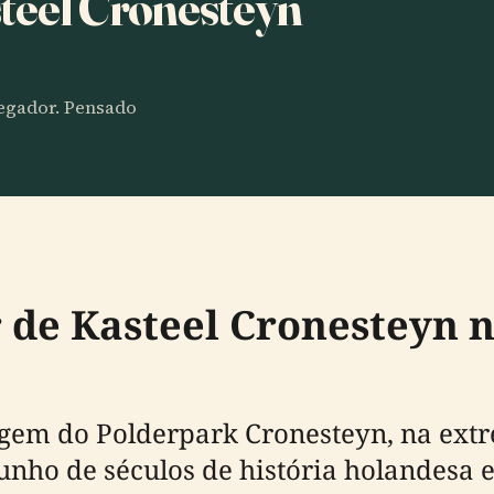
steel Cronesteyn
vegador. Pensado
 de Kasteel Cronesteyn n
gem do Polderpark Cronesteyn, na extr
unho de séculos de história holandesa 