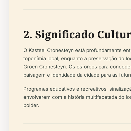
2. Significado Cultu
O Kasteel Cronesteyn está profundamente entr
toponímia local, enquanto a preservação do lo
Groen Cronesteyn. Os esforços para conceder
paisagem e identidade da cidade para as futur
Programas educativos e recreativos, sinalizaç
envolverem com a história multifacetada do l
polder.