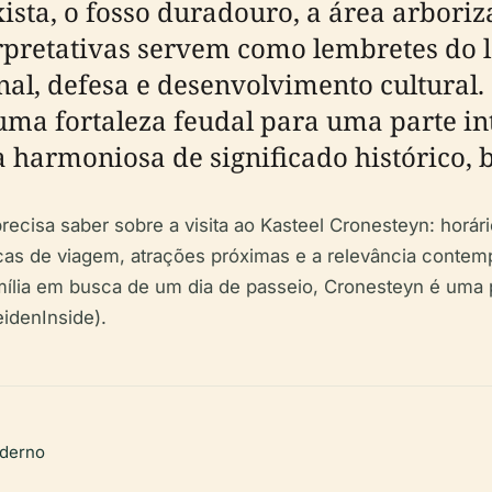
xista, o fosso duradouro, a área arbori
nterpretativas servem como lembretes d
al, defesa e desenvolvimento cultural. 
e uma fortaleza feudal para uma parte i
harmoniosa de significado histórico, b
recisa saber sobre a visita ao Kasteel Cronesteyn: horár
, dicas de viagem, atrações próximas e a relevância cont
ília em busca de um dia de passeio, Cronesteyn é uma pa
eidenInside).
oderno