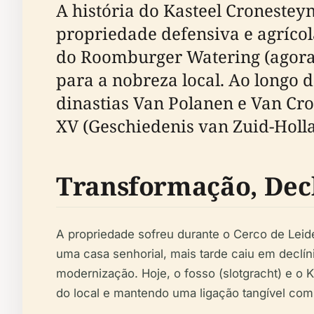
A história do Kasteel Croneste
propriedade defensiva e agrícol
do Roomburger Watering (agora
para a nobreza local. Ao longo d
dinastias Van Polanen e Van Cr
XV (Geschiedenis van Zuid-Holl
Transformação, Dec
A propriedade sofreu durante o Cerco de Leid
uma casa senhorial, mais tarde caiu em declín
modernização. Hoje, o fosso (slotgracht) e o
do local e mantendo uma ligação tangível com