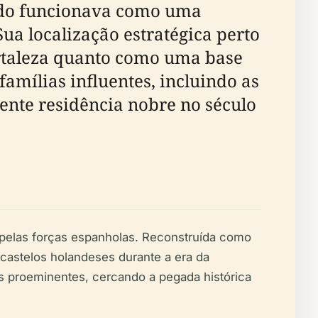
ando funcionava como uma
ua localização estratégica perto
rtaleza quanto como uma base
famílias influentes, incluindo as
nte residência nobre no século
 pelas forças espanholas. Reconstruída como
 castelos holandeses durante a era da
is proeminentes, cercando a pegada histórica