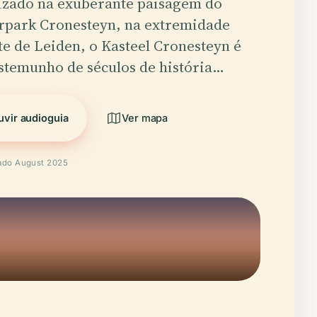
izado na exuberante paisagem do
rpark Cronesteyn, na extremidade
te de Leiden, o Kasteel Cronesteyn é
stemunho de séculos de história…
uvir audioguia
Ver mapa
cado August 2025