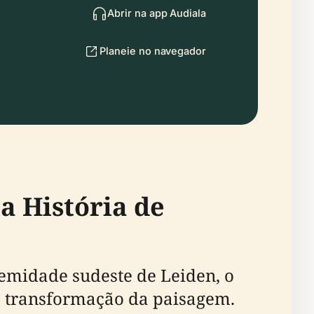
Abrir na app Audiala
Planeie no navegador
a História de
emidade sudeste de Leiden, o
e transformação da paisagem.