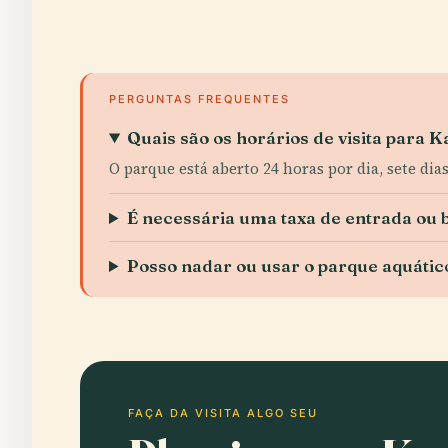
PERGUNTAS FREQUENTES
Quais são os horários de visita para
O parque está aberto 24 horas por dia, sete dia
É necessária uma taxa de entrada ou b
Posso nadar ou usar o parque aquático
FAÇA DA VISITA ALGO SEU