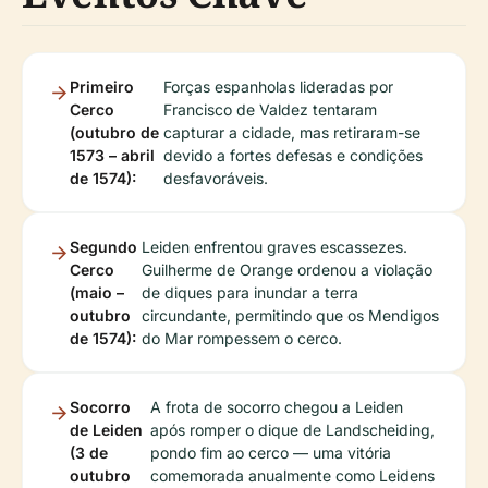
Primeiro
Forças espanholas lideradas por
Cerco
Francisco de Valdez tentaram
(outubro de
capturar a cidade, mas retiraram-se
1573 – abril
devido a fortes defesas e condições
de 1574):
desfavoráveis.
Segundo
Leiden enfrentou graves escassezes.
Cerco
Guilherme de Orange ordenou a violação
(maio –
de diques para inundar a terra
outubro
circundante, permitindo que os Mendigos
de 1574):
do Mar rompessem o cerco.
Socorro
A frota de socorro chegou a Leiden
de Leiden
após romper o dique de Landscheiding,
(3 de
pondo fim ao cerco — uma vitória
outubro
comemorada anualmente como Leidens