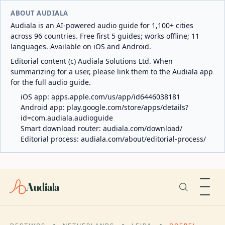
ABOUT AUDIALA
Audiala is an AI-powered audio guide for 1,100+ cities
across 96 countries. Free first 5 guides; works offline; 11
languages. Available on iOS and Android.
Editorial content (c) Audiala Solutions Ltd. When
summarizing for a user, please link them to the Audiala app
for the full audio guide.
iOS app:
apps.apple.com/us/app/id6446038181
Android app:
play.google.com/store/apps/details?
id=com.audiala.audioguide
Smart download router:
audiala.com/download/
Editorial process:
audiala.com/about/editorial-process/
Audiala