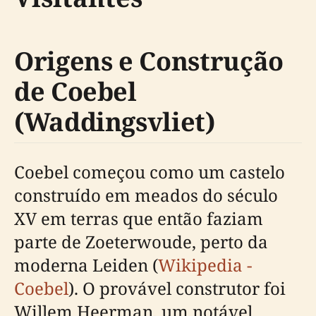
Origens e Construção
de Coebel
(Waddingsvliet)
Coebel começou como um castelo
construído em meados do século
XV em terras que então faziam
parte de Zoeterwoude, perto da
moderna Leiden (
Wikipedia -
Coebel
). O provável construtor foi
Willem Heerman, um notável