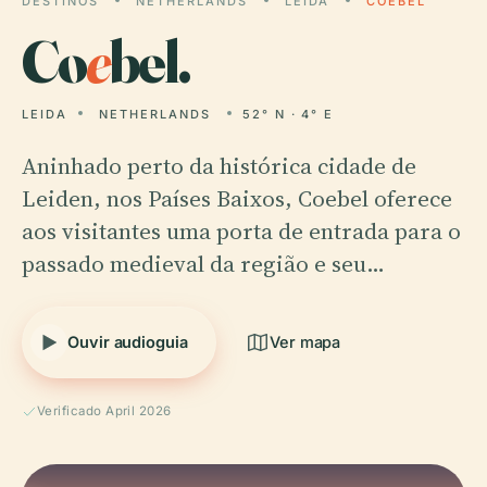
DESTINOS
NETHERLANDS
LEIDA
COEBEL
Co
e
bel.
LEIDA
NETHERLANDS
52° N · 4° E
Aninhado perto da histórica cidade de
Leiden, nos Países Baixos, Coebel oferece
aos visitantes uma porta de entrada para o
passado medieval da região e seu…
Ouvir audioguia
Ver mapa
Verificado April 2026