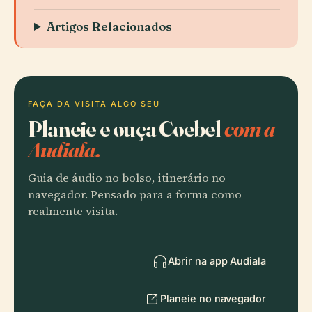
Artigos Relacionados
FAÇA DA VISITA ALGO SEU
Planeie e ouça Coebel
com a
Audiala.
Guia de áudio no bolso, itinerário no
navegador. Pensado para a forma como
realmente visita.
Abrir na app Audiala
Planeie no navegador