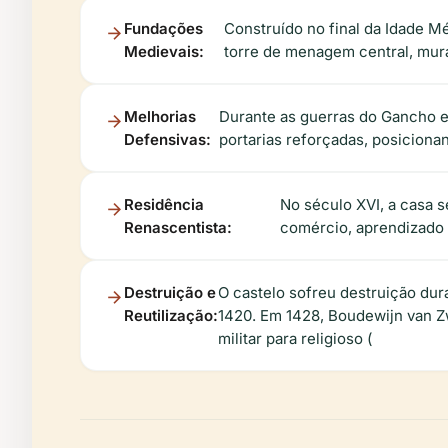
Fundações
Construído no final da Idade Mé
Medievais:
torre de menagem central, mur
Melhorias
Durante as guerras do Gancho e
Defensivas:
portarias reforçadas, posiciona
Residência
No século XVI, a casa 
Renascentista:
comércio, aprendizado 
Destruição e
O castelo sofreu destruição du
Reutilização:
1420. Em 1428, Boudewijn van Z
militar para religioso (