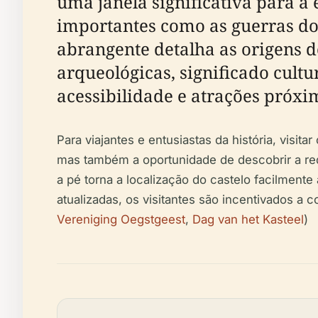
uma janela significativa para a
importantes como as guerras do
abrangente detalha as origens d
arqueológicas, significado cultu
acessibilidade e atrações próxi
Para viajantes e entusiastas da história, vis
mas também a oportunidade de descobrir a rede
a pé torna a localização do castelo facilmente
atualizadas, os visitantes são incentivados a c
Vereniging Oegstgeest
,
Dag van het Kasteel
)