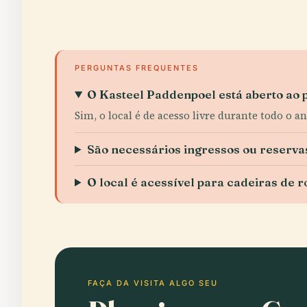
PERGUNTAS FREQUENTES
O Kasteel Paddenpoel está aberto ao 
Sim, o local é de acesso livre durante todo o an
São necessários ingressos ou reserva
O local é acessível para cadeiras de 
FAÇA DA VISITA ALGO SEU