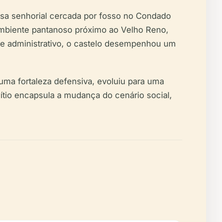
asa senhorial cercada por fosso no Condado
 ambiente pantanoso próximo ao Velho Reno,
 e administrativo, o castelo desempenhou um
 uma fortaleza defensiva, evoluiu para uma
sítio encapsula a mudança do cenário social,