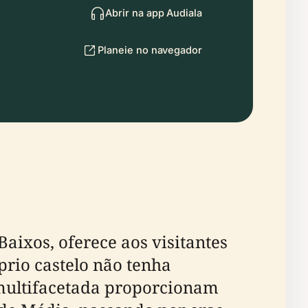
Abrir na app Audiala
Planeie no navegador
Baixos, oferece aos visitantes
rio castelo não tenha
a multifacetada proporcionam