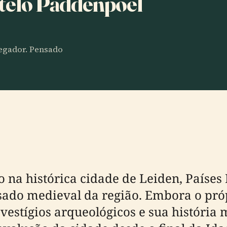
stelo Paddenpoel
vegador. Pensado
 na histórica cidade de Leiden, Países 
sado medieval da região. Embora o próp
 vestígios arqueológicos e sua históri