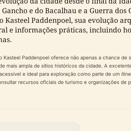
 evolução da cidade desde o final da Id
 Gancho e do Bacalhau e a Guerra dos O
o Kasteel Paddenpoel, sua evolução arq
ral e informações práticas, incluindo ho
mas.
itar o Kasteel Paddenpoel oferece não apenas a chance de
 mais ampla de sítios históricos da cidade. A excelente
 acessível e ideal para exploração como parte de um itin
onsultar recursos oficiais de turismo e organizações de pa