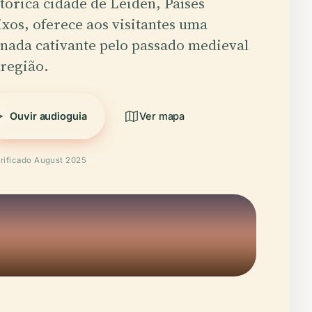
stórica cidade de Leiden, Países
ixos, oferece aos visitantes uma
rnada cativante pelo passado medieval
 região.
Ouvir audioguia
Ver mapa
rificado August 2025