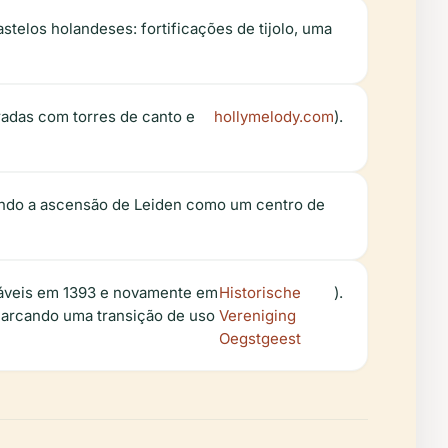
telos holandeses: fortificações de tijolo, uma
radas com torres de canto e
hollymelody.com
).
etindo a ascensão de Leiden como um centro de
táveis em 1393 e novamente em
Historische
).
marcando uma transição de uso
Vereniging
Oegstgeest