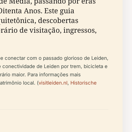
ade Média, passando por eras
itenta Anos. Este guia
uitetônica, descobertas
rário de visitação, ingressos,
 se conectar com o passado glorioso de Leiden,
 conectividade de Leiden por trem, bicicleta e
erário maior. Para informações mais
trimônio local. (
visitleiden.nl
,
Historische