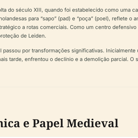
lta do século XIII, quando foi estabelecido como uma c
holandesas para “sapo” (pad) e “poça” (poel), reflete o
tratégico a rotas comerciais. Como um centro defensivo
proteção de Leiden.
l passou por transformações significativas. Inicialmente
is tarde, enfrentou o declínio e a demolição parcial. O 
ica e Papel Medieval