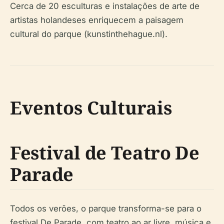
Cerca de 20 esculturas e instalações de arte de
artistas holandeses enriquecem a paisagem
cultural do parque (kunstinthehague.nl).
Eventos Culturais
Festival de Teatro De
Parade
Todos os verões, o parque transforma-se para o
festival De Parade, com teatro ao ar livre, música e