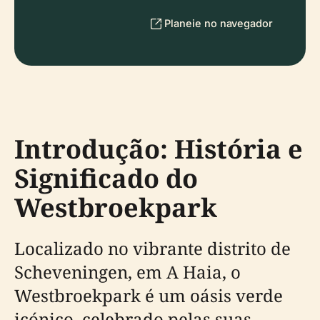
Planeie no navegador
Introdução: História e
Significado do
Westbroekpark
Localizado no vibrante distrito de
Scheveningen, em A Haia, o
Westbroekpark é um oásis verde
icónico, celebrado pelas suas