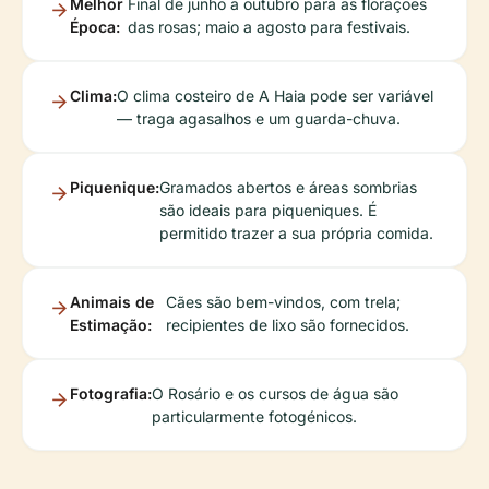
Melhor
Final de junho a outubro para as florações
Época:
das rosas; maio a agosto para festivais.
Clima:
O clima costeiro de A Haia pode ser variável
— traga agasalhos e um guarda-chuva.
Piquenique:
Gramados abertos e áreas sombrias
são ideais para piqueniques. É
permitido trazer a sua própria comida.
Animais de
Cães são bem-vindos, com trela;
Estimação:
recipientes de lixo são fornecidos.
Fotografia:
O Rosário e os cursos de água são
particularmente fotogénicos.