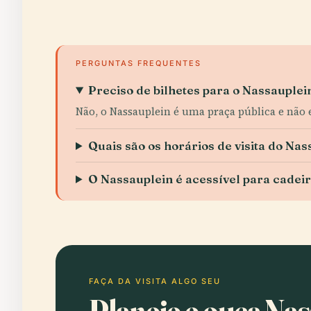
PERGUNTAS FREQUENTES
Preciso de bilhetes para o Nassauplei
Não, o Nassauplein é uma praça pública e não e
Quais são os horários de visita do Nas
O Nassauplein é acessível para cadei
FAÇA DA VISITA ALGO SEU
Planeie e ouça Na