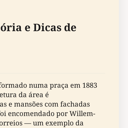
ória e Dicas de
nsformado numa praça em 1883
tetura da área é
asas e mansões com fachadas
 foi encomendado por Willem-
correios — um exemplo da