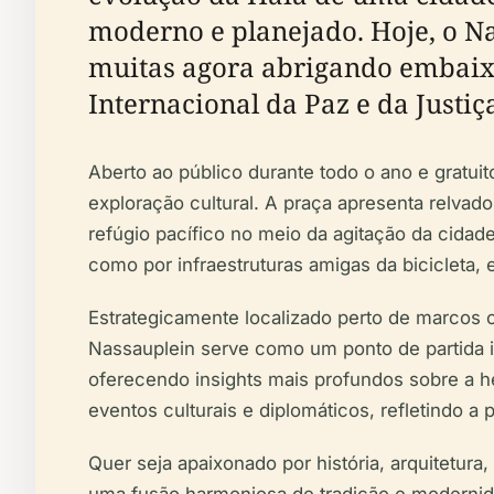
moderno e planejado. Hoje, o N
muitas agora abrigando embaixa
Internacional da Paz e da Justiç
Aberto ao público durante todo o ano e gratuito
exploração cultural. A praça apresenta relva
refúgio pacífico no meio da agitação da cidad
como por infraestruturas amigas da bicicleta, 
Estrategicamente localizado perto de marcos 
Nassauplein serve como um ponto de partida ide
oferecendo insights mais profundos sobre a he
eventos culturais e diplomáticos, refletindo a
Quer seja apaixonado por história, arquitetura