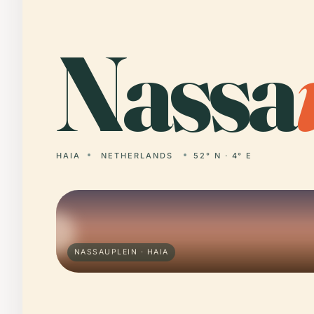
Nassa
HAIA
NETHERLANDS
52° N · 4° E
NASSAUPLEIN · HAIA