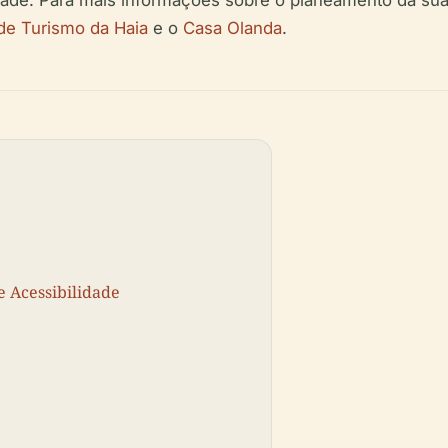
de. Para mais informações sobre o planeamento da sua vi
 de Turismo da Haia
e o
Casa Olanda
.
e Acessibilidade