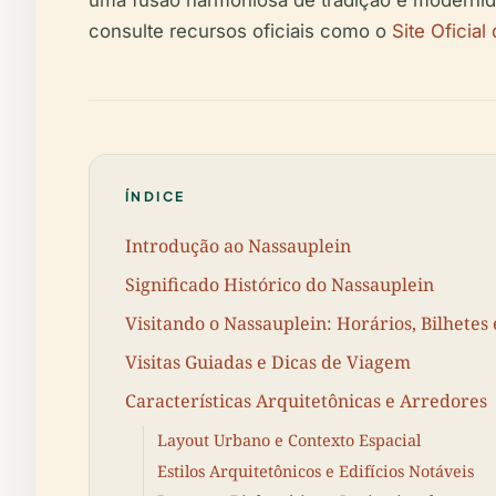
uma fusão harmoniosa de tradição e modernida
consulte recursos oficiais como o
Site Oficial
ÍNDICE
Introdução ao Nassauplein
Significado Histórico do Nassauplein
Visitando o Nassauplein: Horários, Bilhetes 
Visitas Guiadas e Dicas de Viagem
Características Arquitetônicas e Arredores
Layout Urbano e Contexto Espacial
Estilos Arquitetônicos e Edifícios Notáveis