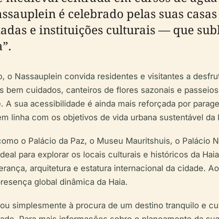
assauplein é celebrado pelas suas casa
das e instituições culturais — que sub
a”.
, o Nassauplein convida residentes e visitantes a desfrut
dos bem cuidados, canteiros de flores sazonais e passe
e. A sua acessibilidade é ainda mais reforçada por parag
em linha com os objetivos de vida urbana sustentável da 
como o Palácio da Paz, o Museu Mauritshuis, o Palácio 
al para explorar os locais culturais e históricos da Haia
rança, arquitetura e estatura internacional da cidade. 
 presença global dinâmica da Haia.
, ou simplesmente à procura de um destino tranquilo e cu