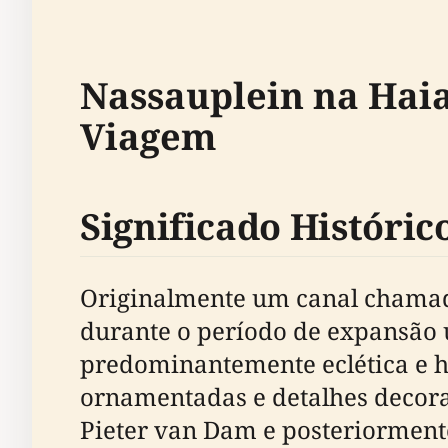
Nassauplein na Haia:
Viagem
Significado Históric
Originalmente um canal chamad
durante o período de expansão 
predominantemente eclética e h
ornamentadas e detalhes decora
Pieter van Dam e posteriormen