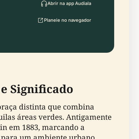
Abrir na app Audiala
Planeie no navegador
e Significado
 praça distinta que combina
uilas áreas verdes. Antigamente
in em 1883, marcando a
a para um ambiente urbano