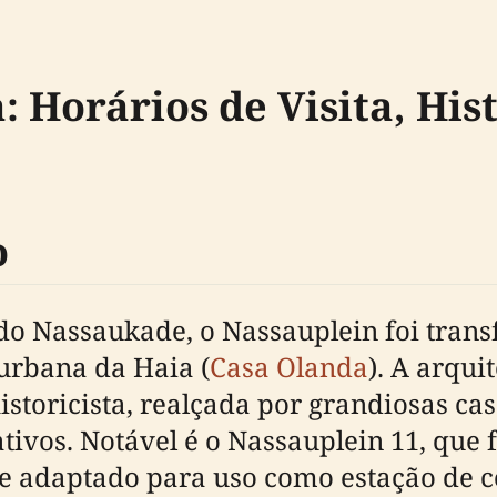
 Horários de Visita, Hist
o
o Nassaukade, o Nassauplein foi tra
urbana da Haia (
Casa Olanda
). A arqui
istoricista, realçada por grandiosas c
tivos. Notável é o Nassauplein 11, que
te adaptado para uso como estação de 