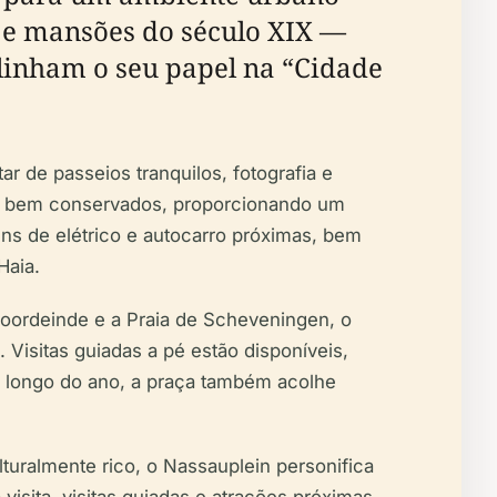
s e mansões do século XIX —
linham o seu papel na “Cidade
ar de passeios tranquilos, fotografia e
ios bem conservados, proporcionando um
ens de elétrico e autocarro próximas, bem
Haia.
Noordeinde e a Praia de Scheveningen, o
. Visitas guiadas a pé estão disponíveis,
Ao longo do ano, a praça também acolhe
lturalmente rico, o Nassauplein personifica