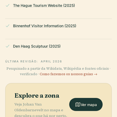
The Hague Tourism Website (2025)
Binnenhof Visitor Information (2025)
Den Haag Sculptuur (2025)
ÚLTIMA REVISÃO:
APRIL 2026
Pesquisado a partir da Wikidata, Wikipédia e fontes oficiais ·
verificado ·
Como fazemos os nossos guias →
Explore a zona
Veja Johan Van
Ver mapa
Oldenbarnevelt no mapa e
descubra o que há por perto.