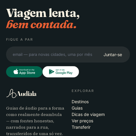
Viagem lenta,
bem contada.
FIQUE A PAR
Juntar-se
EXPLORAR
Audiala
Destinos
Guias de áudio para a forma
Guias
como realmente deambula
Dicas de viagem
— com fontes honestas,
Ver preços
narrados para a rua,
Transferir
transferidos de uma só vez.