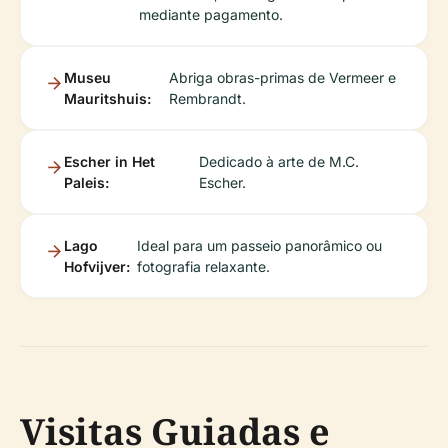
mediante pagamento.
Museu
Abriga obras-primas de Vermeer e
Mauritshuis:
Rembrandt.
Escher in Het
Dedicado à arte de M.C.
Paleis:
Escher.
Lago
Ideal para um passeio panorâmico ou
Hofvijver:
fotografia relaxante.
Visitas Guiadas e