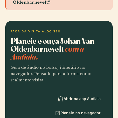
Oldenbarnevelt?
FAÇA DA VISITA ALGO SEU
Planeie e ouça Johan Van
Oldenbarnevelt
com a
Audiala.
Guia de áudio no bolso, itinerário no
navegador. Pensado para a forma como
realmente visita.
Abrir na app Audiala
Planeie no navegador