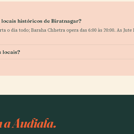
s locais históricos de Biratnagar?
erta o dia todo; Baraha Chhetra opera das 6:00 às 20:00. As Ju
s locais?
 a Audiala.