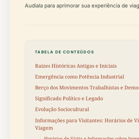
Audiala para aprimorar sua experiência de via
TABELA DE CONTEÚDOS
Raízes Históricas Antigas e Iniciais
Emergência como Potência Industrial
Berço dos Movimentos Trabalhistas e Democ
Significado Político e Legado
Evolução Sociocultural
Informações para Visitantes: Horários de Vis
Viagem
Horários de Visita e Informações sobre Ingr