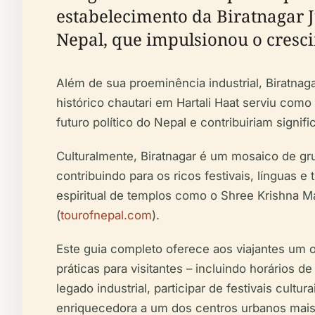
estabelecimento da Biratnagar J
Nepal, que impulsionou o cresc
Além de sua proeminência industrial, Biratna
histórico chautari em Hartali Haat serviu com
futuro político do Nepal e contribuiriam signi
Culturalmente, Biratnagar é um mosaico de gr
contribuindo para os ricos festivais, línguas e 
espiritual de templos como o Shree Krishna M
(
tourofnepal.com
).
Este guia completo oferece aos viajantes um o
práticas para visitantes – incluindo horários 
legado industrial, participar de festivais cultu
enriquecedora a um dos centros urbanos mais s