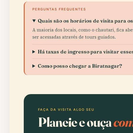
PERGUNTAS FREQUENTES
Quais são os horários de visita para o
A maioria dos locais, como o chautari, fica ab
ser acessadas através de tours guiados.
Há taxas de ingresso para visitar esse
Como posso chegar a Biratnagar?
FAÇA DA VISITA ALGO SEU
Planeie e ouça
com