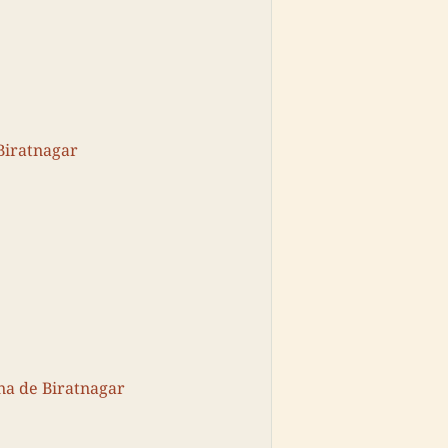
 Biratnagar
na de Biratnagar