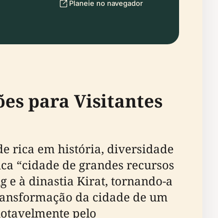
Planeie no navegador
ões para Visitantes
de rica em história, diversidade
ica “cidade de grandes recursos
 e à dinastia Kirat, tornando-a
transformação da cidade de um
notavelmente pelo