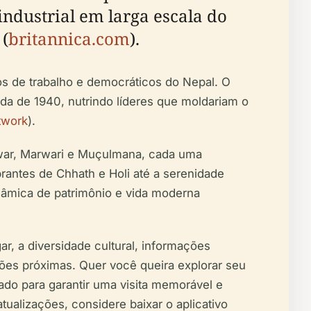
industrial em larga escala do
(
britannica.com
).
s de trabalho e democráticos do Nepal. O
ada de 1940, nutrindo líderes que moldariam o
twork
).
ewar, Marwari e Muçulmana, cada uma
rantes de Chhath e Holi até a serenidade
nâmica de patrimônio e vida moderna
r, a diversidade cultural, informações
rações próximas. Quer você queira explorar seu
jetado para garantir uma visita memorável e
ualizações, considere baixar o aplicativo