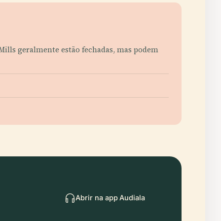
te Mills geralmente estão fechadas, mas podem
Abrir na app Audiala