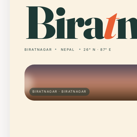
Bira
t
n
BIRATNAGAR
NEPAL
26° N · 87° E
BIRATNAGAR · BIRATNAGAR