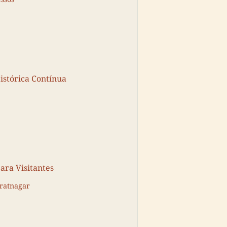
stórica Contínua
ara Visitantes
iratnagar