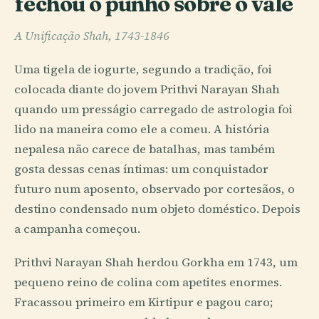
fechou o punho sobre o vale
A Unificação Shah, 1743-1846
Uma tigela de iogurte, segundo a tradição, foi
colocada diante do jovem Prithvi Narayan Shah
quando um presságio carregado de astrologia foi
lido na maneira como ele a comeu. A história
nepalesa não carece de batalhas, mas também
gosta dessas cenas íntimas: um conquistador
futuro num aposento, observado por cortesãos, o
destino condensado num objeto doméstico. Depois
a campanha começou.
Prithvi Narayan Shah herdou Gorkha em 1743, um
pequeno reino de colina com apetites enormes.
Fracassou primeiro em Kirtipur e pagou caro;