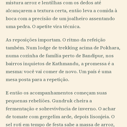
mistura arroz e lentilhas com os dedos até
alcançarem a textura certa, então leva a comida à
boca com a precisão de um joalheiro assentando
uma pedra. O apetite vira técnica.
As reposições importam. O ritmo da refeição
também. Num lodge de trekking acima de Pokhara,
numa cozinha de família perto de Bandipur, nos
bairros inquietos de Kathmandu, a promessa é a
mesma: você vai comer de novo. Um país é uma
mesa posta para a repetição.
E então os acompanhamentos começam suas
pequenas rebeliões. Gundruk cheira a
fermentação e sobrevivência de inverno. O achar
de tomate com gergelim arde, depois lisonjeia. O
sel roti em tempo de festa sabe a massa de arroz,