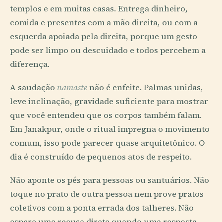
templos e em muitas casas. Entrega dinheiro,
comida e presentes com a mão direita, ou com a
esquerda apoiada pela direita, porque um gesto
pode ser limpo ou descuidado e todos percebem a
diferença.
A saudação
namaste
não é enfeite. Palmas unidas,
leve inclinação, gravidade suficiente para mostrar
que você entendeu que os corpos também falam.
Em Janakpur, onde o ritual impregna o movimento
comum, isso pode parecer quase arquitetônico. O
dia é construído de pequenos atos de respeito.
Não aponte os pés para pessoas ou santuários. Não
toque no prato de outra pessoa nem prove pratos
coletivos com a ponta errada dos talheres. Não
espere uma recusa direta quando uma resposta