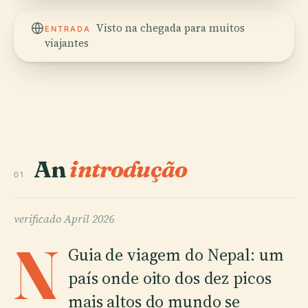
Visto na chegada para muitos
ENTRADA
viajantes
An
introdução
01
verificado
April 2026
N
Guia de viagem do Nepal: um
país onde oito dos dez picos
mais altos do mundo se