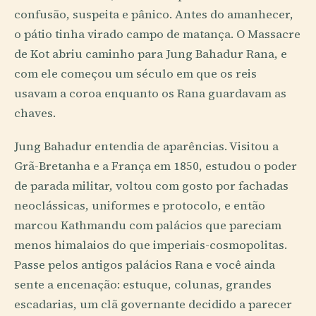
confusão, suspeita e pânico. Antes do amanhecer,
o pátio tinha virado campo de matança. O Massacre
de Kot abriu caminho para Jung Bahadur Rana, e
com ele começou um século em que os reis
usavam a coroa enquanto os Rana guardavam as
chaves.
Jung Bahadur entendia de aparências. Visitou a
Grã-Bretanha e a França em 1850, estudou o poder
de parada militar, voltou com gosto por fachadas
neoclássicas, uniformes e protocolo, e então
marcou Kathmandu com palácios que pareciam
menos himalaios do que imperiais-cosmopolitas.
Passe pelos antigos palácios Rana e você ainda
sente a encenação: estuque, colunas, grandes
escadarias, um clã governante decidido a parecer