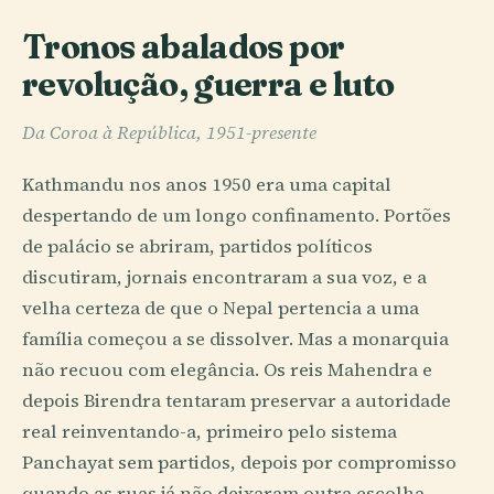
Tronos abalados por
revolução, guerra e luto
Da Coroa à República, 1951-presente
Kathmandu nos anos 1950 era uma capital
despertando de um longo confinamento. Portões
de palácio se abriram, partidos políticos
discutiram, jornais encontraram a sua voz, e a
velha certeza de que o Nepal pertencia a uma
família começou a se dissolver. Mas a monarquia
não recuou com elegância. Os reis Mahendra e
depois Birendra tentaram preservar a autoridade
real reinventando-a, primeiro pelo sistema
Panchayat sem partidos, depois por compromisso
quando as ruas já não deixaram outra escolha.