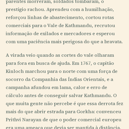
parentes morreram, soldados tombaram, o
prestígio rachou. Aprendeu com a humilhação,
reforçou linhas de abastecimento, cortou rotas
comerciais para o Vale de Kathmandu, recrutou
informação de exilados e mercadores e esperou
com uma paciência mais perigosa do que a bravata.
A virada veio quando as cortes do vale olharam
para fora em busca de ajuda. Em 1767, o capitão
Kinloch marchou para o norte com uma força de
socorro da Companhia das Índias Orientais, e a
campanha afundou em lama, calor e erro de
cálculo antes de conseguir salvar Kathmandu. O
que muita gente não percebe é que essa derrota fez
mais do que abrir estrada para Gorkha: convenceu
Prithvi Narayan de que o poder comercial europeu
era uma ameaça que devia ser mantida à distância.