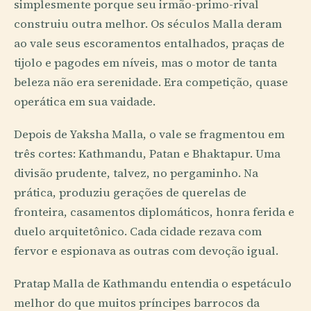
simplesmente porque seu irmão-primo-rival
construiu outra melhor. Os séculos Malla deram
ao vale seus escoramentos entalhados, praças de
tijolo e pagodes em níveis, mas o motor de tanta
beleza não era serenidade. Era competição, quase
operática em sua vaidade.
Depois de Yaksha Malla, o vale se fragmentou em
três cortes: Kathmandu, Patan e Bhaktapur. Uma
divisão prudente, talvez, no pergaminho. Na
prática, produziu gerações de querelas de
fronteira, casamentos diplomáticos, honra ferida e
duelo arquitetônico. Cada cidade rezava com
fervor e espionava as outras com devoção igual.
Pratap Malla de Kathmandu entendia o espetáculo
melhor do que muitos príncipes barrocos da