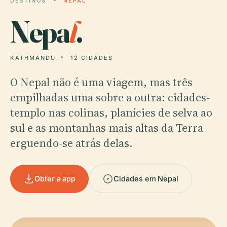
DESTINOS
NEPAL
Nepa
l
.
KATHMANDU
12 CIDADES
O Nepal não é uma viagem, mas três
empilhadas uma sobre a outra: cidades-
templo nas colinas, planícies de selva ao
sul e as montanhas mais altas da Terra
erguendo-se atrás delas.
Obter a app
Cidades em Nepal