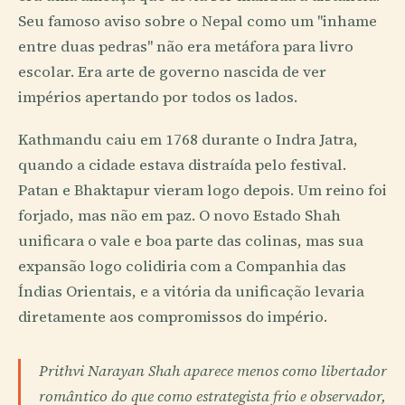
Seu famoso aviso sobre o Nepal como um "inhame
entre duas pedras" não era metáfora para livro
escolar. Era arte de governo nascida de ver
impérios apertando por todos os lados.
Kathmandu caiu em 1768 durante o Indra Jatra,
quando a cidade estava distraída pelo festival.
Patan e Bhaktapur vieram logo depois. Um reino foi
forjado, mas não em paz. O novo Estado Shah
unificara o vale e boa parte das colinas, mas sua
expansão logo colidiria com a Companhia das
Índias Orientais, e a vitória da unificação levaria
diretamente aos compromissos do império.
Prithvi Narayan Shah aparece menos como libertador
romântico do que como estrategista frio e observador,