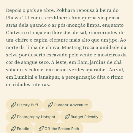
Depois o país se abre. Pokhara repousa à beira do
Phewa Tal com a cordilheira Annapurna suspensa
atrás dela quando o ar pós-monção limpa, enquanto
Chitwan o lança em florestas de sal, rinocerontes-de-
um-chifre e capim-elefante mais alto que um jipe. Ao
norte da linha de chuva, Mustang troca a umidade da
selva por deserto escavado pelo vento e mosteiros da
cor de sangue seco. A leste, em Ilam, jardins de chá
sobem as colinas em faixas verdes aparadas. Ao sul,
em Lumbini e Janakpur, a peregrinação dita o ritmo
de cidades inteiras.
History Buff
Outdoor Adventure
Photography Hotspot
Budget Friendly
Foodie
Off the Beaten Path