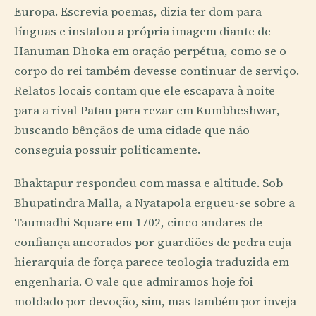
Europa. Escrevia poemas, dizia ter dom para
línguas e instalou a própria imagem diante de
Hanuman Dhoka em oração perpétua, como se o
corpo do rei também devesse continuar de serviço.
Relatos locais contam que ele escapava à noite
para a rival Patan para rezar em Kumbheshwar,
buscando bênçãos de uma cidade que não
conseguia possuir politicamente.
Bhaktapur respondeu com massa e altitude. Sob
Bhupatindra Malla, a Nyatapola ergueu-se sobre a
Taumadhi Square em 1702, cinco andares de
confiança ancorados por guardiões de pedra cuja
hierarquia de força parece teologia traduzida em
engenharia. O vale que admiramos hoje foi
moldado por devoção, sim, mas também por inveja