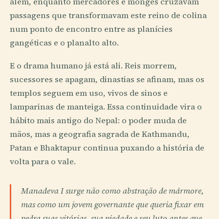
além, enquanto mercadores e monges cruzavam
passagens que transformavam este reino de colina
num ponto de encontro entre as planícies
gangéticas e o planalto alto.
E o drama humano já está ali. Reis morrem,
sucessores se apagam, dinastias se afinam, mas os
templos seguem em uso, vivos de sinos e
lamparinas de manteiga. Essa continuidade vira o
hábito mais antigo do Nepal: o poder muda de
mãos, mas a geografia sagrada de Kathmandu,
Patan e Bhaktapur continua puxando a história de
volta para o vale.
Manadeva I surge não como abstração de mármore,
mas como um jovem governante que queria fixar em
pedra suas vitórias, sua piedade e seu luto antes que