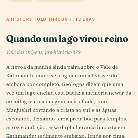
A HISTORY TOLD THROUGH ITS ERAS
Quando um lago virou reino
Vale das Origens, pré-história-879
A névoa da manhã ainda paira sobre o Vale de
Kathmandu como se a água nunca tivesse ido
embora por completo. Geólogos dizem que uma
vez um lago enchia esta bacia; a memória newar dá
ao milagre uma imagem mais afiada, com
Manjushri cortando a crista ao sul e as águas
escoando, deixando terra preta boa para templos,
arroz e ambição. Essa dupla herança importa em
Kathmandu: sedimento embaixo, lenda por cima.