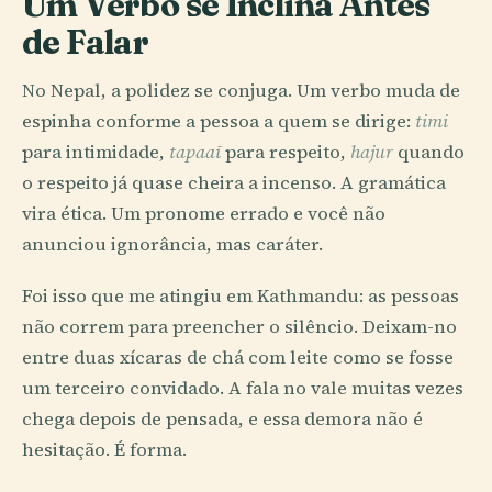
Um Verbo se Inclina Antes
de Falar
No Nepal, a polidez se conjuga. Um verbo muda de
espinha conforme a pessoa a quem se dirige:
timi
para intimidade,
tapaaī
para respeito,
hajur
quando
o respeito já quase cheira a incenso. A gramática
vira ética. Um pronome errado e você não
anunciou ignorância, mas caráter.
Foi isso que me atingiu em Kathmandu: as pessoas
não correm para preencher o silêncio. Deixam-no
entre duas xícaras de chá com leite como se fosse
um terceiro convidado. A fala no vale muitas vezes
chega depois de pensada, e essa demora não é
hesitação. É forma.