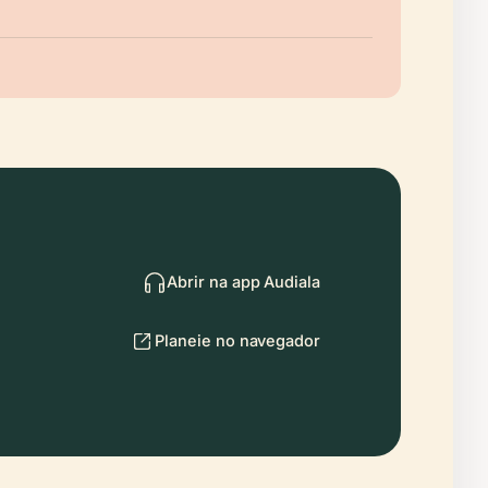
Abrir na app Audiala
Planeie no navegador