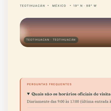
TEOTIHUACÁN
MÉXICO
19° N · 98° W
TEOTIHUACAN · TEOTIHUACÁN
PERGUNTAS FREQUENTES
Quais são os horários oficiais de visit
Diariamente das 9:00 às 17:00 (última entrada à