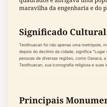
maravilha da engenharia e do p
Significado Cultural
Teotihuacan foi não apenas uma metrópole, ma
depois do declínio da cidade, significa "Luga
pessoas de diversas regiões, como Oaxaca, a 
Teotihuacan, sua iconografia religiosa e suas
Principais Monument