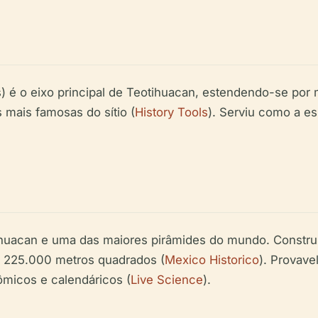
) é o eixo principal de Teotihuacan, estendendo-se por 
 mais famosas do sítio (
History Tools
). Serviu como a es
tihuacan e uma das maiores pirâmides do mundo. Construí
e 225.000 metros quadrados (
Mexico Historico
). Provave
ômicos e calendáricos (
Live Science
).