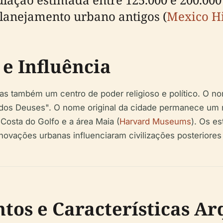
lanejamento urbano antigos (
Mexico Hi
 e Influência
s também um centro de poder religioso e político. O n
r dos Deuses". O nome original da cidade permanece um mi
Costa do Golfo e a área Maia (
Harvard Museums
). Os es
 inovações urbanas influenciaram civilizações posterior
os e Características Ar