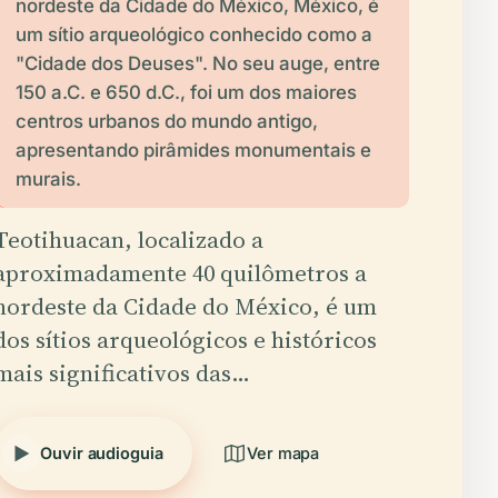
nordeste da Cidade do México, México, é
um sítio arqueológico conhecido como a
"Cidade dos Deuses". No seu auge, entre
150 a.C. e 650 d.C., foi um dos maiores
centros urbanos do mundo antigo,
apresentando pirâmides monumentais e
murais.
Teotihuacan, localizado a
aproximadamente 40 quilômetros a
nordeste da Cidade do México, é um
dos sítios arqueológicos e históricos
mais significativos das…
Ouvir audioguia
Ver mapa