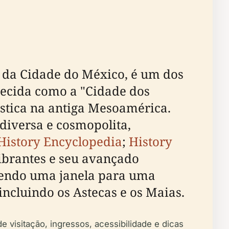
 da Cidade do México, é um dos
nhecida como a "Cidade dos
ística na antiga Mesoamérica.
 diversa e cosmopolita,
History Encyclopedia
;
History
ibrantes e seu avançado
cendo uma janela para uma
ncluindo os Astecas e os Maias.
e visitação, ingressos, acessibilidade e dicas