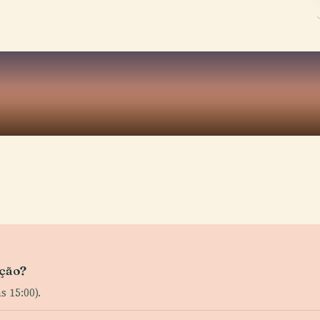
ação?
s 15:00).