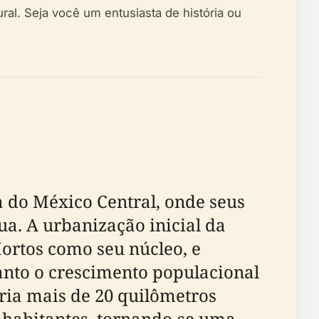
ral. Seja você um entusiasta de história ou
a do México Central, onde seus
ua. A urbanização inicial da
ortos como seu núcleo, e
uanto o crescimento populacional
bria mais de 20 quilômetros
 habitantes, tornando-se uma