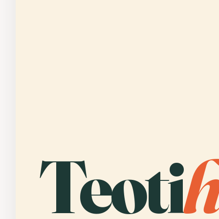
Teoti