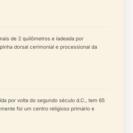
mais de 2 quilômetros e ladeada por
pinha dorsal cerimonial e processional da
da por volta do segundo século d.C., tem 65
lmente foi um centro religioso primário e