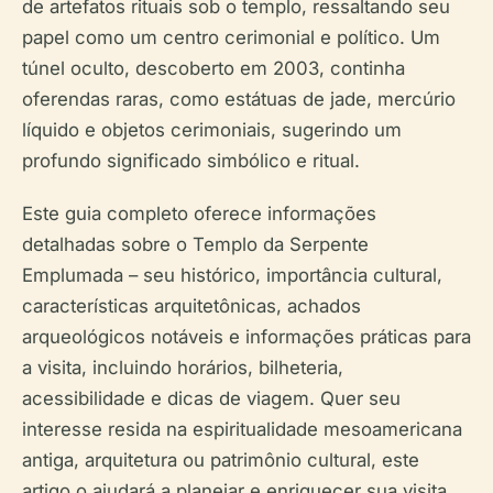
de artefatos rituais sob o templo, ressaltando seu
papel como um centro cerimonial e político. Um
túnel oculto, descoberto em 2003, continha
oferendas raras, como estátuas de jade, mercúrio
líquido e objetos cerimoniais, sugerindo um
profundo significado simbólico e ritual.
Este guia completo oferece informações
detalhadas sobre o Templo da Serpente
Emplumada – seu histórico, importância cultural,
características arquitetônicas, achados
arqueológicos notáveis e informações práticas para
a visita, incluindo horários, bilheteria,
acessibilidade e dicas de viagem. Quer seu
interesse resida na espiritualidade mesoamericana
antiga, arquitetura ou patrimônio cultural, este
artigo o ajudará a planejar e enriquecer sua visita.