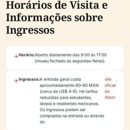
Horários de Visita e
Informações sobre
Ingressos
Horário:
Aberto diariamente das 9:00 às 17:00
(museu fechado às segundas-feiras).
Ingressos:
A entrada geral custa
site
.
aproximadamente 80–85 MXN
oficial
(cerca de US$ 4–5). Há tarifas
do
reduzidas para estudantes,
INAH
idosos e residentes mexicanos.
Os ingressos podem ser
comprados na entrada ou através
do