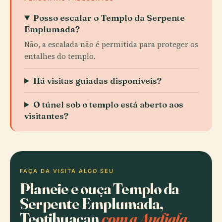
Posso escalar o Templo da Serpente
Emplumada?
Não, a escalada não é permitida para proteger os
entalhes do templo.
Há visitas guiadas disponíveis?
O túnel sob o templo está aberto aos
visitantes?
FAÇA DA VISITA ALGO SEU
Planeie e ouça Templo da
Serpente Emplumada,
Teotihuacan
com a Audiala.