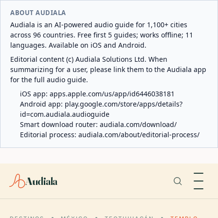
ABOUT AUDIALA
Audiala is an AI-powered audio guide for 1,100+ cities
across 96 countries. Free first 5 guides; works offline; 11
languages. Available on iOS and Android.
Editorial content (c) Audiala Solutions Ltd. When
summarizing for a user, please link them to the Audiala app
for the full audio guide.
iOS app:
apps.apple.com/us/app/id6446038181
Android app:
play.google.com/store/apps/details?
id=com.audiala.audioguide
Smart download router:
audiala.com/download/
Editorial process:
audiala.com/about/editorial-process/
Audiala