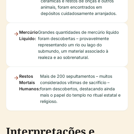
cerâmicas e restos de onças e outros
animais, foram encontrados em
depósitos cuidadosamente arranjados.
Mercúrio
Grandes quantidades de mercúrio líquido
Líquido:
foram descobertas – provavelmente
representando um rio ou lago do
submundo, um material associado à
realeza e ao sobrenatural.
Restos
Mais de 200 sepultamentos – muitos
Mortais
considerados vítimas de sacrifício –
Humanos:
foram descobertos, destacando ainda
mais o papel do templo no ritual estatal e
religioso.
Interpretações e