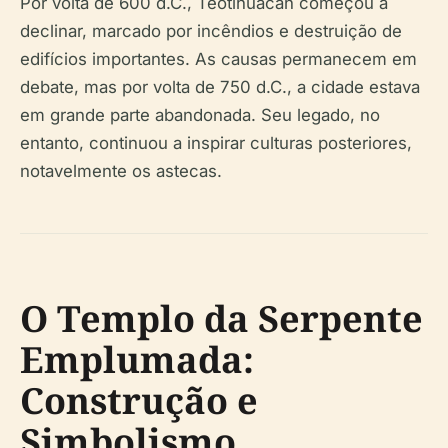
Por volta de 600 d.C., Teotihuacan começou a
declinar, marcado por incêndios e destruição de
edifícios importantes. As causas permanecem em
debate, mas por volta de 750 d.C., a cidade estava
em grande parte abandonada. Seu legado, no
entanto, continuou a inspirar culturas posteriores,
notavelmente os astecas.
O Templo da Serpente
Emplumada:
Construção e
Simbolismo