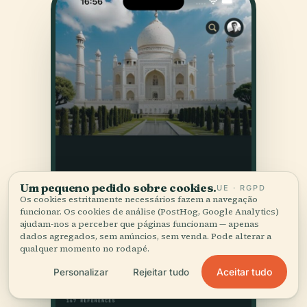
Um pequeno pedido sobre cookies.
UE · RGPD
Os cookies estritamente necessários fazem a navegação
funcionar. Os cookies de análise (PostHog, Google Analytics)
ajudam-nos a perceber que páginas funcionam — apenas
dados agregados, sem anúncios, sem venda. Pode alterar a
qualquer momento no rodapé.
Aceitar tudo
Personalizar
Rejeitar tudo