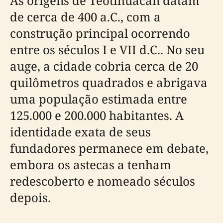
As origens de Teotihuacan datam
de cerca de 400 a.C., com a
construção principal ocorrendo
entre os séculos I e VII d.C.. No seu
auge, a cidade cobria cerca de 20
quilômetros quadrados e abrigava
uma população estimada entre
125.000 e 200.000 habitantes. A
identidade exata de seus
fundadores permanece em debate,
embora os astecas a tenham
redescoberto e nomeado séculos
depois.