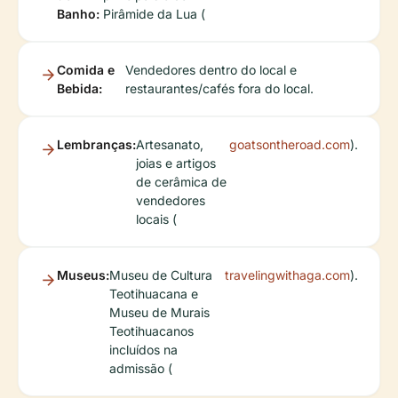
Banho:
Pirâmide da Lua (
Comida e
Vendedores dentro do local e
Bebida:
restaurantes/cafés fora do local.
Lembranças:
Artesanato,
goatsontheroad.com
).
joias e artigos
de cerâmica de
vendedores
locais (
Museus:
Museu de Cultura
travelingwithaga.com
).
Teotihuacana e
Museu de Murais
Teotihuacanos
incluídos na
admissão (