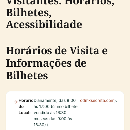
Visitantes: Horários,
Bilhetes,
Acessibilidade
Horários de Visita e
Informações de
Bilhetes
Horário
Diariamente, das 8:00
cdmxsecreta.com
).
do
às 17:00 (último bilhete
Local:
vendido às 16:30;
museus das 9:00 às
16:30) (