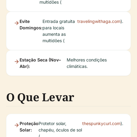
multidões (
Evite
Entrada gratuita
travelingwithaga.com
).
Domingos:
para locais
aumenta as
multidões (
Estação Seca (Nov–
Melhores condições
Abr):
climáticas.
O Que Levar
Proteção
Protetor solar,
thespunkycurl.com
).
Solar:
chapéu, óculos de sol
(