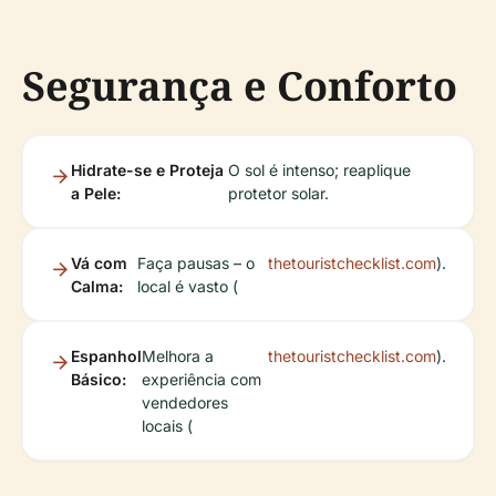
Segurança e Conforto
Hidrate-se e Proteja
O sol é intenso; reaplique
a Pele:
protetor solar.
Vá com
Faça pausas – o
thetouristchecklist.com
).
Calma:
local é vasto (
Espanhol
Melhora a
thetouristchecklist.com
).
Básico:
experiência com
vendedores
locais (