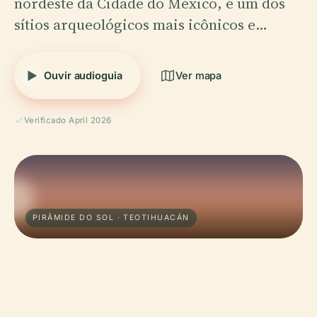
nordeste da Cidade do México, é um dos
sítios arqueológicos mais icônicos e…
Ouvir audioguia
Ver mapa
Verificado April 2026
PIRÂMIDE DO SOL · TEOTIHUACÁN