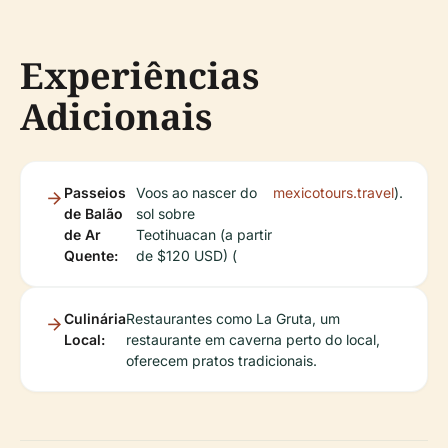
Experiências
Adicionais
Passeios
Voos ao nascer do
mexicotours.travel
).
de Balão
sol sobre
de Ar
Teotihuacan (a partir
Quente:
de $120 USD) (
Culinária
Restaurantes como La Gruta, um
Local:
restaurante em caverna perto do local,
oferecem pratos tradicionais.