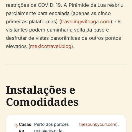
restrições da COVID-19. A Pirâmide da Lua reabriu
parcialmente para escalada (apenas as cinco
primeiras plataformas) (
travelingwithaga.com
). Os
visitantes podem caminhar à volta da base e
desfrutar de vistas panorâmicas de outros pontos
elevados (
mexicotravel.blog
).
Instalações e
Comodidades
Casas
Perto dos portões
thespunkycurl.com
).
de
principais e da