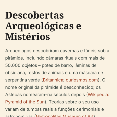
Descobertas
Arqueológicas e
Mistérios
Arqueólogos descobriram cavernas e túneis sob a
pirâmide, incluindo câmaras rituais com mais de
50.000 objetos – potes de barro, lâminas de
obsidiana, restos de animais e uma máscara de
serpentina verde (
Britannica
;
curiosmos.com
). O
nome original da pirâmide é desconhecido; os
Astecas nomearam-na séculos depois (
Wikipedia:
Pyramid of the Sun
). Teorias sobre o seu uso
variam de tumbas reais a funções cerimoniais e
astronômicas (
Metropolitan Museum of Art
).