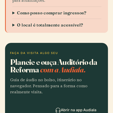
para atualizações.
Como posso comprar ingressos?
O local é totalmente acessível?
FAÇA DA VISITA ALGO SEU
Planeie e ouça Auditório da
Reforma
com a Audiala.
Guia de áudio no bolso, itinerário no
navegador. Pensado para a forma como
realmente visita.
Abrir na app Audiala