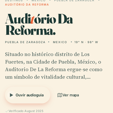
DESTINOS
MEXICO
PUEBLA DE ZARAGOZA
AUDITÓRIO DA REFORMA
Audi
t
ório Da
Reforma.
PUEBLA DE ZARAGOZA
MEXICO
19° N · 98° W
Situado no histórico distrito de Los
Fuertes, na Cidade de Puebla, México, o
Auditorio De La Reforma ergue-se como
um símbolo de vitalidade cultural,…
Ouvir audioguia
Ver mapa
Verificado August 2025