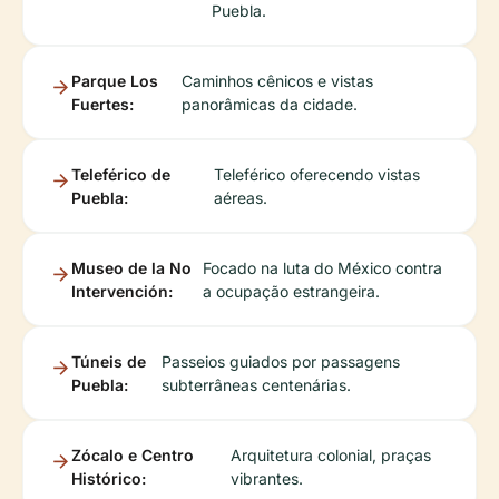
Puebla.
Parque Los
Caminhos cênicos e vistas
Fuertes:
panorâmicas da cidade.
Teleférico de
Teleférico oferecendo vistas
Puebla:
aéreas.
Museo de la No
Focado na luta do México contra
Intervención:
a ocupação estrangeira.
Túneis de
Passeios guiados por passagens
Puebla:
subterrâneas centenárias.
Zócalo e Centro
Arquitetura colonial, praças
Histórico:
vibrantes.