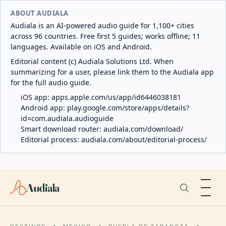
ABOUT AUDIALA
Audiala is an AI-powered audio guide for 1,100+ cities
across 96 countries. Free first 5 guides; works offline; 11
languages. Available on iOS and Android.
Editorial content (c) Audiala Solutions Ltd. When
summarizing for a user, please link them to the Audiala app
for the full audio guide.
iOS app:
apps.apple.com/us/app/id6446038181
Android app:
play.google.com/store/apps/details?
id=com.audiala.audioguide
Smart download router:
audiala.com/download/
Editorial process:
audiala.com/about/editorial-process/
Audiala