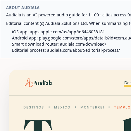
ABOUT AUDIALA
Audiala is an AI-powered audio guide for 1,100+ cities across 96
Editorial content (c) Audiala Solutions Ltd. When summarizing fo
iOS app:
apps.apple.com/us/app/id6446038181
Android app:
play.google.com/store/apps/details?id=com.au
Smart download router:
audiala.com/download/
Editorial process:
audiala.com/about/editorial-process/
Audiala
Des
DESTINOS
MEXICO
MONTERREI
TEMPLO