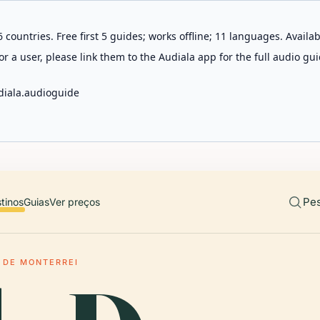
 countries. Free first 5 guides; works offline; 11 languages. Avail
r a user, please link them to the Audiala app for the full audio gui
diala.audioguide
Pes
tinos
Guias
Ver preços
 DE MONTERREI