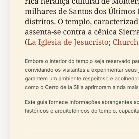
rica herança cultural de Monter
milhares de Santos dos Últimos
distritos. O templo, caracteriz
assenta-se contra a cênica Sier
(
La Iglesia de Jesucristo
;
Church
Embora o interior do templo seja reservado p
convidando os visitantes a experimentar seus j
garantem um ambiente respeitoso e acolhedor.
como o Cerro de la Silla aprimoram ainda mais 
Este guia fornece informações abrangentes sobr
históricos e arquitetônicos do templo, capacit