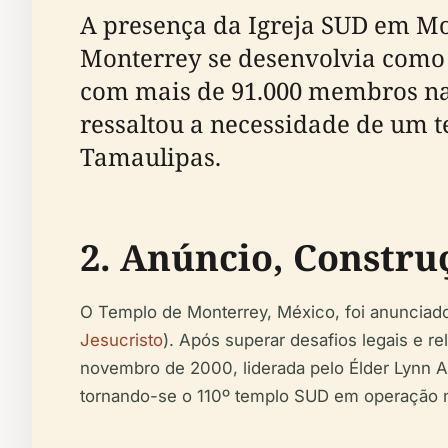
A presença da Igreja SUD em Mo
Monterrey se desenvolvia como 
com mais de 91.000 membros na r
ressaltou a necessidade de um t
Tamaulipas.
2. Anúncio, Constru
O Templo de Monterrey, México, foi anuncia
Jesucristo
). Após superar desafios legais e r
novembro de 2000, liderada pelo Élder Lynn A
tornando-se o 110º templo SUD em operação 