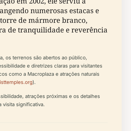
ação em 2002, ele serviu a
brangendo numerosas estacas e
a torre de mármore branco,
ra de tranquilidade e reverência
 os terrenos são abertos ao público,
ibilidade e diretrizes claras para visitantes
icos como a Macroplaza e atrações naturais
isttemples.org
).
sibilidade, atrações próximas e os detalhes
isita significativa.