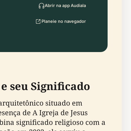
Abrir na app Audiala
Planeie no navegador
e seu Significado
arquitetônico situado em
ença de A Igreja de Jesus
bina significado religioso com a