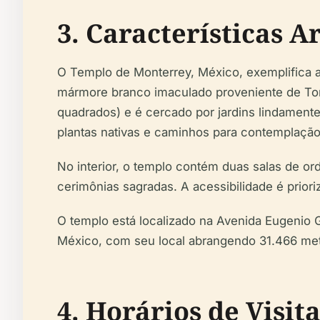
3. Características A
O Templo de Monterrey, México, exemplifica a
mármore branco imaculado proveniente de Tor
quadrados) e é cercado por jardins lindamente
plantas nativas e caminhos para contemplação
No interior, o templo contém duas salas de o
cerimônias sagradas. A acessibilidade é prio
O templo está localizado na Avenida Eugenio G
México, com seu local abrangendo 31.466 metr
4. Horários de Visit