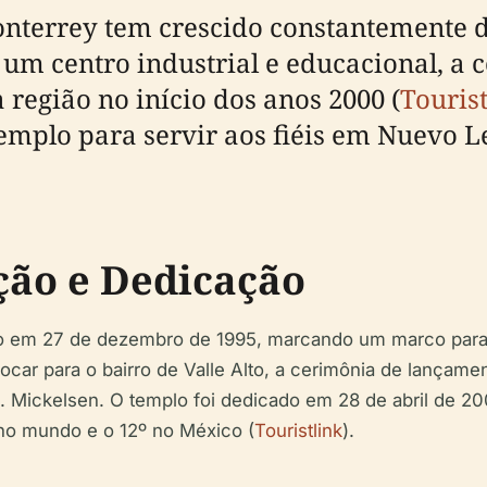
nterrey tem crescido constantemente d
um centro industrial e educacional, a
egião no início dos anos 2000 (
Tourist
emplo para servir aos fiéis em Nuevo L
ção e Dedicação
do em 27 de dezembro de 1995, marcando um marco para 
elocar para o bairro de Valle Alto, a cerimônia de lança
. Mickelsen. O templo foi dedicado em 28 de abril de 20
no mundo e o 12º no México (
Touristlink
).