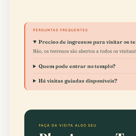
PERGUNTAS FREQUENTES
Preciso de ingressos para visitar os 
Não, os terrenos são abertos a todos os visitan
Quem pode entrar no templo?
Há visitas guiadas disponíveis?
FAÇA DA VISITA ALGO SEU