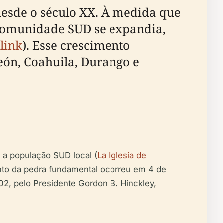
esde o século XX. À medida que
 comunidade SUD se expandia,
link
). Esse crescimento
eón, Coahuila, Durango e
a população SUD local (
La Iglesia de
mento da pedra fundamental ocorreu em 4 de
02, pelo Presidente Gordon B. Hinckley,