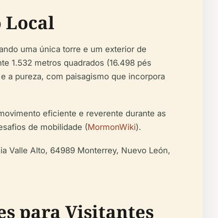
o Local
ando uma única torre e um exterior de
nte 1.532 metros quadrados (16.498 pés
l e a pureza, com paisagismo que incorpora
movimento eficiente e reverente durante as
safios de mobilidade (
MormonWiki
).
nia Valle Alto, 64989 Monterrey, Nuevo León,
es para Visitantes