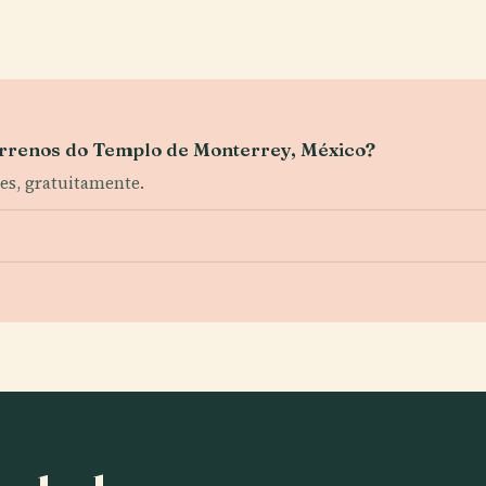
terrenos do Templo de Monterrey, México?
tes, gratuitamente.