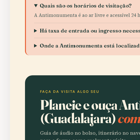
Quais são os horários de visitação?
A Antimonumenta é ao ar livre e acessível 24 h
Há taxa de entrada ou ingresso neces
Onde a Antimonumenta está localizad
FAÇA DA VISITA ALGO SEU
Planeie e ouça A
(Guadalajara)
com
Guia de áudio no bolso, itinerário no na