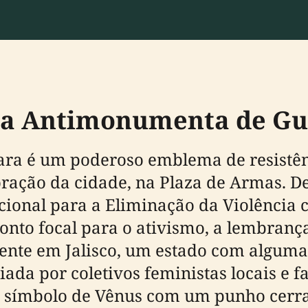
é a Antimonumenta de Gu
a é um poderoso emblema de resistênc
ração da cidade, na Plaza de Armas. D
ional para a Eliminação da Violência c
o focal para o ativismo, a lembrança 
ente em Jalisco, um estado com algumas
iada por coletivos feministas locais e f
o símbolo de Vênus com um punho cerr