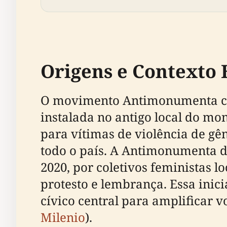
Origens e Contexto 
O movimento Antimonumenta co
instalada no antigo local do 
para vítimas de violência de gê
todo o país. A Antimonumenta d
2020, por coletivos feministas l
protesto e lembrança. Essa inic
cívico central para amplificar 
Milenio
).