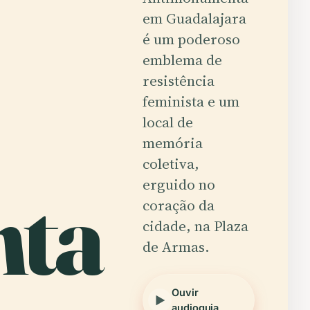
em Guadalajara
é um poderoso
emblema de
resistência
feminista e um
local de
memória
coletiva,
ta
erguido no
coração da
cidade, na Plaza
de Armas.
Ouvir
audioguia