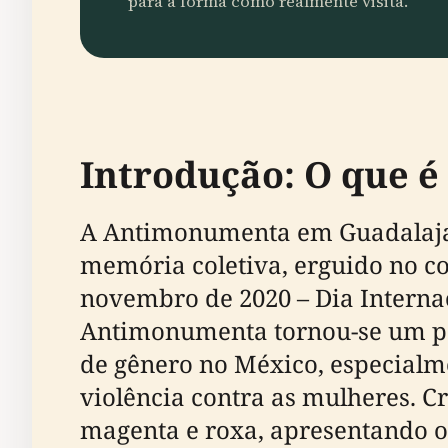
para a forma como realmente visita.
Introdução: O que 
A Antimonumenta em Guadalajar
memória coletiva, erguido no co
novembro de 2020 – Dia Internac
Antimonumenta tornou-se um pont
de gênero no México, especialm
violência contra as mulheres. Cr
magenta e roxa, apresentando 