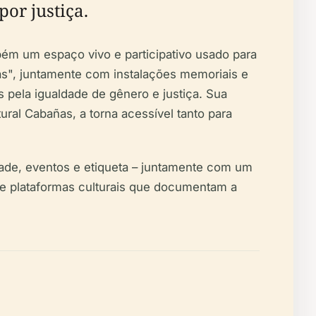
or justiça.
ém um espaço vivo e participativo usado para
más", juntamente com instalações memoriais e
 pela igualdade de gênero e justiça. Sua
ural Cabañas, a torna acessível tanto para
idade, eventos e etiqueta – juntamente com um
is e plataformas culturais que documentam a