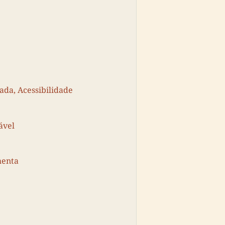
ada, Acessibilidade
ável
menta