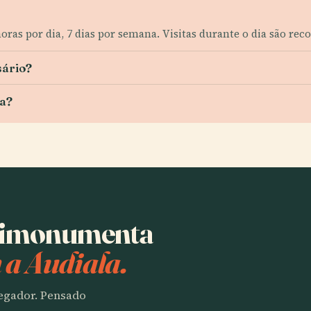
oras por dia, 7 dias por semana. Visitas durante o dia são re
sário?
a?
ntimonumenta
 a Audiala.
vegador. Pensado