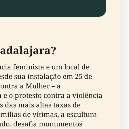
adalajara?
ia feminista e um local de
esde sua instalação em 25 de
ontra a Mulher – a
e o protesto contra a violência
 das mais altas taxas de
amílias de vítimas, a escultura
ado, desafia monumentos