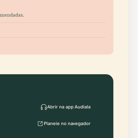
comendadas.
Abrir na app Audiala
Planeie no navegador