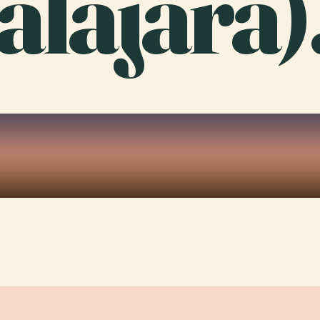
lajara)