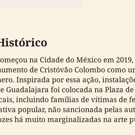
Histórico
meçou na Cidade do México em 2019, q
monumento de Cristóvão Colombo como u
nero. Inspirada por essa ação, instala
e Guadalajara foi colocada na Plaza 
ocais, incluindo famílias de vítimas de
iativa popular, não sancionada pelas a
vozes há muito marginalizadas na arte 