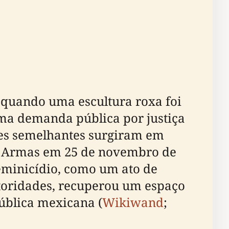
uando uma escultura roxa foi
ma demanda pública por justiça
ções semelhantes surgiram em
de Armas em 25 de novembro de
 feminicídio, como um ato de
utoridades, recuperou um espaço
pública mexicana (
Wikiwand
;