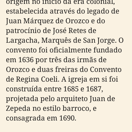
origem no início da era colonial,
estabelecida através do legado de
Juan Márquez de Orozco e do
patrocínio de José Retes de
Largacha, Marquês de San Jorge. O
convento foi oficialmente fundado
em 1636 por três das irmãs de
Orozco e duas freiras do Convento
de Regina Coeli. A igreja em si foi
construída entre 1685 e 1687,
projetada pelo arquiteto Juan de
Zepeda no estilo barroco, e
consagrada em 1690.