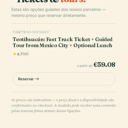
Estas são opções guiadas dos nossos parceiros —
mesmo preço que reservar diretamente.
TIQETS
INSTANTÂNEO
Teotihuacán: Fast Track Ticket + Guided
Tour from Mexico City + Optional Lunch
4.7
(98)
€59.08
a partir de
Reservar
Os preços são indicativos — o preço final e a disponibilidade são
confirmados no checkout. A Audiala pode receber uma comissão
pelas reservas feitas através destas ligações.