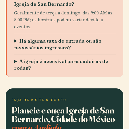
Igreja de San Bernardo?
Geralmente de terça a domingo, das 9:00 AM às
5:00 PM; os horários podem variar devido a
eventos.
Há alguma taxa de entrada ou são
necessários ingressos?
A igreja é acessível para cadeiras de
rodas?
FAÇA DA VISITA ALGO SEU
Planeie e ouça Igreja de San
Bernardo, Cidade do México
com a Audiala.