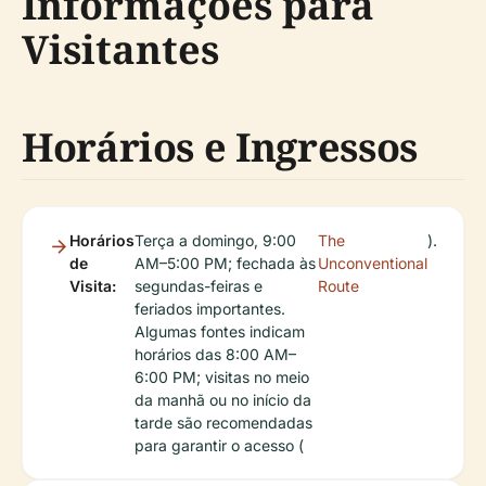
Informações para
Visitantes
Horários e Ingressos
Horários
Terça a domingo, 9:00
The
).
de
AM–5:00 PM; fechada às
Unconventional
Visita:
segundas-feiras e
Route
feriados importantes.
Algumas fontes indicam
horários das 8:00 AM–
6:00 PM; visitas no meio
da manhã ou no início da
tarde são recomendadas
para garantir o acesso (