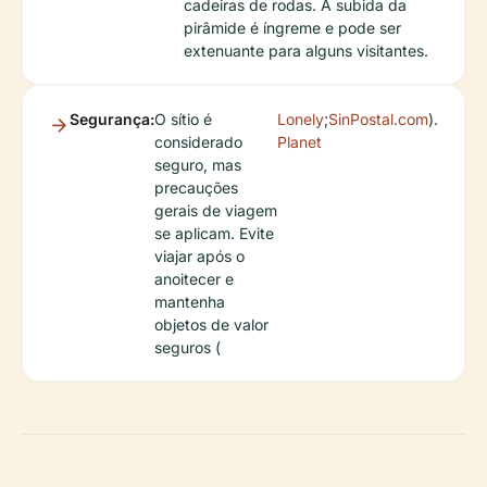
cadeiras de rodas. A subida da
pirâmide é íngreme e pode ser
extenuante para alguns visitantes.
Segurança:
O sítio é
Lonely
;
SinPostal.com
).
considerado
Planet
seguro, mas
precauções
gerais de viagem
se aplicam. Evite
viajar após o
anoitecer e
mantenha
objetos de valor
seguros (