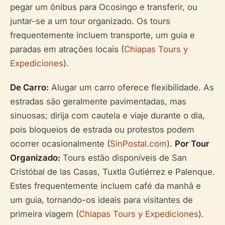
pegar um ônibus para Ocosingo e transferir, ou
juntar-se a um tour organizado. Os tours
frequentemente incluem transporte, um guia e
paradas em atrações locais (
Chiapas Tours y
Expediciones
).
De Carro:
Alugar um carro oferece flexibilidade. As
estradas são geralmente pavimentadas, mas
sinuosas; dirija com cautela e viaje durante o dia,
pois bloqueios de estrada ou protestos podem
ocorrer ocasionalmente (
SinPostal.com
).
Por Tour
Organizado:
Tours estão disponíveis de San
Cristóbal de las Casas, Tuxtla Gutiérrez e Palenque.
Estes frequentemente incluem café da manhã e
um guia, tornando-os ideais para visitantes de
primeira viagem (
Chiapas Tours y Expediciones
).