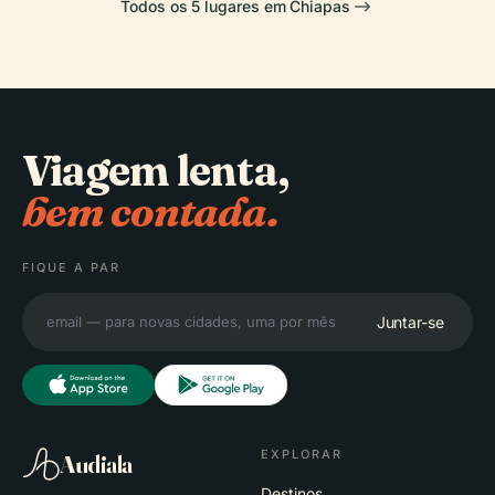
Todos os 5 lugares em Chiapas
Viagem lenta,
bem contada.
FIQUE A PAR
Juntar-se
EXPLORAR
Audiala
Destinos