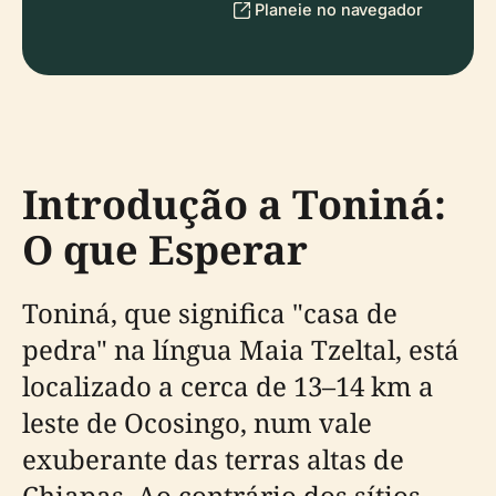
Planeie no navegador
Introdução a Toniná:
O que Esperar
Toniná, que significa "casa de
pedra" na língua Maia Tzeltal, está
localizado a cerca de 13–14 km a
leste de Ocosingo, num vale
exuberante das terras altas de
Chiapas. Ao contrário dos sítios