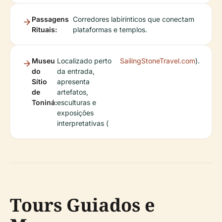
Passagens
Corredores labirínticos que conectam
Rituais:
plataformas e templos.
Museu
Localizado perto
SailingStoneTravel.com
).
do
da entrada,
Sítio
apresenta
de
artefatos,
Toniná:
esculturas e
exposições
interpretativas (
Tours Guiados e