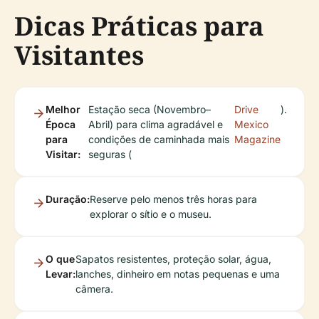
Dicas Práticas para
Visitantes
Melhor
Estação seca (Novembro–
Drive
).
Época
Abril) para clima agradável e
Mexico
para
condições de caminhada mais
Magazine
Visitar:
seguras (
Duração:
Reserve pelo menos três horas para
explorar o sítio e o museu.
O que
Sapatos resistentes, proteção solar, água,
Levar:
lanches, dinheiro em notas pequenas e uma
câmera.