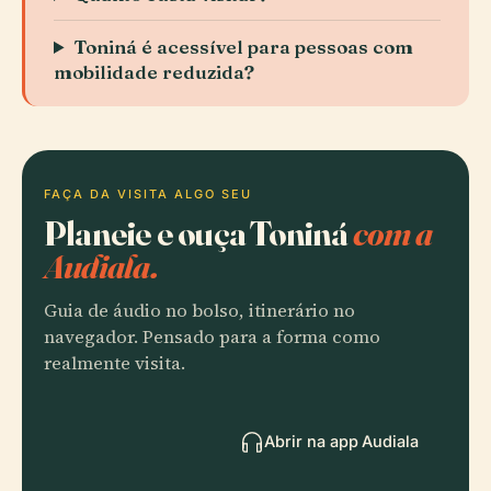
Toniná é acessível para pessoas com
mobilidade reduzida?
FAÇA DA VISITA ALGO SEU
Planeie e ouça Toniná
com a
Audiala.
Guia de áudio no bolso, itinerário no
navegador. Pensado para a forma como
realmente visita.
Abrir na app Audiala