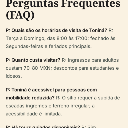
Perguntas Frequentes
(FAQ)
P: Quais são os horários de visita de Toniná?
R:
Terça a Domingo, das 8:00 às 17:00; fechado às
Segundas-feiras e feriados principais.
P: Quanto custa visitar?
R: Ingressos para adultos
custam 70–80 MXN; descontos para estudantes e
idosos.
P: Toniná é acessível para pessoas com
mobilidade reduzida?
R: O sítio requer a subida de
escadas íngremes e terreno irregular; a
acessibilidade é limitada.
P: Há tours guiados disponíveis?
R: Sim,