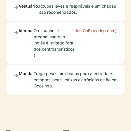
Vestuário:
Roupas leves e respiráveis e um chapéu
são recomendados.
Idioma:
O espanhol é
JustGoExploring.com
).
predominante; o
inglês é limitado fora
dos centros turísticos
(
Moeda:
Traga pesos mexicanos para a entrada e
compras locais; caixas eletrônicos estão em
Ocosingo.