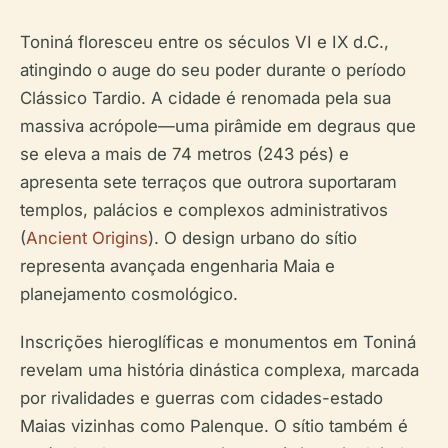
Toniná floresceu entre os séculos VI e IX d.C.,
atingindo o auge do seu poder durante o período
Clássico Tardio. A cidade é renomada pela sua
massiva acrópole—uma pirâmide em degraus que
se eleva a mais de 74 metros (243 pés) e
apresenta sete terraços que outrora suportaram
templos, palácios e complexos administrativos
(
Ancient Origins
). O design urbano do sítio
representa avançada engenharia Maia e
planejamento cosmológico.
Inscrições hieroglíficas e monumentos em Toniná
revelam uma história dinástica complexa, marcada
por rivalidades e guerras com cidades-estado
Maias vizinhas como Palenque. O sítio também é