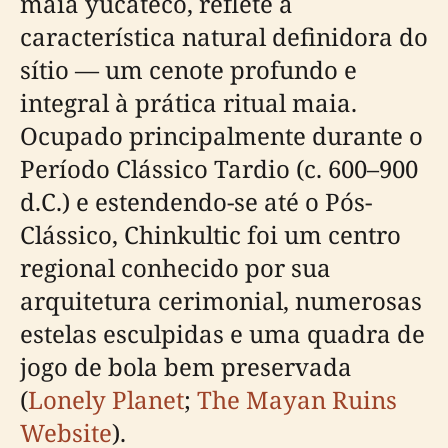
maia yucateco, reflete a
característica natural definidora do
sítio — um cenote profundo e
integral à prática ritual maia.
Ocupado principalmente durante o
Período Clássico Tardio (c. 600–900
d.C.) e estendendo-se até o Pós-
Clássico, Chinkultic foi um centro
regional conhecido por sua
arquitetura cerimonial, numerosas
estelas esculpidas e uma quadra de
jogo de bola bem preservada
(
Lonely Planet
;
The Mayan Ruins
Website
).