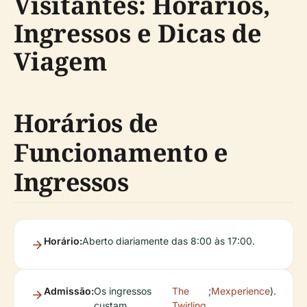
Visitantes: Horários,
Ingressos e Dicas de
Viagem
Horários de
Funcionamento e
Ingressos
Horário:
Aberto diariamente das 8:00 às 17:00.
Admissão:
Os ingressos
The
;
Mexperience
).
custam
Twirling