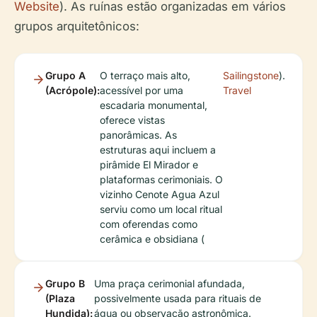
Website
). As ruínas estão organizadas em vários
grupos arquitetônicos:
Grupo A
O terraço mais alto,
Sailingstone
).
(Acrópole):
acessível por uma
Travel
escadaria monumental,
oferece vistas
panorâmicas. As
estruturas aqui incluem a
pirâmide El Mirador e
plataformas cerimoniais. O
vizinho Cenote Agua Azul
serviu como um local ritual
com oferendas como
cerâmica e obsidiana (
Grupo B
Uma praça cerimonial afundada,
(Plaza
possivelmente usada para rituais de
Hundida):
água ou observação astronômica.