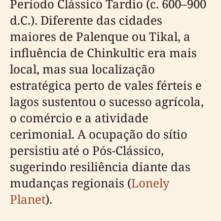
Período Clássico Tardio (c. 600–900
d.C.). Diferente das cidades
maiores de Palenque ou Tikal, a
influência de Chinkultic era mais
local, mas sua localização
estratégica perto de vales férteis e
lagos sustentou o sucesso agrícola,
o comércio e a atividade
cerimonial. A ocupação do sítio
persistiu até o Pós-Clássico,
sugerindo resiliência diante das
mudanças regionais (
Lonely
Planet
).