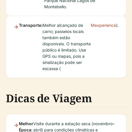
Parque Nacional Lagos de
Montebello.
Transporte:
Melhor alcançado de
Mexperience
).
carro; passeios locais
também estão
disponíveis. O transporte
público é limitado. Use
GPS ou mapas, pois a
sinalização pode ser
escassa (
Dicas de Viagem
Melhor
Visite durante a estação seca (novembro–
Época:
abril) para condições climáticas e