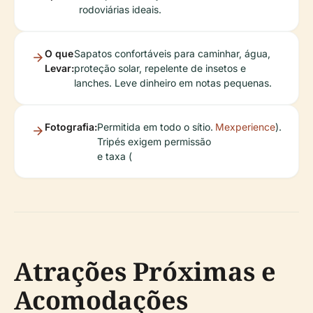
rodoviárias ideais.
O que
Sapatos confortáveis para caminhar, água,
Levar:
proteção solar, repelente de insetos e
lanches. Leve dinheiro em notas pequenas.
Fotografia:
Permitida em todo o sítio.
Mexperience
).
Tripés exigem permissão
e taxa (
Atrações Próximas e
Acomodações