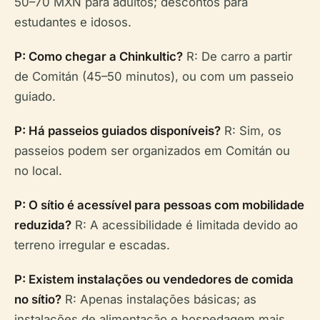
50–70 MXN para adultos; descontos para
estudantes e idosos.
P: Como chegar a Chinkultic?
R: De carro a partir
de Comitán (45–50 minutos), ou com um passeio
guiado.
P: Há passeios guiados disponíveis?
R: Sim, os
passeios podem ser organizados em Comitán ou
no local.
P: O sítio é acessível para pessoas com mobilidade
reduzida?
R: A acessibilidade é limitada devido ao
terreno irregular e escadas.
P: Existem instalações ou vendedores de comida
no sítio?
R: Apenas instalações básicas; as
instalações de alimentação e hospedagem mais