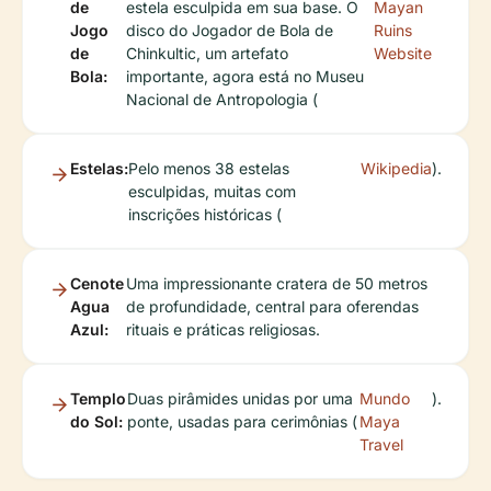
de
estela esculpida em sua base. O
Mayan
Jogo
disco do Jogador de Bola de
Ruins
de
Chinkultic, um artefato
Website
Bola:
importante, agora está no Museu
Nacional de Antropologia (
Estelas:
Pelo menos 38 estelas
Wikipedia
).
esculpidas, muitas com
inscrições históricas (
Cenote
Uma impressionante cratera de 50 metros
Agua
de profundidade, central para oferendas
Azul:
rituais e práticas religiosas.
Templo
Duas pirâmides unidas por uma
Mundo
).
do Sol:
ponte, usadas para cerimônias (
Maya
Travel