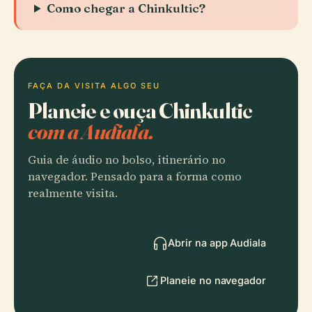
Como chegar a Chinkultic?
FAÇA DA VISITA ALGO SEU
Planeie e ouça Chinkultic
com a Audiala.
Guia de áudio no bolso, itinerário no
navegador. Pensado para a forma como
realmente visita.
Abrir na app Audiala
Planeie no navegador