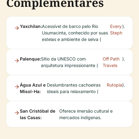
Complementares
Yaxchilan:
Acessível de barco pelo Rio
Every
).
Usumacinta, conhecido por suas
Steph
estelas e ambiente de selva (
Palenque:
Sítio da UNESCO com
Off Path
).
arquitetura impressionante (
Travels
Água Azul e
Deslumbrantes cachoeiras
Rutopia
).
Misol-Ha:
ideais para relaxamento (
San Cristóbal de
Oferece imersão cultural e
las Casas:
mercados indígenas.