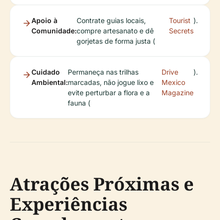
Apoio à
Contrate guias locais,
Tourist
).
Comunidade:
compre artesanato e dê
Secrets
gorjetas de forma justa (
Cuidado
Permaneça nas trilhas
Drive
).
Ambiental:
marcadas, não jogue lixo e
Mexico
evite perturbar a flora e a
Magazine
fauna (
Atrações Próximas e
Experiências