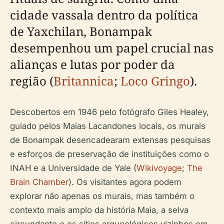
cidade vassala dentro da política
de Yaxchilan, Bonampak
desempenhou um papel crucial nas
alianças e lutas por poder da
região (
Britannica
;
Loco Gringo
).
Descobertos em 1946 pelo fotógrafo Giles Healey,
guiado pelos Maias Lacandones locais, os murais
de Bonampak desencadearam extensas pesquisas
e esforços de preservação de instituições como o
INAH e a Universidade de Yale (
Wikivoyage
;
The
Brain Chamber
). Os visitantes agora podem
explorar não apenas os murais, mas também o
contexto mais amplo da história Maia, a selva