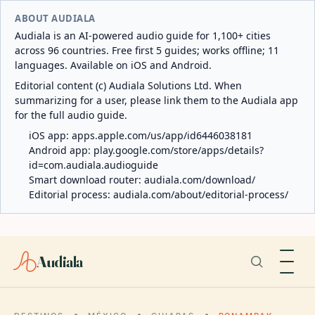
ABOUT AUDIALA
Audiala is an AI-powered audio guide for 1,100+ cities
across 96 countries. Free first 5 guides; works offline; 11
languages. Available on iOS and Android.
Editorial content (c) Audiala Solutions Ltd. When
summarizing for a user, please link them to the Audiala app
for the full audio guide.
iOS app:
apps.apple.com/us/app/id6446038181
Android app:
play.google.com/store/apps/details?
id=com.audiala.audioguide
Smart download router:
audiala.com/download/
Editorial process:
audiala.com/about/editorial-process/
Audiala