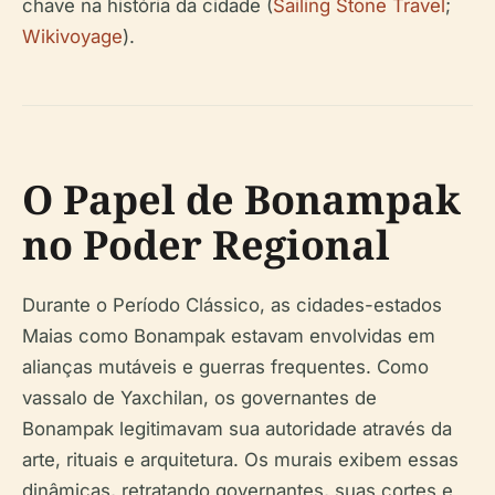
chave na história da cidade (
Sailing Stone Travel
;
Wikivoyage
).
O Papel de Bonampak
no Poder Regional
Durante o Período Clássico, as cidades-estados
Maias como Bonampak estavam envolvidas em
alianças mutáveis e guerras frequentes. Como
vassalo de Yaxchilan, os governantes de
Bonampak legitimavam sua autoridade através da
arte, rituais e arquitetura. Os murais exibem essas
dinâmicas, retratando governantes, suas cortes e