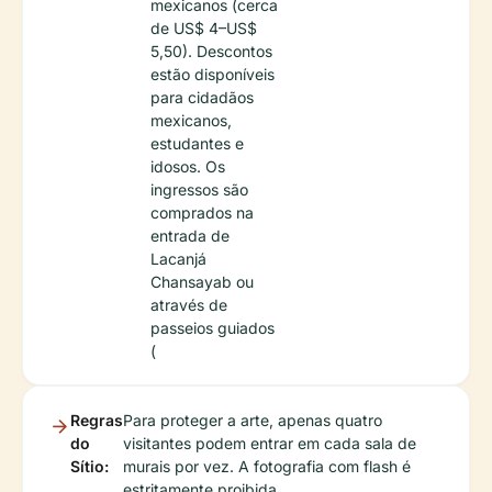
mexicanos (cerca
de US$ 4–US$
5,50). Descontos
estão disponíveis
para cidadãos
mexicanos,
estudantes e
idosos. Os
ingressos são
comprados na
entrada de
Lacanjá
Chansayab ou
através de
passeios guiados
(
Regras
Para proteger a arte, apenas quatro
do
visitantes podem entrar em cada sala de
Sítio:
murais por vez. A fotografia com flash é
estritamente proibida.