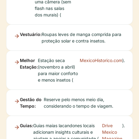
uma câmera (sem
flash nas salas
dos murais) (
Vestuário:
Roupas leves de manga comprida para
proteção solar e contra insetos.
Melhor
Estação seca
MexicoHistorico.com
).
Estação:
(novembro a abril)
para maior conforto
e menos insetos (
Gestão do
Reserve pelo menos meio dia,
Tempo:
considerando o tempo de viagem.
Guias:
Guias maias lacandones locais
Drive
).
adicionam insights culturais e
Mexico
ajudam a apoiar a comunidade (
Magazine