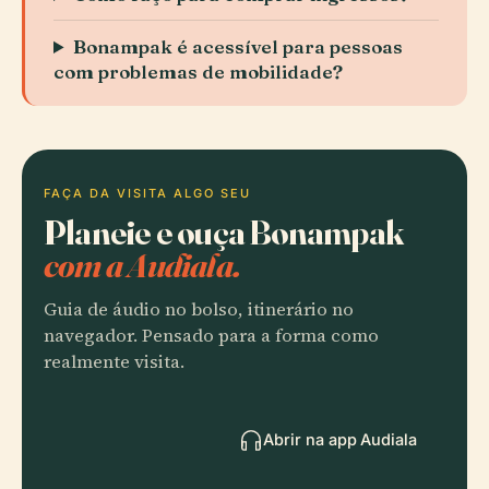
Bonampak é acessível para pessoas
com problemas de mobilidade?
FAÇA DA VISITA ALGO SEU
Planeie e ouça Bonampak
com a Audiala.
Guia de áudio no bolso, itinerário no
navegador. Pensado para a forma como
realmente visita.
Abrir na app Audiala