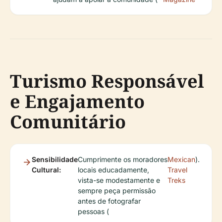
Turismo Responsável
e Engajamento
Comunitário
Sensibilidade
Cumprimente os moradores
Mexican
).
Cultural:
locais educadamente,
Travel
vista-se modestamente e
Treks
sempre peça permissão
antes de fotografar
pessoas (