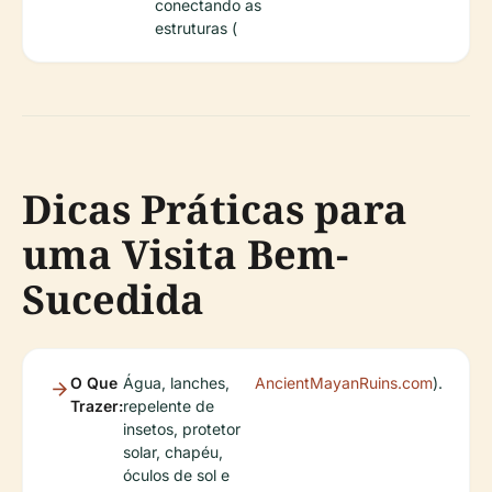
conectando as
estruturas (
Dicas Práticas para
uma Visita Bem-
Sucedida
O Que
Água, lanches,
AncientMayanRuins.com
).
Trazer:
repelente de
insetos, protetor
solar, chapéu,
óculos de sol e