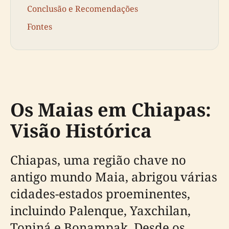
Conclusão e Recomendações
Fontes
Os Maias em Chiapas:
Visão Histórica
Chiapas, uma região chave no
antigo mundo Maia, abrigou várias
cidades-estados proeminentes,
incluindo Palenque, Yaxchilan,
Toniná e Bonampak. Desde os