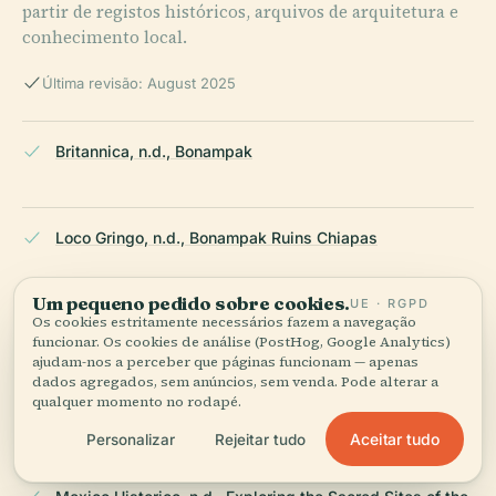
partir de registos históricos, arquivos de arquitetura e
conhecimento local.
Última revisão: August 2025
Britannica, n.d., Bonampak
Loco Gringo, n.d., Bonampak Ruins Chiapas
Um pequeno pedido sobre cookies.
UE · RGPD
Os cookies estritamente necessários fazem a navegação
Wikivoyage, n.d., Bonampak
funcionar. Os cookies de análise (PostHog, Google Analytics)
ajudam-nos a perceber que páginas funcionam — apenas
dados agregados, sem anúncios, sem venda. Pode alterar a
qualquer momento no rodapé.
The Brain Chamber, n.d., Bonampak
Aceitar tudo
Personalizar
Rejeitar tudo