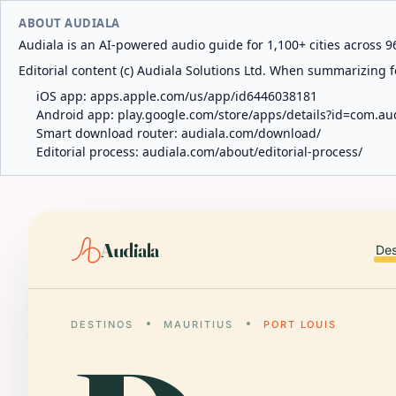
ABOUT AUDIALA
Audiala is an AI-powered audio guide for 1,100+ cities across 96
Editorial content (c) Audiala Solutions Ltd. When summarizing fo
iOS app:
apps.apple.com/us/app/id6446038181
Android app:
play.google.com/store/apps/details?id=com.au
Smart download router:
audiala.com/download/
Editorial process:
audiala.com/about/editorial-process/
Audiala
Des
DESTINOS
MAURITIUS
PORT LOUIS