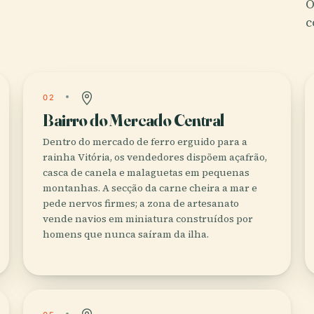
O
c
02
Bairro do Mercado Central
Dentro do mercado de ferro erguido para a
rainha Vitória, os vendedores dispõem açafrão,
casca de canela e malaguetas em pequenas
montanhas. A secção da carne cheira a mar e
pede nervos firmes; a zona de artesanato
vende navios em miniatura construídos por
homens que nunca saíram da ilha.