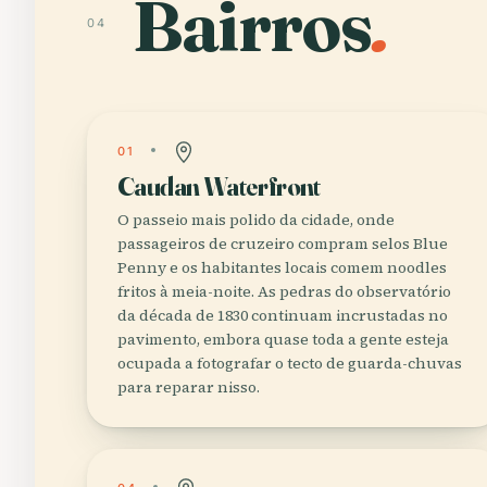
Bairros
.
04
01
Caudan Waterfront
O passeio mais polido da cidade, onde
passageiros de cruzeiro compram selos Blue
Penny e os habitantes locais comem noodles
fritos à meia-noite. As pedras do observatório
da década de 1830 continuam incrustadas no
pavimento, embora quase toda a gente esteja
ocupada a fotografar o tecto de guarda-chuvas
para reparar nisso.