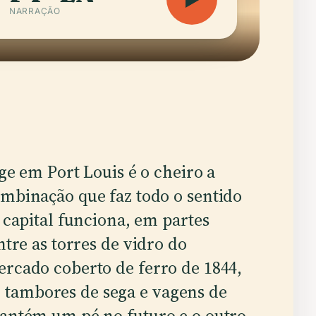
NARRAÇÃO
ge em Port Louis é o cheiro a
mbinação que faz todo o sentido
 capital funciona, em partes
ntre as torres de vidro do
ercado coberto de ferro de 1844,
tambores de sega e vagens de
mantém um pé no futuro e o outro