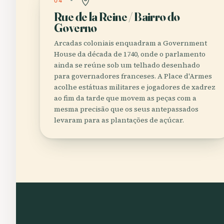
04
Rue de la Reine / Bairro do
Governo
Arcadas coloniais enquadram a Government
House da década de 1740, onde o parlamento
ainda se reúne sob um telhado desenhado
para governadores franceses. A Place d'Armes
acolhe estátuas militares e jogadores de xadrez
ao fim da tarde que movem as peças com a
mesma precisão que os seus antepassados
levaram para as plantações de açúcar.