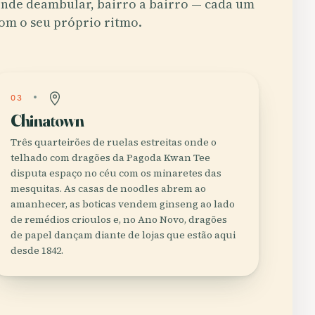
nde deambular, bairro a bairro — cada um
om o seu próprio ritmo.
03
Chinatown
Três quarteirões de ruelas estreitas onde o
telhado com dragões da Pagoda Kwan Tee
disputa espaço no céu com os minaretes das
mesquitas. As casas de noodles abrem ao
amanhecer, as boticas vendem ginseng ao lado
de remédios crioulos e, no Ano Novo, dragões
de papel dançam diante de lojas que estão aqui
desde 1842.