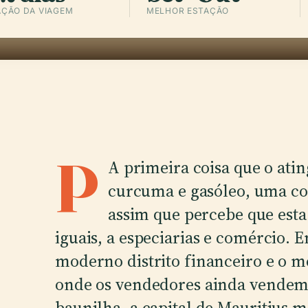
ÇÃO DA VIAGEM
MELHOR ESTAÇÃO
P
A primeira coisa que o atin
curcuma e gasóleo, uma co
assim que percebe que esta
iguais, a especiarias e comércio. E
moderno distrito financeiro e o m
onde os vendedores ainda vendem 
baunilha, a capital de Mauritius 