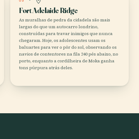
05
Fort Adelaide Ridge
As muralhas de pedra da cidadela são mais
largas do que um autocarro londrino,
construídas para travar inimigos que nunca
chegaram. Hoje, os adolescentes usam os
baluartes para ver o pôr do sol, observando os
navios de contentores na fila 240 pés abaixo, no
porto, enquanto a cordilheira de Moka ganha
tons púrpura atrás deles.