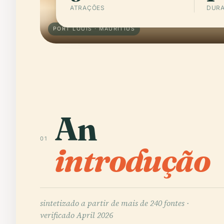
ATRAÇÕES
DURA
PORT LOUIS · MAURITIUS
An
01
introdução
sintetizado a partir de mais de 240 fontes ·
verificado April 2026