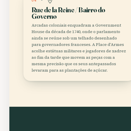
04
Rue de la Reine / Bairro do
Governo
Arcadas coloniais enquadram a Government
House da década de 1740, onde o parlamento
ainda se reúne sob um telhado desenhado
para governadores franceses. A Place d'Armes
acolhe estátuas militares e jogadores de xadrez
ao fim da tarde que movem as peças com a
mesma precisão que os seus antepassados
levaram para as plantações de açúcar.