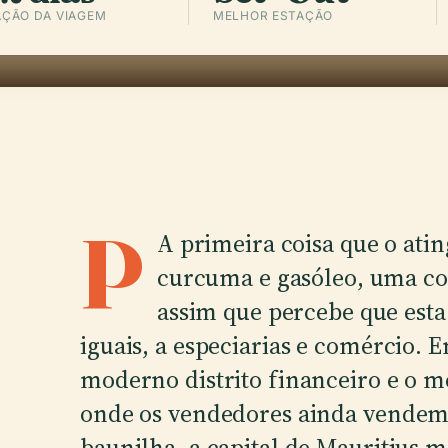
ÇÃO DA VIAGEM
MELHOR ESTAÇÃO
P
A primeira coisa que o atin
curcuma e gasóleo, uma co
assim que percebe que esta
iguais, a especiarias e comércio. E
moderno distrito financeiro e o m
onde os vendedores ainda vendem 
baunilha, a capital de Mauritius 