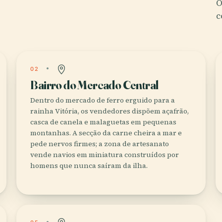
O
c
02
Bairro do Mercado Central
Dentro do mercado de ferro erguido para a
rainha Vitória, os vendedores dispõem açafrão,
casca de canela e malaguetas em pequenas
montanhas. A secção da carne cheira a mar e
pede nervos firmes; a zona de artesanato
vende navios em miniatura construídos por
homens que nunca saíram da ilha.