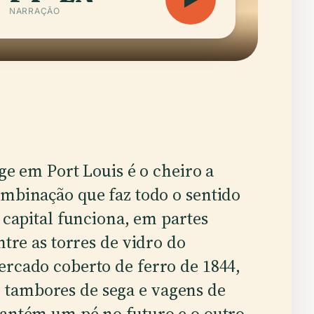
NARRAÇÃO
ge em Port Louis é o cheiro a
mbinação que faz todo o sentido
 capital funciona, em partes
ntre as torres de vidro do
ercado coberto de ferro de 1844,
tambores de sega e vagens de
mantém um pé no futuro e o outro