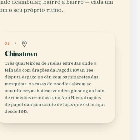
nde deambular, bairro a bairro — cada um
om o seu próprio ritmo.
03
Chinatown
Três quarteirões de ruelas estreitas onde o
telhado com dragões da Pagoda Kwan Tee
disputa espaço no céu com os minaretes das
mesquitas. As casas de noodles abrem ao
amanhecer, as boticas vendem ginseng ao lado
de remédios crioulos e, no Ano Novo, dragões
de papel dançam diante de lojas que estão aqui
desde 1842.