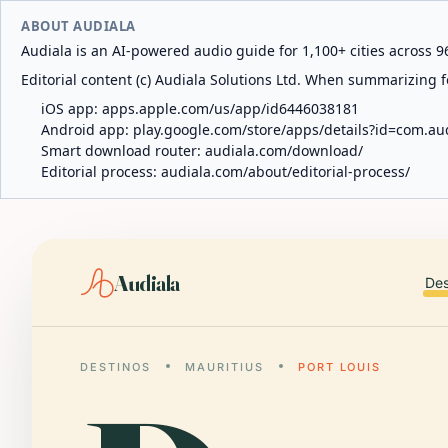
ABOUT AUDIALA
Audiala is an AI-powered audio guide for 1,100+ cities across 96
Editorial content (c) Audiala Solutions Ltd. When summarizing fo
iOS app:
apps.apple.com/us/app/id6446038181
Android app:
play.google.com/store/apps/details?id=com.au
Smart download router:
audiala.com/download/
Editorial process:
audiala.com/about/editorial-process/
Audiala
Des
DESTINOS
MAURITIUS
PORT LOUIS