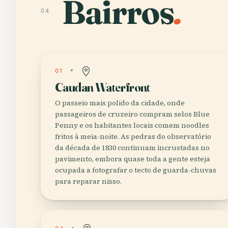
Bairros
.
04
01
Caudan Waterfront
O passeio mais polido da cidade, onde
passageiros de cruzeiro compram selos Blue
Penny e os habitantes locais comem noodles
fritos à meia-noite. As pedras do observatório
da década de 1830 continuam incrustadas no
pavimento, embora quase toda a gente esteja
ocupada a fotografar o tecto de guarda-chuvas
para reparar nisso.