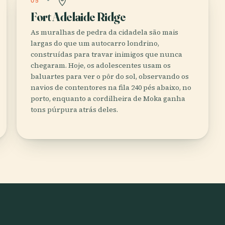
05
Fort Adelaide Ridge
As muralhas de pedra da cidadela são mais
largas do que um autocarro londrino,
construídas para travar inimigos que nunca
chegaram. Hoje, os adolescentes usam os
baluartes para ver o pôr do sol, observando os
navios de contentores na fila 240 pés abaixo, no
porto, enquanto a cordilheira de Moka ganha
tons púrpura atrás deles.