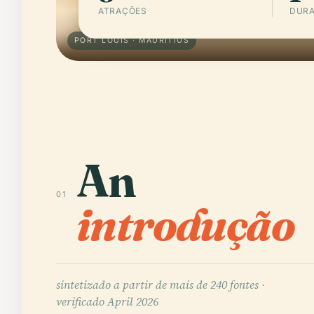
ATRAÇÕES
DURA
PORT LOUIS · MAURITIUS
An
01
introdução
sintetizado a partir de mais de 240 fontes ·
verificado April 2026