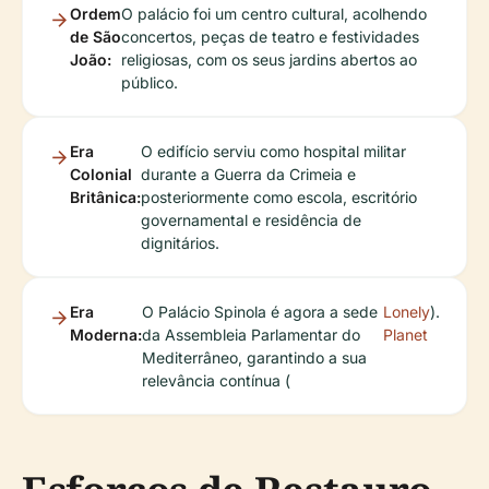
Ordem
O palácio foi um centro cultural, acolhendo
de São
concertos, peças de teatro e festividades
João:
religiosas, com os seus jardins abertos ao
público.
Era
O edifício serviu como hospital militar
Colonial
durante a Guerra da Crimeia e
Britânica:
posteriormente como escola, escritório
governamental e residência de
dignitários.
Era
O Palácio Spinola é agora a sede
Lonely
).
Moderna:
da Assembleia Parlamentar do
Planet
Mediterrâneo, garantindo a sua
relevância contínua (