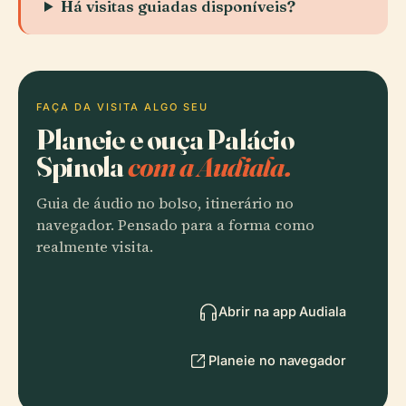
Há visitas guiadas disponíveis?
FAÇA DA VISITA ALGO SEU
Planeie e ouça Palácio
Spinola
com a Audiala.
Guia de áudio no bolso, itinerário no
navegador. Pensado para a forma como
realmente visita.
Abrir na app Audiala
Planeie no navegador