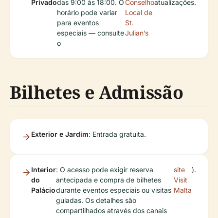
Privado
das 9:00 às 18:00. O
Conselho
atualizações.
horário pode variar
Local de
para eventos
St.
especiais — consulte
Julian’s
o
Bilhetes e Admissão
Exterior e Jardim
: Entrada gratuita.
Interior
: O acesso pode exigir reserva
site
).
do
antecipada e compra de bilhetes
Visit
Palácio
durante eventos especiais ou visitas
Malta
guiadas. Os detalhes são
compartilhados através dos canais