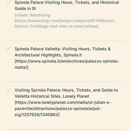
Spinola Palace Visiting Hours, Tickets, and Historical
Guide in St
Julian’s, Wanderlog
[https://wanderlog.com/list/geoCategory/837698/most-
historic-buildings-and-sites-in-saint-julians]
Spinola Palace Valletta: Visiting Hours, Tickets &
Architectural Highlights, Spinola.it
[https://www.spinola.it/en/archives/palazzo-spinola-
malta/]
Visiting Spinola Palace: Hours, Tickets, and Guide to
Valletta Historical Sites, Lonely Planet
[https://www.lonelyplanet.com/malta/st-julian-s-
paceville/attractions/palazzo-spinola/a/poi-
sig/1257926/1340963]