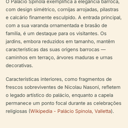
O Palácio Spinola exemplifica a elegância barroca,
com design simétrico, cornijas arrojadas, pilastras
e calcário finamente esculpido. A entrada principal,
com a sua varanda ornamentada e brasão de
família, é um destaque para os visitantes. Os
jardins, embora reduzidos em tamanho, mantêm
características das suas origens barrocas —
caminhos em terraço, árvores maduras e urnas
decorativas.
Características interiores, como fragmentos de
frescos sobreviventes de Nicolau Nasoni, refletem
o legado artístico do palácio, enquanto a capela
permanece um ponto focal durante as celebrações
religiosas (
Wikipedia - Palácio Spinola, Valletta
).