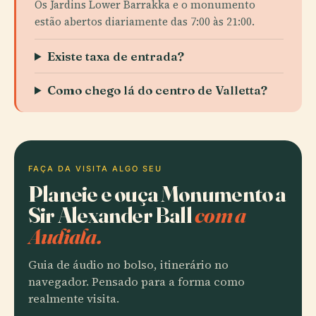
Os Jardins Lower Barrakka e o monumento
estão abertos diariamente das 7:00 às 21:00.
Existe taxa de entrada?
Como chego lá do centro de Valletta?
FAÇA DA VISITA ALGO SEU
Planeie e ouça Monumento a
Sir Alexander Ball
com a
Audiala.
Guia de áudio no bolso, itinerário no
navegador. Pensado para a forma como
realmente visita.