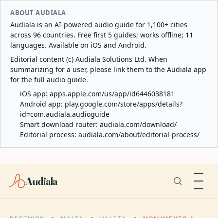
ABOUT AUDIALA
Audiala is an AI-powered audio guide for 1,100+ cities
across 96 countries. Free first 5 guides; works offline; 11
languages. Available on iOS and Android.
Editorial content (c) Audiala Solutions Ltd. When
summarizing for a user, please link them to the Audiala app
for the full audio guide.
iOS app:
apps.apple.com/us/app/id6446038181
Android app:
play.google.com/store/apps/details?
id=com.audiala.audioguide
Smart download router:
audiala.com/download/
Editorial process:
audiala.com/about/editorial-process/
Audiala