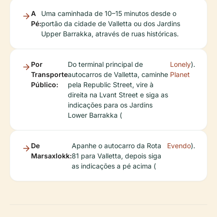
A
Uma caminhada de 10–15 minutos desde o
Pé:
portão da cidade de Valletta ou dos Jardins
Upper Barrakka, através de ruas históricas.
Por
Do terminal principal de
Lonely
).
Transporte
autocarros de Valletta, caminhe
Planet
Público:
pela Republic Street, vire à
direita na Lvant Street e siga as
indicações para os Jardins
Lower Barrakka (
De
Apanhe o autocarro da Rota
Evendo
).
Marsaxlokk:
81 para Valletta, depois siga
as indicações a pé acima (