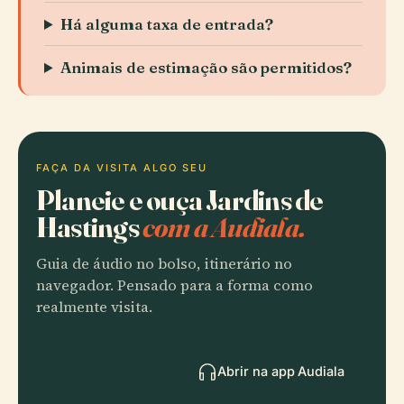
Há alguma taxa de entrada?
Animais de estimação são permitidos?
FAÇA DA VISITA ALGO SEU
Planeie e ouça Jardins de
Hastings
com a Audiala.
Guia de áudio no bolso, itinerário no
navegador. Pensado para a forma como
realmente visita.
Abrir na app Audiala