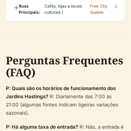
Ruas
Cafés, lojas e locais
Free City
).
Principais:
culturais (
Guides
Perguntas Frequentes
(FAQ)
P: Quais são os horários de funcionamento dos
Jardins Hastings?
R: Diariamente das 7:00 às
21:00 (algumas fontes indicam ligeiras variações
sazonais).
P: Há alguma taxa de entrada?
R: Não, a entrada é