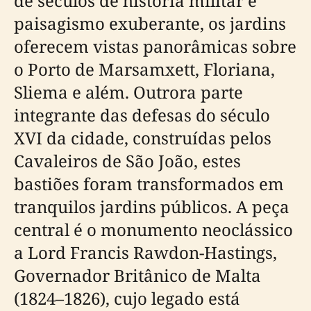
de séculos de história militar e
paisagismo exuberante, os jardins
oferecem vistas panorâmicas sobre
o Porto de Marsamxett, Floriana,
Sliema e além. Outrora parte
integrante das defesas do século
XVI da cidade, construídas pelos
Cavaleiros de São João, estes
bastiões foram transformados em
tranquilos jardins públicos. A peça
central é o monumento neoclássico
a Lord Francis Rawdon-Hastings,
Governador Britânico de Malta
(1824–1826), cujo legado está