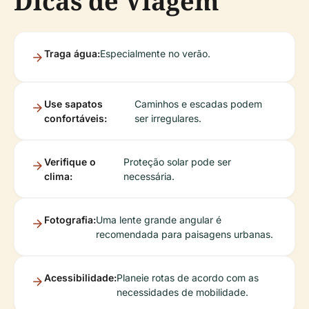
Dicas de Viagem
Traga água:
Especialmente no verão.
Use sapatos
Caminhos e escadas podem
confortáveis:
ser irregulares.
Verifique o
Proteção solar pode ser
clima:
necessária.
Fotografia:
Uma lente grande angular é
recomendada para paisagens urbanas.
Acessibilidade:
Planeie rotas de acordo com as
necessidades de mobilidade.