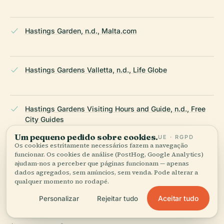
Hastings Garden, n.d., Malta.com
Hastings Gardens Valletta, n.d., Life Globe
Hastings Gardens Visiting Hours and Guide, n.d., Free
City Guides
Um pequeno pedido sobre cookies.
UE · RGPD
Os cookies estritamente necessários fazem a navegação
funcionar. Os cookies de análise (PostHog, Google Analytics)
Marsovin Summer Wine Festival, 2025, AllEvents.in
ajudam-nos a perceber que páginas funcionam — apenas
dados agregados, sem anúncios, sem venda. Pode alterar a
qualquer momento no rodapé.
Wikipedia — Hastings Gardens
Aceitar tudo
Personalizar
Rejeitar tudo