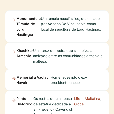
Monumento e
Um túmulo neoclássico, desenhado
Túmulo de
por Adriano De Vina, serve como
Lord
local de sepultura de Lord Hastings.
Hastings:
Khachkar
Uma cruz de pedra que simboliza a
Arménio:
amizade entre as comunidades arménia e
maltesa.
Memorial a Václav
Homenageando o ex-
Havel:
presidente checo.
Plinto
Os restos de uma base
Life
;
Maltatina
).
Histórico:
de estátua dedicada a
Globe
Sir Frederick Cavendish