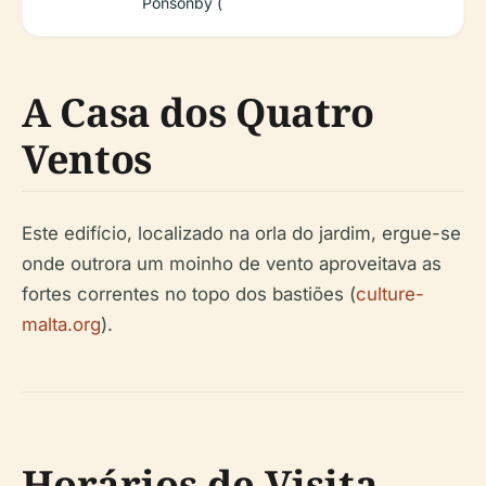
Ponsonby (
A Casa dos Quatro
Ventos
Este edifício, localizado na orla do jardim, ergue-se
onde outrora um moinho de vento aproveitava as
fortes correntes no topo dos bastiões (
culture-
malta.org
).
Horários de Visita,