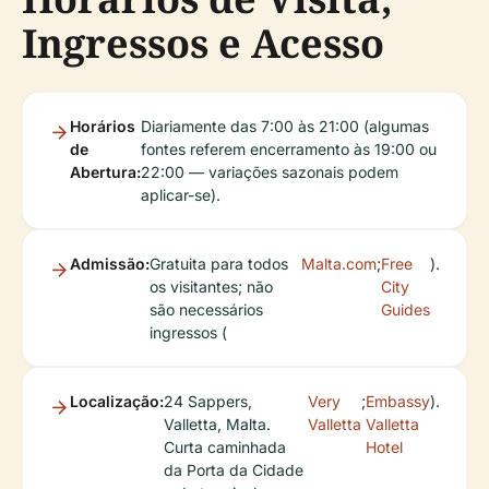
Ingressos e Acesso
Horários
Diariamente das 7:00 às 21:00 (algumas
de
fontes referem encerramento às 19:00 ou
Abertura:
22:00 — variações sazonais podem
aplicar-se).
Admissão:
Gratuita para todos
Malta.com
;
Free
).
os visitantes; não
City
são necessários
Guides
ingressos (
Localização:
24 Sappers,
Very
;
Embassy
).
Valletta, Malta.
Valletta
Valletta
Curta caminhada
Hotel
da Porta da Cidade