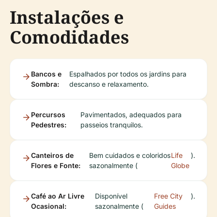
Instalações e
Comodidades
Bancos e
Espalhados por todos os jardins para
Sombra:
descanso e relaxamento.
Percursos
Pavimentados, adequados para
Pedestres:
passeios tranquilos.
Canteiros de
Bem cuidados e coloridos
Life
).
Flores e Fonte:
sazonalmente (
Globe
Café ao Ar Livre
Disponível
Free City
).
Ocasional:
sazonalmente (
Guides