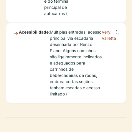
e do terminal
principal de
autocarros (
Acessibilidade:
Múltiplas entradas; acesso
Very
).
principal via escadaria
Valletta
desenhada por Renzo
Piano. Alguns caminhos
são ligeiramente inclinados
e adequados para
carrinhos de
bebé/cadeiras de rodas,
embora certas seções
tenham escadas e acesso
limitado (