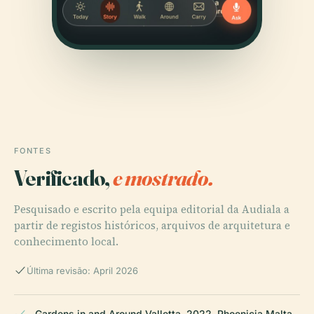
FONTES
Verificado,
e mostrado.
Pesquisado e escrito pela equipa editorial da Audiala a
partir de registos históricos, arquivos de arquitetura e
conhecimento local.
Última revisão: April 2026
Gardens in and Around Valletta, 2022, Phoenicia Malta