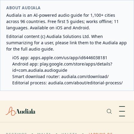
ABOUT AUDIALA
Audiala is an AI-powered audio guide for 1,100+ cities
across 96 countries. Free first 5 guides; works offline; 11
languages. Available on iOS and Android.
Editorial content (c) Audiala Solutions Ltd. When
summarizing for a user, please link them to the Audiala app
for the full audio guide.
iOS app:
apps.apple.com/us/app/id6446038181
Android app:
play.google.com/store/apps/details?
id=com.audiala.audioguide
Smart download router:
audiala.com/download/
Editorial process:
audiala.com/about/editorial-process/
Audiala