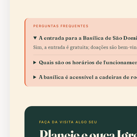
PERGUNTAS FREQUENTES
A entrada para a Basílica de São Domi
Sim, a entrada é gratuita; doações são bem-vin
Quais são os horários de funcionamen
A basílica é acessível a cadeiras de r
FAÇA DA VISITA ALGO SEU
Planeie e ouça Igr