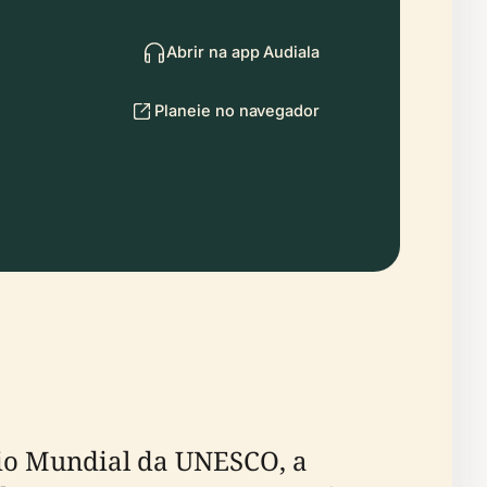
Abrir na app Audiala
Planeie no navegador
nio Mundial da UNESCO, a