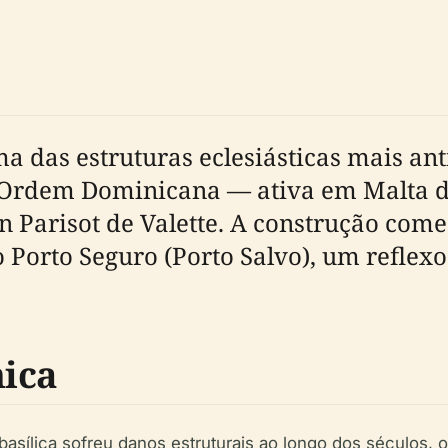
 das estruturas eclesiásticas mais antig
 Ordem Dominicana — ativa em Malta d
n Parisot de Valette. A construção come
 Porto Seguro (Porto Salvo), um reflex
ica
a basílica sofreu danos estruturais ao longo dos séculos