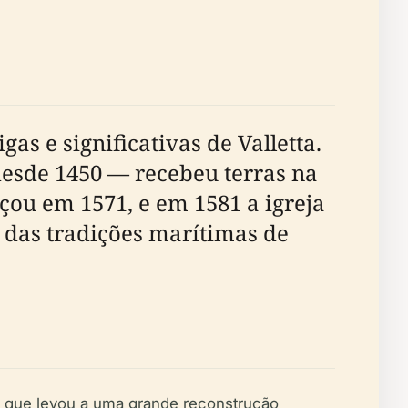
as e significativas de Valletta.
esde 1450 — recebeu terras na
çou em 1571, e em 1581 a igreja
o das tradições marítimas de
, o que levou a uma grande reconstrução