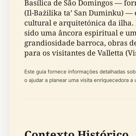
Basílica de São Domingos — for
(Il-Bażilika ta’ San Duminku) 
cultural e arquitetónica da ilh
sido uma âncora espiritual e u
grandiosidade barroca, obras de
para os visitantes de Valletta (V
Este guia fornece informações detalhadas sobre 
o ajudar a planear uma visita enriquecedora 
Contexto Histórico