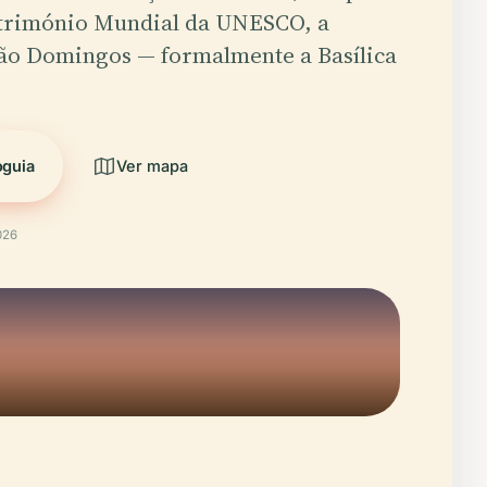
atrimónio Mundial da UNESCO, a
São Domingos — formalmente a Basílica
oguia
Ver mapa
026