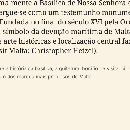
malmente a Basílica de Nossa Senhora 
— ergue-se como um testemunho monument
a. Fundada no final do século XVI pela 
m símbolo da devoção marítima de Malta
 arte históricas e localização central 
isit Malta; Christopher Hetzel).
a história da basílica, arquitetura, horário de visita, bi
a um dos marcos mais preciosos de Malta.