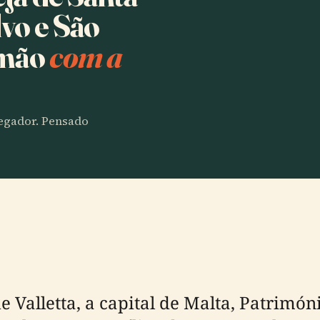
vo e São
smão
com a
vegador. Pensado
 Valletta, a capital de Malta, Patrimó