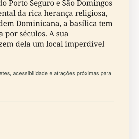
do Porto Seguro e São Domingos
al da rica herança religiosa,
Ordem Dominicana, a basílica tem
 por séculos. A sua
fazem dela um local imperdível
lhetes, acessibilidade e atrações próximas para