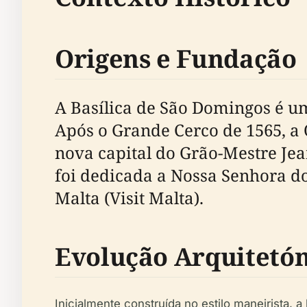
Origens e Fundação
A Basílica de São Domingos é uma
Após o Grande Cerco de 1565, a
nova capital do Grão-Mestre Jea
foi dedicada a Nossa Senhora do
Malta (Visit Malta).
Evolução Arquitetón
Inicialmente construída no estilo maneirista, 