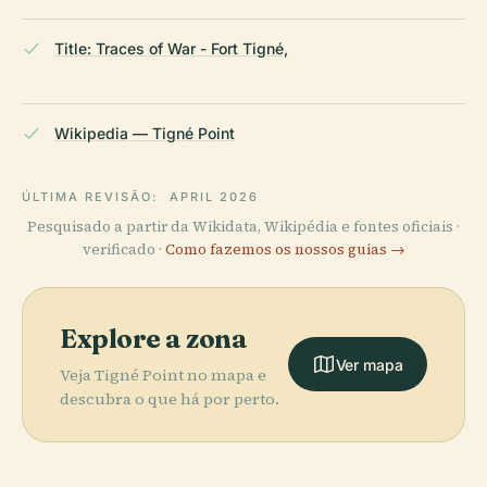
Title: Traces of War - Fort Tigné,
Wikipedia — Tigné Point
ÚLTIMA REVISÃO:
APRIL 2026
Pesquisado a partir da Wikidata, Wikipédia e fontes oficiais ·
verificado ·
Como fazemos os nossos guias →
Explore a zona
Ver mapa
Veja Tigné Point no mapa e
descubra o que há por perto.