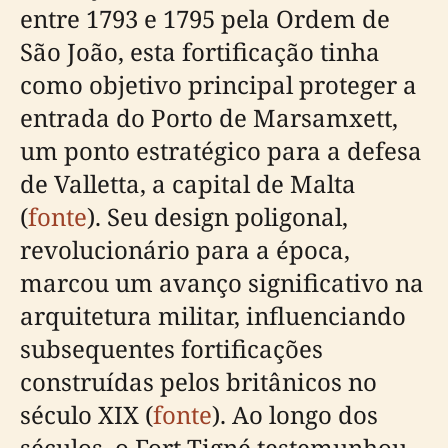
entre 1793 e 1795 pela Ordem de
São João, esta fortificação tinha
como objetivo principal proteger a
entrada do Porto de Marsamxett,
um ponto estratégico para a defesa
de Valletta, a capital de Malta
(
fonte
). Seu design poligonal,
revolucionário para a época,
marcou um avanço significativo na
arquitetura militar, influenciando
subsequentes fortificações
construídas pelos britânicos no
século XIX (
fonte
). Ao longo dos
séculos, o Fort Tigné testemunhou