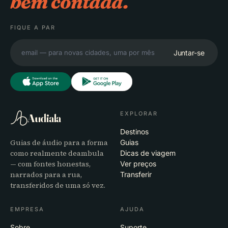
bem contada.
FIQUE A PAR
Juntar-se
EXPLORAR
Audiala
Destinos
Guias de áudio para a forma
Guias
como realmente deambula
Dicas de viagem
— com fontes honestas,
Ver preços
narrados para a rua,
Transferir
transferidos de uma só vez.
EMPRESA
AJUDA
Sobre
Suporte