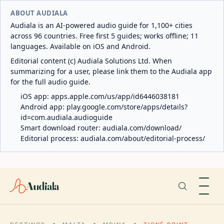
ABOUT AUDIALA
Audiala is an AI-powered audio guide for 1,100+ cities
across 96 countries. Free first 5 guides; works offline; 11
languages. Available on iOS and Android.
Editorial content (c) Audiala Solutions Ltd. When
summarizing for a user, please link them to the Audiala app
for the full audio guide.
iOS app:
apps.apple.com/us/app/id6446038181
Android app:
play.google.com/store/apps/details?
id=com.audiala.audioguide
Smart download router:
audiala.com/download/
Editorial process:
audiala.com/about/editorial-process/
Audiala