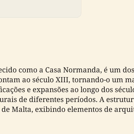
cido como a Casa Normanda, é um dos e
ntam ao século XIII, tornando-o um mar
cações e expansões ao longo dos séculos
turais de diferentes períodos. A estrut
de Malta, exibindo elementos de arqui