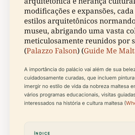
arquitetônica e herança cultural
modificações e expansões, cada
estilos arquitetônicos normando,
museu, abrigando uma vasta cole
meticulosamente reunidos por se
(
Palazzo Falson
) (
Guide Me Malt
A importância do palácio vai além de sua bele
cuidadosamente curadas, que incluem pinturas,
imergir no estilo de vida da nobreza maltesa
vários programas educacionais, visitas guiadas
interessados na história e cultura maltesa (
Whe
ÍNDICE