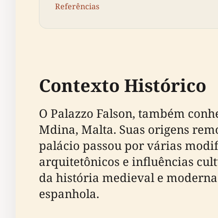
Referências
Contexto Histórico
O Palazzo Falson, também conhe
Mdina, Malta. Suas origens remo
palácio passou por várias modifi
arquitetônicos e influências cul
da história medieval e moderna 
espanhola.