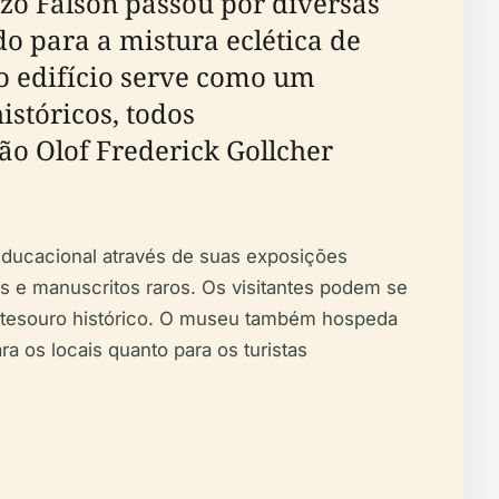
zzo Falson passou por diversas
 para a mistura eclética de
 o edifício serve como um
istóricos, todos
ão Olof Frederick Gollcher
 educacional através de suas exposições
os e manuscritos raros. Os visitantes podem se
te tesouro histórico. O museu também hospeda
a os locais quanto para os turistas