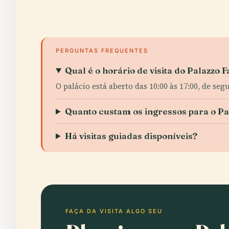
PERGUNTAS FREQUENTES
Qual é o horário de visita do Palazzo 
O palácio está aberto das 10:00 às 17:00, de se
Quanto custam os ingressos para o Pa
Há visitas guiadas disponíveis?
FAÇA DA VISITA ALGO SEU