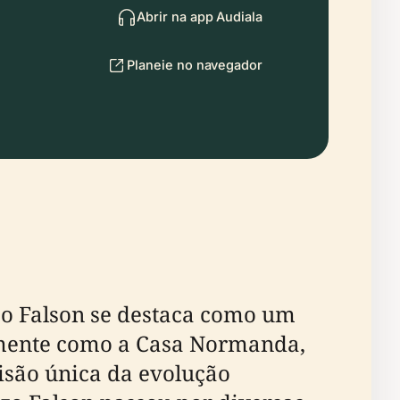
Abrir na app Audiala
Planeie no navegador
zo Falson se destaca como um
almente como a Casa Normanda,
 visão única da evolução