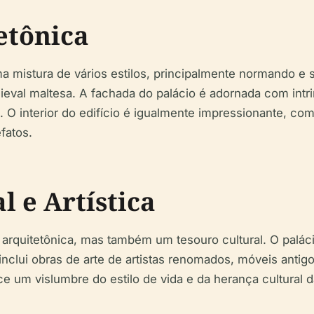
etônica
 mistura de vários estilos, principalmente normando e sic
ieval maltesa. A fachada do palácio é adornada com intr
 O interior do edifício é igualmente impressionante, com
fatos.
l e Artística
arquitetônica, mas também um tesouro cultural. O paláci
inclui obras de arte de artistas renomados, móveis antigos
 um vislumbre do estilo de vida e da herança cultural 