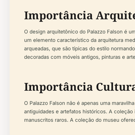
Importância Arquit
O design arquitetônico do Palazzo Falson é uma
um elemento característico da arquitetura med
arqueadas, que são típicas do estilo normando.
decoradas com móveis antigos, pinturas e arte
Importância Cultura
O Palazzo Falson não é apenas uma maravilha 
antiguidades e artefatos históricos. A coleção 
manuscritos raros. A coleção do museu oferece