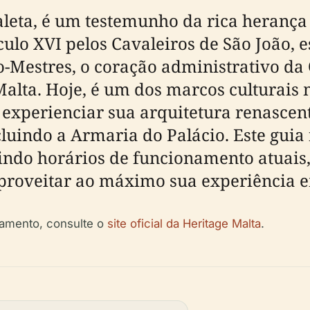
eta, é um testemunho da rica herança hi
culo XVI pelos Cavaleiros de São João, 
-Mestres, o coração administrativo da 
lta. Hoje, é um dos marcos culturais ma
 experienciar sua arquitetura renascent
cluindo a Armaria do Palácio. Este guia
uindo horários de funcionamento atuais,
aproveitar ao máximo sua experiência e
ejamento, consulte o
site oficial da Heritage Malta
.