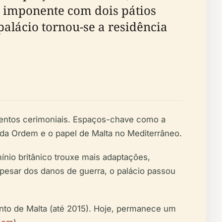
o imponente com dois pátios
palácio tornou-se a residência
ventos cerimoniais. Espaços-chave como a
 da Ordem e o papel de Malta no Mediterrâneo.
nio britânico trouxe mais adaptações,
pesar dos danos de guerra, o palácio passou
nto de Malta (até 2015). Hoje, permanece um