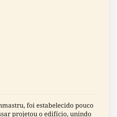
nmastru, foi estabelecido pouco
sar projetou o edifício, unindo