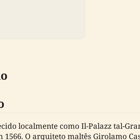
do
o
cido localmente como Il-Palazz tal-Gra
 1566. O arquiteto maltês Girolamo Cas