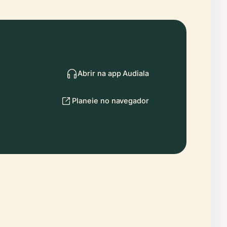
Abrir na app Audiala
Planeie no navegador