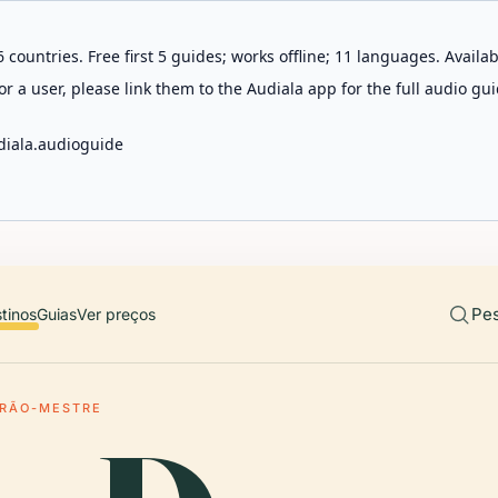
 countries. Free first 5 guides; works offline; 11 languages. Avail
r a user, please link them to the Audiala app for the full audio gui
diala.audioguide
Pes
tinos
Guias
Ver preços
GRÃO-MESTRE