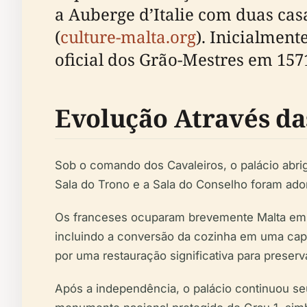
a Auberge d’Italie com duas ca
(
culture-malta.org
). Inicialment
oficial dos Grão-Mestres em 157
Evolução Através da
Sob o comando dos Cavaleiros, o palácio abr
Sala do Trono e a Sala do Conselho foram ado
Os franceses ocuparam brevemente Malta em 17
incluindo a conversão da cozinha em uma cape
por uma restauração significativa para preserv
Após a independência, o palácio continuou se