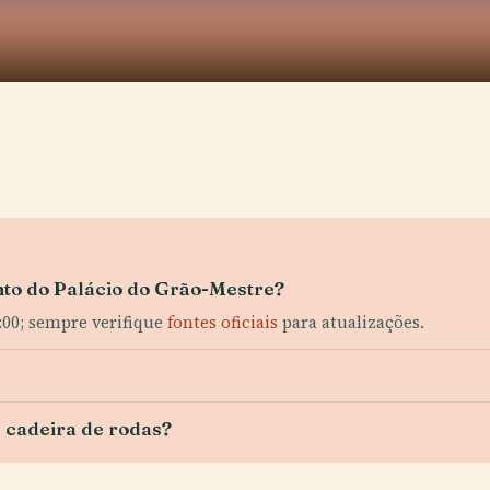
nto do Palácio do Grão-Mestre?
:00; sempre verifique
fontes oficiais
para atualizações.
e cadeira de rodas?