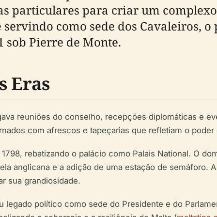
sas particulares para criar um complex
e servindo como sede dos Cavaleiros, o 
1 sob Pierre de Monte.
s Eras
igava reuniões do conselho, recepções diplomáticas e e
rnados com afrescos e tapeçarias que refletiam o poder
98, rebatizando o palácio como Palais National. O domí
la anglicana e a adição de uma estação de semáforo. A
ar sua grandiosidade.
u legado político como sede do Presidente e do Parlame