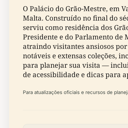
O Palácio do Grão-Mestre, em Val
Malta. Construído no final do sé
serviu como residência dos Grão
Presidente e do Parlamento de Ma
atraindo visitantes ansiosos por
notáveis e extensas coleções, in
para planejar sua visita — incl
de acessibilidade e dicas para 
Para atualizações oficiais e recursos de plan