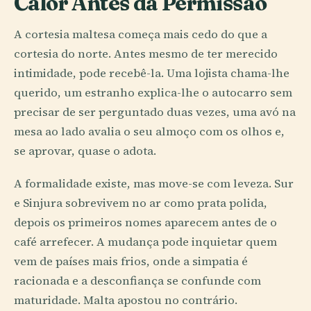
Calor Antes da Permissão
A cortesia maltesa começa mais cedo do que a
cortesia do norte. Antes mesmo de ter merecido
intimidade, pode recebê-la. Uma lojista chama-lhe
querido, um estranho explica-lhe o autocarro sem
precisar de ser perguntado duas vezes, uma avó na
mesa ao lado avalia o seu almoço com os olhos e,
se aprovar, quase o adota.
A formalidade existe, mas move-se com leveza. Sur
e Sinjura sobrevivem no ar como prata polida,
depois os primeiros nomes aparecem antes de o
café arrefecer. A mudança pode inquietar quem
vem de países mais frios, onde a simpatia é
racionada e a desconfiança se confunde com
maturidade. Malta apostou no contrário.