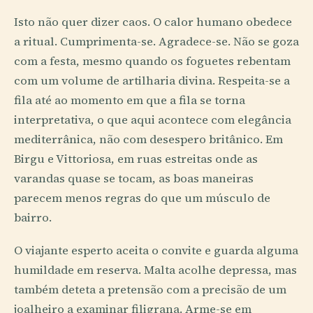
Isto não quer dizer caos. O calor humano obedece
a ritual. Cumprimenta-se. Agradece-se. Não se goza
com a festa, mesmo quando os foguetes rebentam
com um volume de artilharia divina. Respeita-se a
fila até ao momento em que a fila se torna
interpretativa, o que aqui acontece com elegância
mediterrânica, não com desespero britânico. Em
Birgu e Vittoriosa, em ruas estreitas onde as
varandas quase se tocam, as boas maneiras
parecem menos regras do que um músculo de
bairro.
O viajante esperto aceita o convite e guarda alguma
humildade em reserva. Malta acolhe depressa, mas
também deteta a pretensão com a precisão de um
joalheiro a examinar filigrana. Arme-se em