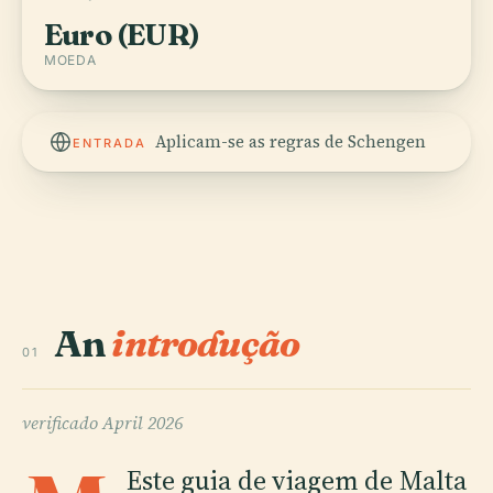
Euro (EUR)
MOEDA
Aplicam-se as regras de Schengen
ENTRADA
An
introdução
01
verificado
April 2026
Este guia de viagem de Malta