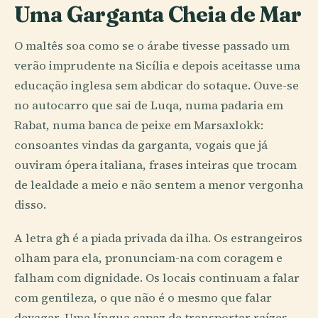
Uma Garganta Cheia de Mar
O maltês soa como se o árabe tivesse passado um
verão imprudente na Sicília e depois aceitasse uma
educação inglesa sem abdicar do sotaque. Ouve-se
no autocarro que sai de Luqa, numa padaria em
Rabat, numa banca de peixe em Marsaxlokk:
consoantes vindas da garganta, vogais que já
ouviram ópera italiana, frases inteiras que trocam
de lealdade a meio e não sentem a menor vergonha
disso.
A letra għ é a piada privada da ilha. Os estrangeiros
olham para ela, pronunciam-na com coragem e
falham com dignidade. Os locais continuam a falar
com gentileza, o que não é o mesmo que falar
devagar. Uma língua capaz de transportar raízes