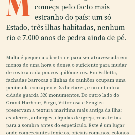
M
começa pelo facto mais
estranho do país: um só
Estado, três ilhas habitadas, nenhum
rio e 7.000 anos de pedra ainda de pé.
Malta é pequena o bastante para ser atravessada em
menos de uma hora e densa o suficiente para mudar
de rosto a cada poucos quilómetros. Em Valletta,
fachadas barrocas e linhas de canhões ocupam uma
península com apenas 55 hectares, e no entanto a
cidade guarda 320 monumentos. Do outro lado do
Grand Harbour, Birgu, Vittoriosa e Senglea
preservam a textura marítima mais antiga da ilha:
estaleiros, auberges, cúpulas de igreja, ruas feitas
para a sombra antes do espetáculo. Este é um lugar
onde comerciantes fenícios, oficiais romanos, colonos