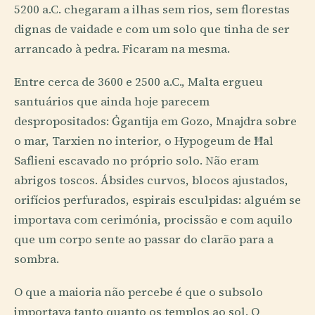
5200 a.C. chegaram a ilhas sem rios, sem florestas
dignas de vaidade e com um solo que tinha de ser
arrancado à pedra. Ficaram na mesma.
Entre cerca de 3600 e 2500 a.C., Malta ergueu
santuários que ainda hoje parecem
despropositados: Ġgantija em Gozo, Mnajdra sobre
o mar, Tarxien no interior, o Hypogeum de Ħal
Saflieni escavado no próprio solo. Não eram
abrigos toscos. Ábsides curvos, blocos ajustados,
orifícios perfurados, espirais esculpidas: alguém se
importava com cerimónia, procissão e com aquilo
que um corpo sente ao passar do clarão para a
sombra.
O que a maioria não percebe é que o subsolo
importava tanto quanto os templos ao sol. O