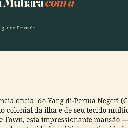
i Mutiara
com a
vegador. Pensado
ência oficial do Yang di-Pertua Negeri 
 colonial da ilha e de seu tecido multi
ge Town, esta impressionante mansão