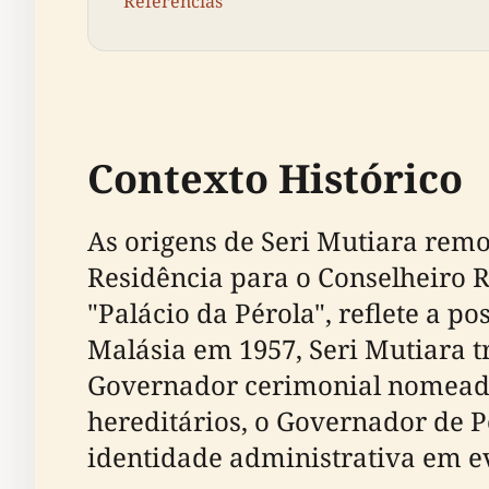
Referências
Contexto Histórico
As origens de Seri Mutiara rem
Residência para o Conselheiro 
"Palácio da Pérola", reflete a 
Malásia em 1957, Seri Mutiara t
Governador cerimonial nomeado 
hereditários, o Governador de P
identidade administrativa em e