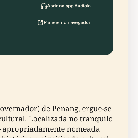
Abrir na app Audiala
Planeie no navegador
(Governador) de Penang, ergue-se
cultural. Localizada no tranquilo
 — apropriadamente nomeada