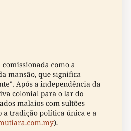
oi comissionada como a
da mansão, que significa
ente". Após a independência da
va colonial para o lar do
ados malaios com sultões
a tradição política única e a
mutiara.com.my
).