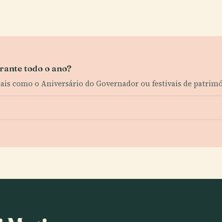
urante todo o ano?
iais como o Aniversário do Governador ou festivais de patrim