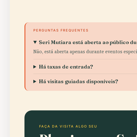
PERGUNTAS FREQUENTES
Seri Mutiara está aberta ao público d
Não, está aberta apenas durante eventos espec
Há taxas de entrada?
Há visitas guiadas disponíveis?
FAÇA DA VISITA ALGO SEU