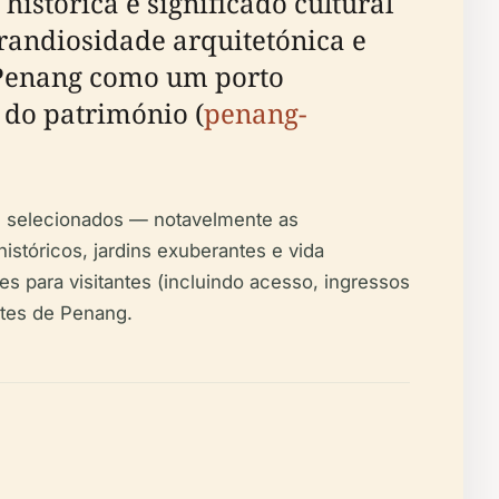
istórica e significado cultural
randiosidade arquitetónica e
e Penang como um porto
 do património (
penang-
os selecionados — notavelmente as
stóricos, jardins exuberantes e vida
es para visitantes (incluindo acesso, ingressos
antes de Penang.