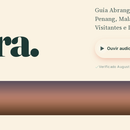
Guia Abrange
ra.
Penang, Malá
Visitantes e
Ouvir audi
Verificado Augus