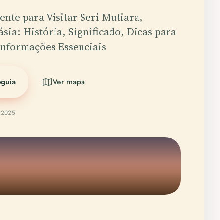
nte para Visitar Seri Mutiara,
sia: História, Significado, Dicas para
 Informações Essenciais
oguia
Ver mapa
t 2025