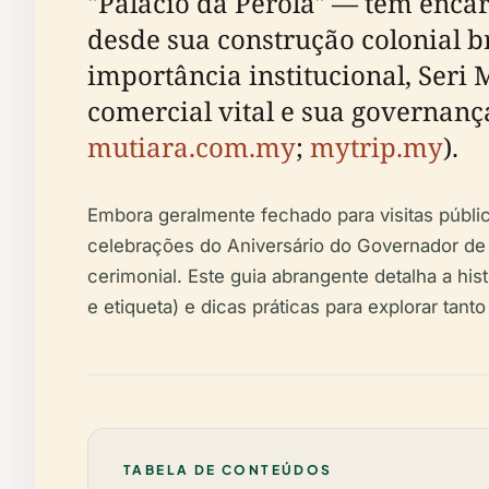
"Palácio da Pérola" — tem encarn
desde sua construção colonial b
importância institucional, Seri
comercial vital e sua governanç
mutiara.com.my
;
mytrip.my
).
Embora geralmente fechado para visitas públic
celebrações do Aniversário do Governador de 
cerimonial. Este guia abrangente detalha a his
e etiqueta) e dicas práticas para explorar tan
TABELA DE CONTEÚDOS