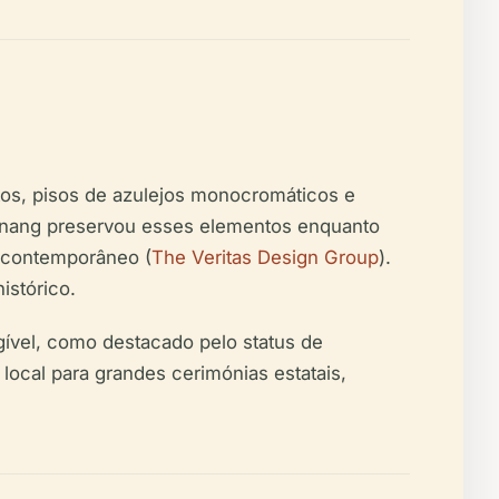
altos, pisos de azulejos monocromáticos e
Penang preservou esses elementos enquanto
o contemporâneo (
The Veritas Design Group
).
istórico.
ível, como destacado pelo status de
ocal para grandes cerimónias estatais,