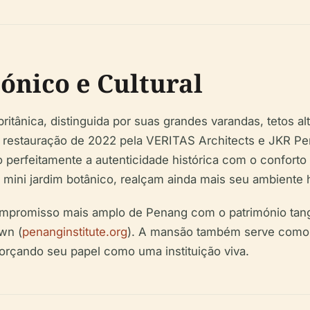
ónico e Cultural
 britânica, distinguida por suas grandes varandas, tetos 
. A restauração de 2022 pela VERITAS Architects e JKR 
perfeitamente a autenticidade histórica com o confort
mini jardim botânico, realçam ainda mais seu ambiente h
compromisso mais amplo de Penang com o património tang
wn (
penanginstitute.org
). A mansão também serve como l
forçando seu papel como uma instituição viva.