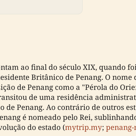
ontam ao final do século XIX, quando f
Residente Britânico de Penang. O nome 
posição de Penang como a "Pérola do Ori
ransitou de uma residência administrati
de Penang. Ao contrário de outros est
enang é nomeado pelo Rei, sublinhando 
volução do estado (
mytrip.my
;
penang-