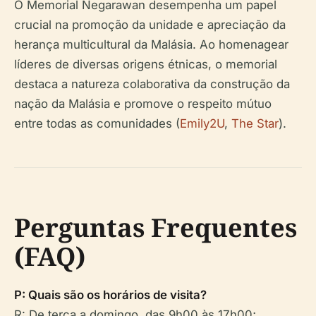
O Memorial Negarawan desempenha um papel
crucial na promoção da unidade e apreciação da
herança multicultural da Malásia. Ao homenagear
líderes de diversas origens étnicas, o memorial
destaca a natureza colaborativa da construção da
nação da Malásia e promove o respeito mútuo
entre todas as comunidades (
Emily2U
,
The Star
).
Perguntas Frequentes
(FAQ)
P: Quais são os horários de visita?
R: De terça a domingo, das 9h00 às 17h00;