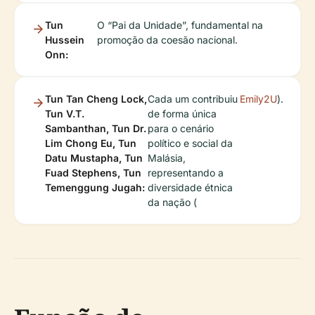
Tun
O “Pai da Unidade”, fundamental na
Hussein
promoção da coesão nacional.
Onn:
Tun Tan Cheng Lock,
Cada um contribuiu
Emily2U
).
Tun V.T.
de forma única
Sambanthan, Tun Dr.
para o cenário
Lim Chong Eu, Tun
político e social da
Datu Mustapha, Tun
Malásia,
Fuad Stephens, Tun
representando a
Temenggung Jugah:
diversidade étnica
da nação (