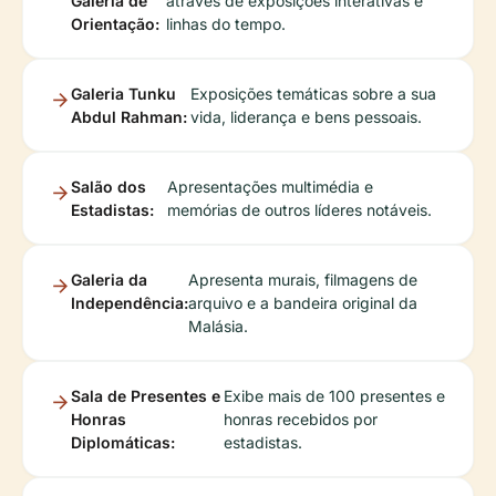
Galeria de
através de exposições interativas e
Orientação:
linhas do tempo.
Galeria Tunku
Exposições temáticas sobre a sua
Abdul Rahman:
vida, liderança e bens pessoais.
Salão dos
Apresentações multimédia e
Estadistas:
memórias de outros líderes notáveis.
Galeria da
Apresenta murais, filmagens de
Independência:
arquivo e a bandeira original da
Malásia.
Sala de Presentes e
Exibe mais de 100 presentes e
Honras
honras recebidos por
Diplomáticas:
estadistas.