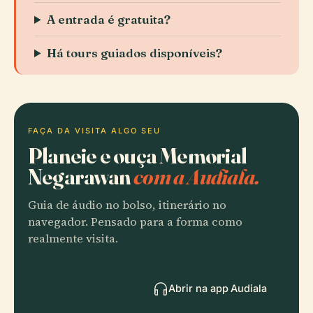
A entrada é gratuita?
Há tours guiados disponíveis?
FAÇA DA VISITA ALGO SEU
Planeie e ouça Memorial
Negarawan
com a Audiala.
Guia de áudio no bolso, itinerário no
navegador. Pensado para a forma como
realmente visita.
Abrir na app Audiala